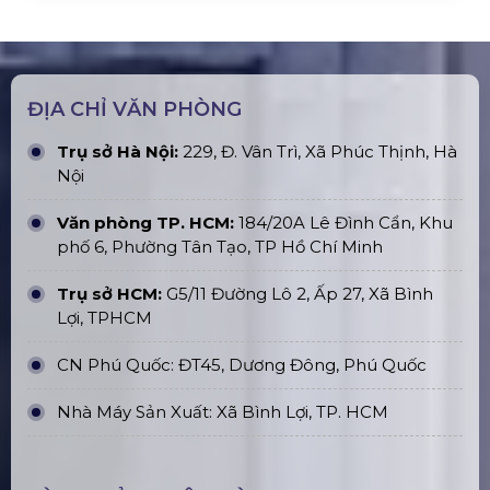
ĐỊA CHỈ VĂN PHÒNG
Trụ sở Hà Nội:
229, Đ. Vân Trì, Xã Phúc Thịnh, Hà
Nội
Văn phòng TP. HCM:
184/20A Lê Đình Cẩn, Khu
phố 6, Phường Tân Tạo, TP Hồ Chí Minh
Trụ sở HCM:
G5/11 Đường Lô 2, Ấp 27, Xã Bình
Lợi, TPHCM
CN Phú Quốc: ĐT45, Dương Đông, Phú Quốc
Nhà Máy Sản Xuất: Xã Bình Lợi, TP. HCM