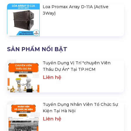
Loa Promax Array D-11A (Active
3Way)
SẢN PHẨM NỔI BẬT
Tuyển Dụng Vị Trí "chuyên Viên
Thầu Dự Án" Tại TP.HCM
Liên hệ
Tuyển Dụng Nhân Viên Tổ Chức Sự
Kiện Tại Hà Nội
Liên hệ