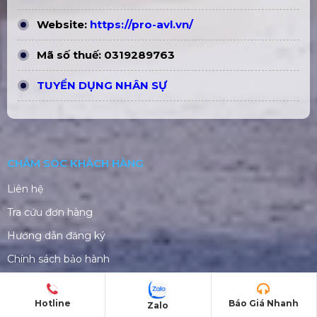
Website:
https://pro-avl.vn/
Mã số thuế: 0319289763
TUYỂN DỤNG NHÂN SỰ
CHĂM SÓC KHÁCH HÀNG
Liên hệ
Tra cứu đơn hàng
Hướng dẫn đăng ký
Chính sách bảo hành
Chính sách bán hàng
Hotline
Báo Giá Nhanh
Zalo