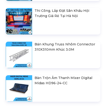
Thi Công, Lắp Đặt Sân Khấu Hội
Trường Giá Rẻ Tại Hà Nội
Bán Khung Truss Nhôm Connector
310X310mm Khúc 3.0M
Bàn Trộn Âm Thanh Mixer Digital
Midas HD96-24-CC