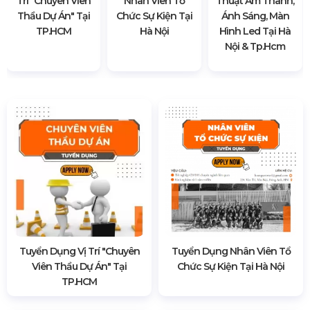
Trí "chuyên Viên
Nhân Viên Tổ
Thuật Âm Thanh,
Thầu Dự Án" Tại
Chức Sự Kiện Tại
Ánh Sáng, Màn
TP.HCM
Hà Nội
Hình Led Tại Hà
Nội & Tp.hcm
Tuyển Dụng Vị Trí "chuyên
Tuyển Dụng Nhân Viên Tổ
Viên Thầu Dự Án" Tại
Chức Sự Kiện Tại Hà Nội
TP.HCM