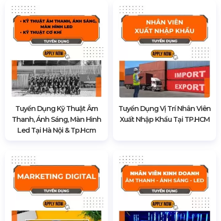
Tuyển Dụng Kỹ Thuật Âm
Tuyển Dụng Vị Trí Nhân Viên
Thanh, Ánh Sáng, Màn Hình
Xuất Nhập Khẩu Tại TP.HCM
Led Tại Hà Nội & Tp.hcm