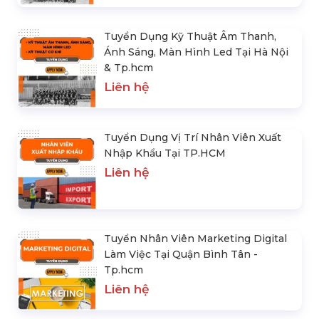
Tuyển Dụng Kỹ Thuật Âm Thanh,
Ánh Sáng, Màn Hình Led Tại Hà Nội
& Tp.hcm
Liên hệ
Tuyển Dụng Vị Trí Nhân Viên Xuất
Nhập Khẩu Tại TP.HCM
Liên hệ
Tuyển Nhân Viên Marketing Digital
Làm Việc Tại Quận Bình Tân -
Tp.hcm
Liên hệ