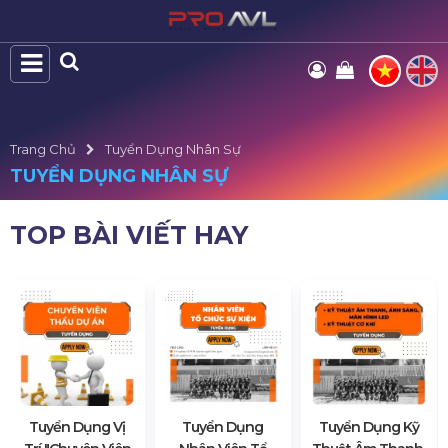
Trang Chủ
Tuyển Dụng Nhân Sự
TUYỂN DỤNG NHÂN SỰ
TOP BÀI VIẾT HAY
Tuyển Dụng Vị
Tuyển Dụng
Tuyển Dụng Kỹ