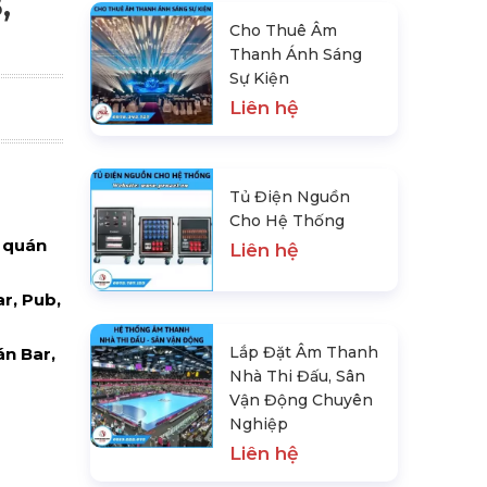
,
Cho Thuê Âm
Thanh Ánh Sáng
Sự Kiện
Liên hệ
Tủ Điện Nguồn
Cho Hệ Thống
h quán
Liên hệ
r, Pub,
Lắp Đặt Âm Thanh
án Bar,
Nhà Thi Đấu, Sân
Vận Động Chuyên
Nghiệp
Liên hệ