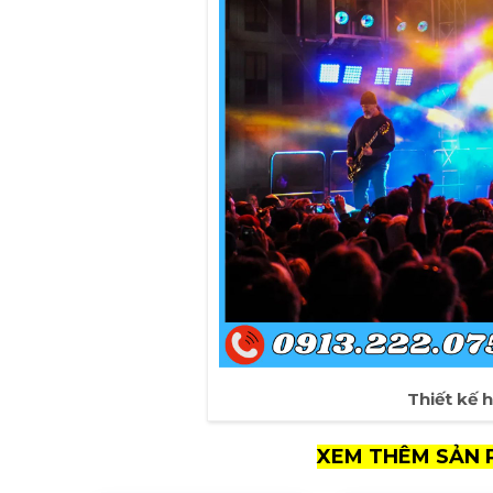
Thiết kế 
XEM THÊM SẢN 