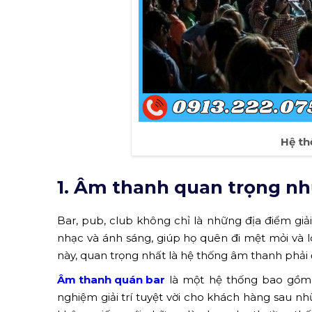
Hệ th
1. Âm thanh quan trọng như
Bar, pub, club không chỉ là những địa điểm giả
nhạc và ánh sáng, giúp họ quên đi mệt mỏi và l
này, quan trọng nhất là hệ thống âm thanh phải đ
Âm thanh quán bar
là một hệ thống bao gồm 
nghiệm giải trí tuyệt vời cho khách hàng sau 