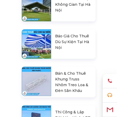
Không Gian Tại Hà
Nội
Báo Giá Cho Thuê
Dù Sự Kiện Tại Hà
Nội
Bán & Cho Thuê
Khung Truss
Nhôm Treo Loa &
Đèn Sân Khấu
Thi Công & Lắp