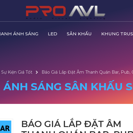
HANH ÁNH SÁNG
LED
SÂN KHẤU
KHUNG TRUS
Sự Kiện Giá Tốt
Báo Giá Lắp Đặt Âm Thanh Quán Bar, Pub, 
 ÁNH SÁNG SÂN KHẤU SỰ
BÁO GIÁ LẮP ĐẶT ÂM