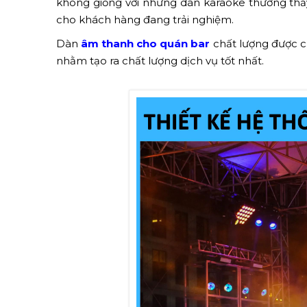
không giống với những dàn karaoke thường thấy
cho khách hàng đang trải nghiệm.
Dàn
âm thanh cho quán bar
chất lượng được c
nhằm tạo ra chất lượng dịch vụ tốt nhất.