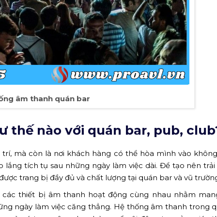
ống âm thanh quán bar
 thế nào với quán bar, pub, club
i trí, mà còn là nơi khách hàng có thể hòa mình vào khôn
o lắng tích tụ sau những ngày làm việc dài. Để tạo nên trả
ược trang bị đầy đủ và chất lượng tại quán bar và vũ trườn
các thiết bị âm thanh hoạt động cùng nhau nhằm mang l
những ngày làm việc căng thẳng. Hệ thống âm thanh trong 