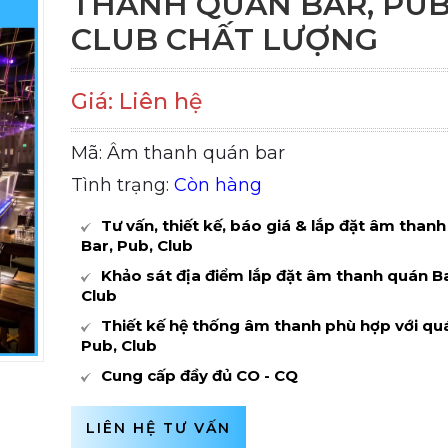
THANH QUÁN BAR, PUB
CLUB CHẤT LƯỢNG
Giá: Liên hệ
Mã: Âm thanh quán bar
Tình trạng:
Còn hàng
Tư vấn, thiết kế, báo giá & lắp đặt âm than
Bar, Pub, Club
Khảo sát địa điểm lắp đặt âm thanh quán Ba
Club
Thiết kế hệ thống âm thanh phù hợp với qu
Pub, Club
Cung cấp đầy đủ CO - CQ
LIÊN HỆ TƯ VẤN