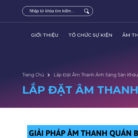
GIỚI THIỆU
TỔ CHỨC SỰ KIỆN
ÂM T
Trang Chủ
Lắp Đặt Âm Thanh Ánh Sáng Sân Khấu 
LẮP ĐẶT ÂM THANH