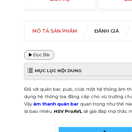
MÔ TẢ SẢN PHẨM
ĐÁNH GIÁ
Đọc Bài
MỤC LỤC NỘI DUNG
Đối với quán bar, pub, club một hệ thống âm th
dụng hệ thống loa đẳng cấp cho vũ trường c
Vậy
âm thanh quán bar
quan trọng như thế nào,
là bao nhiêu.
HSV ProAVL
sẽ giải đáp mọi thắc m