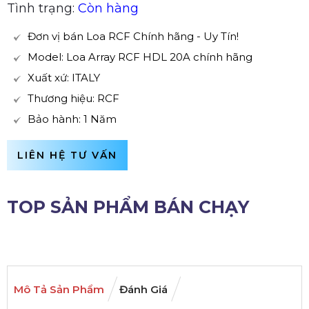
Tình trạng:
Còn hàng
Đơn vị bán Loa RCF Chính hãng - Uy Tín!
Model: Loa Array RCF HDL 20A chính hãng
Xuất xứ: ITALY
Thương hiệu: RCF
Bảo hành: 1 Năm
LIÊN HỆ TƯ VẤN
TOP SẢN PHẨM BÁN CHẠY
Mô Tả Sản Phẩm
Đánh Giá