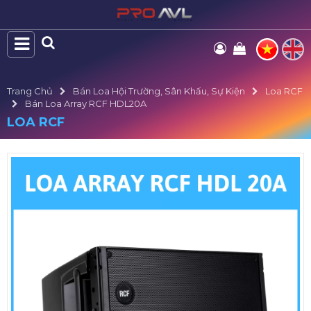
Trang Chủ
Bán Loa Hội Trường, Sân Khấu, Sự Kiện
Loa RCF
Bán Loa Array RCF HDL20A
LOA RCF