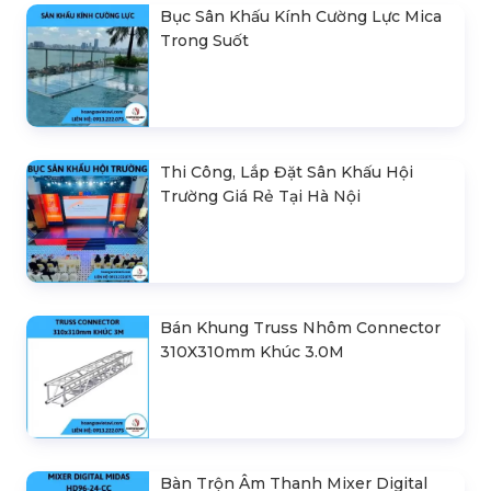
Bục Sân Khấu Kính Cường Lực Mica
Trong Suốt
Thi Công, Lắp Đặt Sân Khấu Hội
Trường Giá Rẻ Tại Hà Nội
Bán Khung Truss Nhôm Connector
310X310mm Khúc 3.0M
Bàn Trộn Âm Thanh Mixer Digital