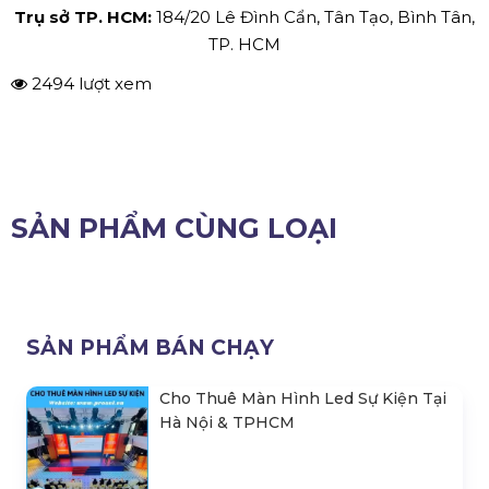
Trụ sở TP. HCM:
184/20 Lê Đình Cẩn, Tân Tạo, Bình Tân,
TP. HCM
2494 lượt xem
SẢN PHẨM CÙNG LOẠI
SẢN PHẨM BÁN CHẠY
Cho Thuê Màn Hình Led Sự Kiện Tại
Hà Nội & TPHCM