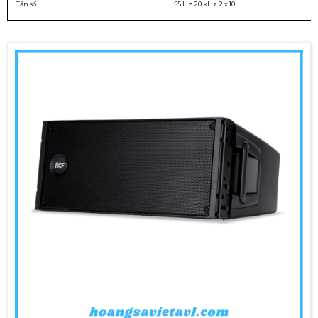
Tần số
55 Hz 20 kHz 2 x 10