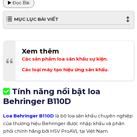
Đọc Bài
MỤC LỤC BÀI VIẾT
Xem thêm
Các sản phẩm loa sân khấu sự kiện.
Các loại máy tạo hiệu ứng sân khấu.
Tính năng nổi bật loa
Behringer B110D
Loa Behringer B110D
là bộ loa sân khấu chuyên nghiệp
của thương hiệu Behringer được nhập khẩu và phân
phối chính hãng bởi HSV ProAVL tại Việt Nam.