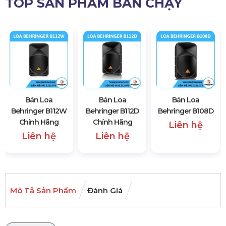
TOP SẢN PHẨM BÁN CHẠY
Bán Loa
Bán Loa
Bán Loa
Behringer B112W
Behringer B112D
Behringer B108D
Chính Hãng
Chính Hãng
Liên hệ
Liên hệ
Liên hệ
Mô Tả Sản Phẩm
Đánh Giá