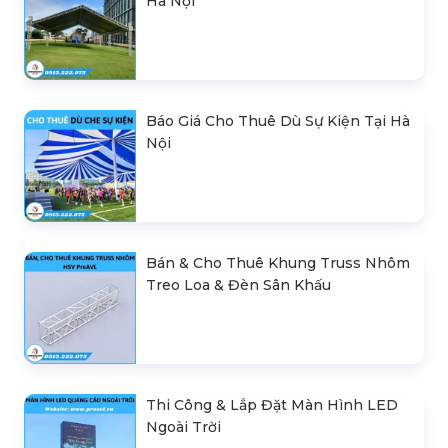
Hà Nội
Báo Giá Cho Thuê Dù Sự Kiện Tại Hà
Nội
Bán & Cho Thuê Khung Truss Nhôm
Treo Loa & Đèn Sân Khấu
Thi Công & Lắp Đặt Màn Hình LED
Ngoài Trời