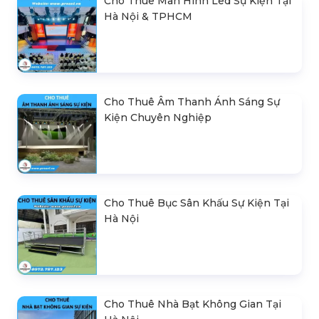
Cho Thuê Màn Hình Led Sự Kiện Tại
Hà Nội & TPHCM
Cho Thuê Âm Thanh Ánh Sáng Sự
Kiện Chuyên Nghiệp
Cho Thuê Bục Sân Khấu Sự Kiện Tại
Hà Nội
Cho Thuê Nhà Bạt Không Gian Tại