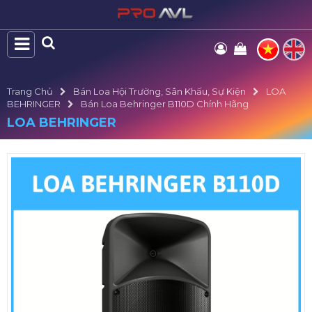
Trang Chủ
Bán Loa Hội Trường, Sân Khấu, Sự Kiện
LOA
BEHRINGER
Bán Loa Behringer B110D Chính Hãng
LOA BEHRINGER