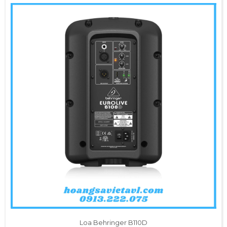
Loa Behringer B110D