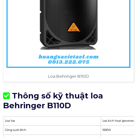
Loa Behringer B110D
Thông số kỹ thuật loa
Behringer B110D
Loại loa
Loa kích hoạt (powered s
Công suất đỉnh
1000W