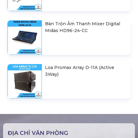
Bàn Trộn Âm Thanh Mixer Digital
Midas HD96-24-CC
Loa Promax Array D-11A (Active
3Way)
ĐỊA CHỈ VĂN PHÒNG