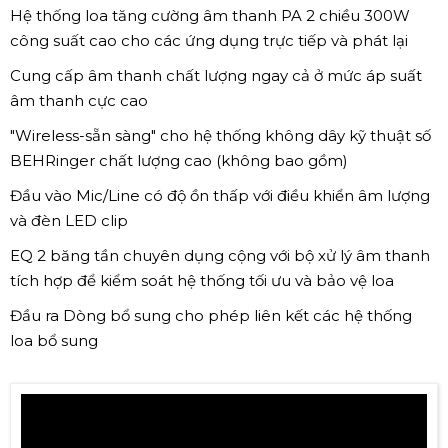
Hệ thống loa tăng cường âm thanh PA 2 chiều 300W
công suất cao cho các ứng dụng trực tiếp và phát lại
Cung cấp âm thanh chất lượng ngay cả ở mức áp suất
âm thanh cực cao
"Wireless-sẵn sàng" cho hệ thống không dây kỹ thuật số
BEHRinger chất lượng cao (không bao gồm)
Đầu vào Mic/Line có độ ồn thấp với điều khiển âm lượng
và đèn LED clip
EQ 2 băng tần chuyên dụng cộng với bộ xử lý âm thanh
tích hợp để kiểm soát hệ thống tối ưu và bảo vệ loa
Đầu ra Dòng bổ sung cho phép liên kết các hệ thống
loa bổ sung