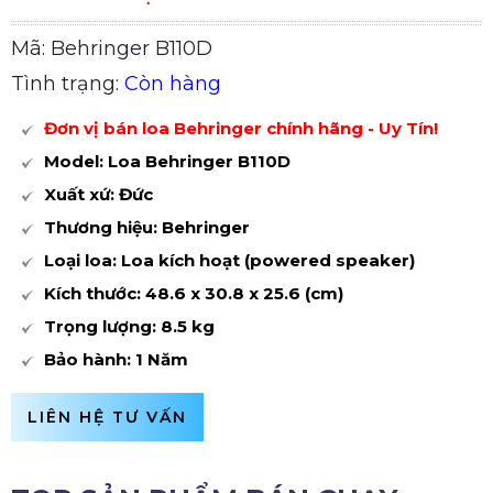
Mã: Behringer B110D
Tình trạng:
Còn hàng
Đơn vị bán loa Behringer chính hãng - Uy Tín!
Model: Loa Behringer B110D
Xuất xứ: Đức
Thương hiệu: Behringer
Loại loa: Loa kích hoạt (powered speaker)
Kích thước: 48.6 x 30.8 x 25.6 (cm)
Trọng lượng: 8.5 kg
Bảo hành: 1 Năm
LIÊN HỆ TƯ VẤN