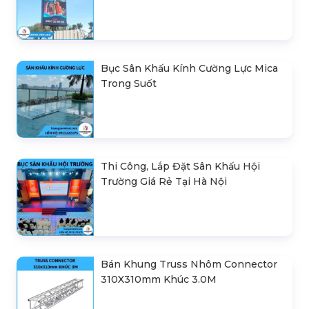
Bục Sân Khấu Kính Cường Lực Mica
Trong Suốt
Thi Công, Lắp Đặt Sân Khấu Hội
Trường Giá Rẻ Tại Hà Nội
Bán Khung Truss Nhôm Connector
310X310mm Khúc 3.0M