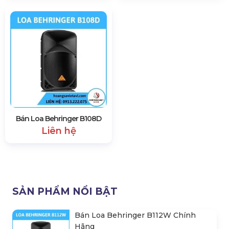
Bán Loa Behringer B108D
Liên hệ
SẢN PHẨM NỔI BẬT
Bán Loa Behringer B112W Chính
Hãng