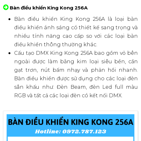
Bàn điều khiển King Kong 256A
Bàn điều khiển King Kong 256A là loại bàn
điều khiển ánh sáng có thiết kế sang trọng và
nhiều tính năng cao cấp so với các loại bàn
điều khiển thông thường khác.
Cấu tạo DMX King Kong 256A bao gồm vỏ bên
ngoài được làm bằng kim loại siêu bền, cần
gạt trơn, nút bấm nhạy và phản hồi nhanh.
Bàn điều khiển được sử dụng cho các loại đèn
sân khấu như: Đèn Beam, đèn Led full màu
RGB và tất cả các loại đèn có kết nối DMX.