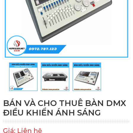
BÁN VÀ CHO THUÊ BÀN DMX
ĐIỀU KHIỂN ÁNH SÁNG
Giá: Liên hệ