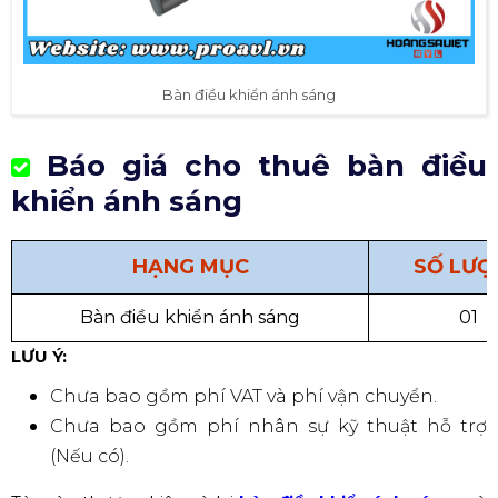
Bàn điều khiển ánh sáng
Báo giá cho thuê bàn điều
khiển ánh sáng
HẠNG MỤC
SỐ LƯỢ
Bàn điều khiển ánh sáng
01
LƯU Ý:
Chưa bao gồm phí VAT và phí vận chuyển.
Chưa bao gồm phí nhân sự kỹ thuật hỗ trợ
(Nếu có).