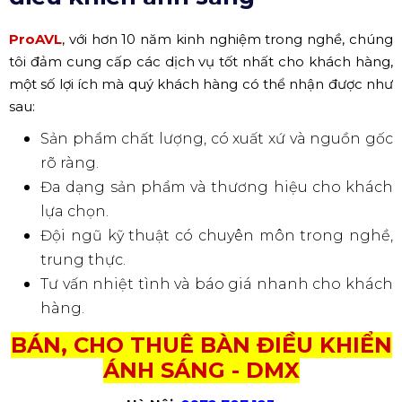
ProAVL
, với hơn 10 năm kinh nghiệm trong nghề, chúng
tôi đảm cung cấp các dịch vụ tốt nhất cho khách hàng,
một số lợi ích mà quý khách hàng có thể nhận được như
sau:
Sản phẩm chất lượng, có xuất xứ và nguồn gốc
rõ ràng.
Đa dạng sản phẩm và thương hiệu cho khách
lựa chọn.
Đội ngũ kỹ thuật có chuyên môn trong nghề,
trung thực.
Tư vấn nhiệt tình và báo giá nhanh cho khách
hàng.
BÁN, CHO THUÊ BÀN ĐIỀU KHIỂN
ÁNH SÁNG - DMX