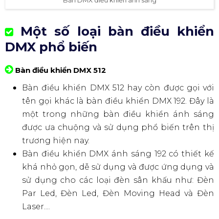
Một số loại bàn điều khiển
DMX phổ biến
Bàn điều khiển DMX 512
Bàn điều khiển DMX 512 hay còn được gọi với
tên gọi khác là bàn điều khiển DMX 192. Đây là
một trong những bàn điều khiển ánh sáng
được ưa chuộng và sử dụng phổ biến trên thị
trương hiện nay.
Bàn điều khiển DMX ánh sáng 192 có thiết kế
khá nhỏ gọn, dễ sử dụng và được ứng dụng và
sử dụng cho các loại đèn sân khấu như: Đèn
Par Led, Đèn Led, Đèn Moving Head và Đèn
Laser....