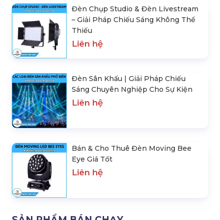
Đèn Chụp Studio & Đèn Livestream
– Giải Pháp Chiếu Sáng Không Thể
Thiếu
Liên hệ
Đèn Sân Khấu | Giải Pháp Chiếu
Sáng Chuyên Nghiệp Cho Sự Kiện
Liên hệ
Bán & Cho Thuê Đèn Moving Bee
Eye Giá Tốt
Liên hệ
SẢN PHẨM BÁN CHẠY