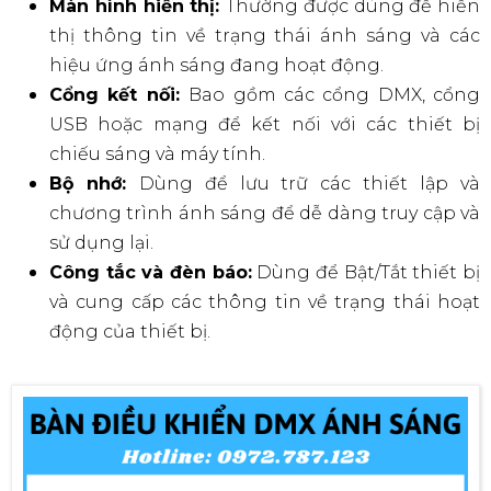
Màn hình hiển thị:
Thường được dùng để hiển
thị thông tin về trạng thái ánh sáng và các
hiệu ứng ánh sáng đang hoạt động.
Cổng kết nối:
Bao gồm các cổng DMX, cổng
USB hoặc mạng để kết nối với các thiết bị
chiếu sáng và máy tính.
Bộ nhớ:
Dùng để lưu trữ các thiết lập và
chương trình ánh sáng để dễ dàng truy cập và
sử dụng lại.
Công tắc và đèn báo:
Dùng để Bật/Tắt thiết bị
và cung cấp các thông tin về trạng thái hoạt
động của thiết bị.