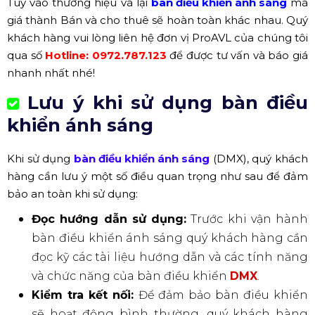
Tùy vào thương hiệu và lại
bàn điều khiển ánh sáng
mà
giá thành Bán và cho thuê sẽ hoàn toàn khác nhau. Quý
khách hàng vui lòng liên hệ đơn vị ProAVL của chúng tôi
qua số
Hotline:
0972.787.123
để được tư vấn và báo giá
nhanh nhất nhé!
Lưu ý khi sử dụng bàn điều
khiển ánh sáng
Khi sử dụng
bàn điều khiển ánh sáng
(DMX), quý khách
hàng cần lưu ý một số điều quan trọng như sau để đảm
bảo an toàn khi sử dụng:
Đọc hướng dẫn sử dụng:
Trước khi vận hành
bàn điều khiển ánh sáng quý khách hàng cần
đọc kỹ các tài liệu hướng dẫn và các tính năng
và chức năng của bàn điều khiển
DMX
.
Kiểm tra kết nối:
Để đảm bảo bàn điều khiển
sẽ hoạt động bình thường, quý khách hàng