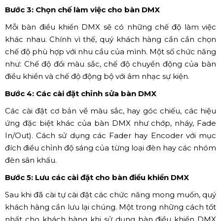
Bước 3: Chọn chế làm việc cho bàn DMX
Mỗi bàn điều khiển DMX sẽ có những chế độ làm việc
khác nhau. Chính vì thế, quý khách hàng cần cần chọn
chế độ phù hợp với nhu cầu của mình. Một số chức năng
như: Chế độ đổi màu sắc, chế độ chuyển động của bàn
điều khiển và chế độ động bộ với âm nhạc sự kiện.
Bước 4: Các cài đặt chỉnh sửa bàn DMX
Các cài đặt cơ bản về màu sắc, hay góc chiếu, các hiệu
ứng đặc biệt khác của bàn DMX như chớp, nháy, Fade
In/Out). Cách sử dụng các Fader hay Encoder với mục
đích điều chỉnh độ sáng của từng loại đèn hay các nhóm
đèn sân khấu.
Bước 5: Lưu các cài đặt cho bàn điều khiển DMX
Sau khi đã cài tự cài đặt các chức năng mong muốn, quý
khách hàng cần lưu lại chúng. Một trong những cách tốt
nhất cho khách hàng khi sử dụng bàn điều khiển DMX