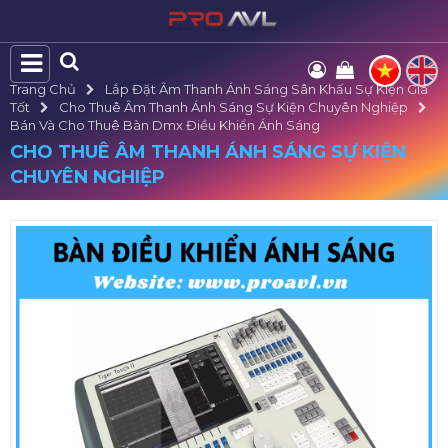
Trang Chủ
Lắp Đặt Âm Thanh Ánh Sáng Sân Khấu Sự Kiện Giá
Tốt
Cho Thuê Âm Thanh Ánh Sáng Sự Kiện Chuyên Nghiệp
Bán Và Cho Thuê Bàn Dmx Điều Khiển Ánh Sáng
CHO THUÊ ÂM THANH ÁNH SÁNG SỰ KIỆN
CHUYÊN NGHIỆP