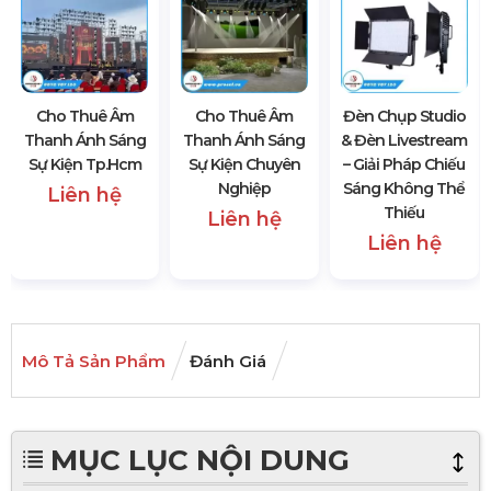
Cho Thuê Âm
Cho Thuê Âm
Đèn Chụp Studio
Thanh Ánh Sáng
Thanh Ánh Sáng
& Đèn Livestream
Sự Kiện Tp.hcm
Sự Kiện Chuyên
– Giải Pháp Chiếu
Nghiệp
Sáng Không Thể
Liên hệ
Thiếu
Liên hệ
Liên hệ
Mô Tả Sản Phẩm
Đánh Giá
MỤC LỤC NỘI DUNG