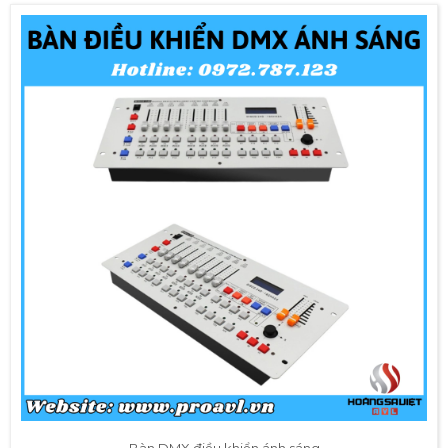
Bàn DMX điều khiển ánh sáng