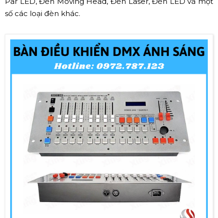
Par LED, Đèn Moving Head, Đèn Laser, Đèn LED và một
số các loại đèn khác.