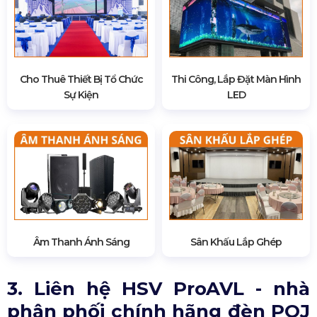
Cho Thuê Thiết Bị Tổ Chức
Thi Công, Lắp Đặt Màn Hình
Sự Kiện
LED
Âm Thanh Ánh Sáng
Sân Khấu Lắp Ghép
3. Liên hệ HSV ProAVL - nhà
phân phối chính hãng đèn POJ