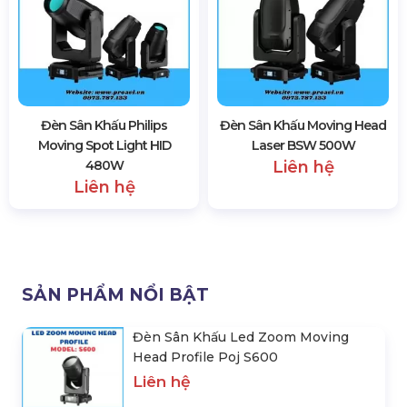
Đèn Sân Khấu Philips
Đèn Sân Khấu Moving Head
Moving Spot Light HID
Laser BSW 500W
480W
Liên hệ
Liên hệ
SẢN PHẨM NỔI BẬT
Đèn Sân Khấu Led Zoom Moving
Head Profile Poj S600
Liên hệ