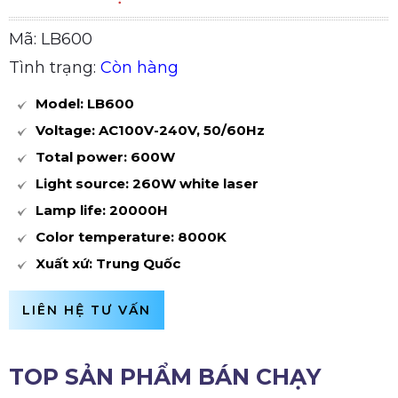
Mã: LB600
Tình trạng:
Còn hàng
Model: LB600
Voltage: AC100V-240V, 50/60Hz
Total power: 600W
Light source: 260W white laser
Lamp life: 20000H
Color temperature: 8000K
Xuất xứ: Trung Quốc
LIÊN HỆ TƯ VẤN
TOP SẢN PHẨM BÁN CHẠY