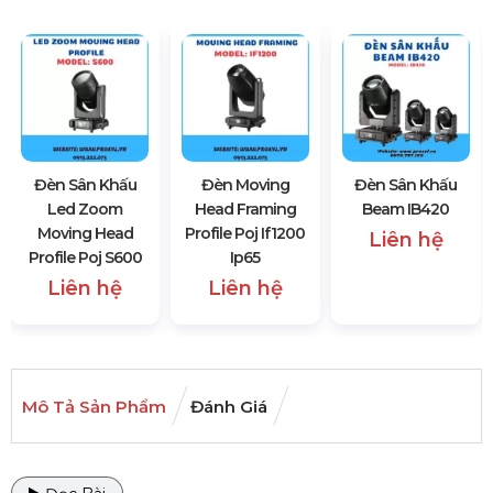
Đèn Sân Khấu
Đèn Moving
Đèn Sân Khấu
Led Zoom
Head Framing
Beam IB420
Moving Head
Profile Poj If1200
Liên hệ
Profile Poj S600
Ip65
Liên hệ
Liên hệ
Mô Tả Sản Phẩm
Đánh Giá