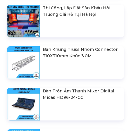
Thi Công, Lắp Đặt Sân Khấu Hội
Trường Giá Rẻ Tại Hà Nội
Bán Khung Truss Nhôm Connector
310X310mm Khúc 3.0M
Bàn Trộn Âm Thanh Mixer Digital
Midas HD96-24-CC