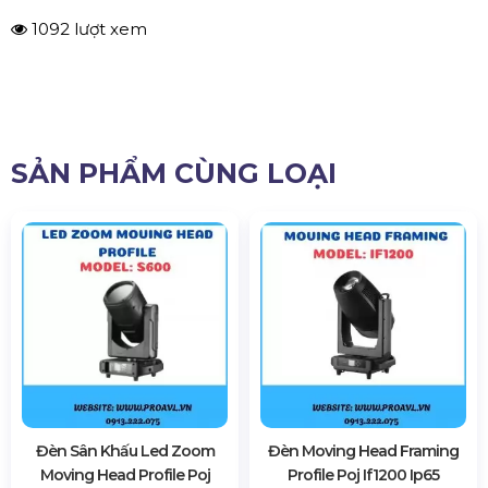
1092 lượt xem
SẢN PHẨM CÙNG LOẠI
Đèn Sân Khấu Led Zoom
Đèn Moving Head Framing
Moving Head Profile Poj
Profile Poj If1200 Ip65