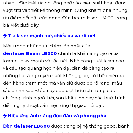
nhạc… đặc biệt ưa chuộng nhờ vào hiệu suất hoạt động
vượt trội và thiết kế thông minh. Cùng khám phá những
ưu điểm nổi bật của dòng đèn beam laser LB600 trong
bài viết dưới đây.
Tia laser mạnh mẽ, chiếu xa và rõ nét
Một trong những ưu điểm lớn nhất của
đèn laser Beam LB600
chính là khả năng tạo ra tia
laser cực kỳ mạnh và sắc nét. Nhờ công suất laser cao
và cấu tạo quang học hiện đại, đèn dễ dàng tạo ra
những tia sáng xuyên suốt không gian, có thể chiếu xa
đến hàng trăm mét mà vẫn giữ được độ rõ ràng, màu
sắc chính xác. Điều này đặc biệt hữu ích trong các
chương trình ngoài trời, sân khấu lớn hay các buổi trình
diễn nghệ thuật cần hiệu ứng thị giác nổi bật.
Hiệu ứng ánh sáng độc đáo và phong phú
Đèn tia laser LB600
được trang bị hệ thống gobo, bánh