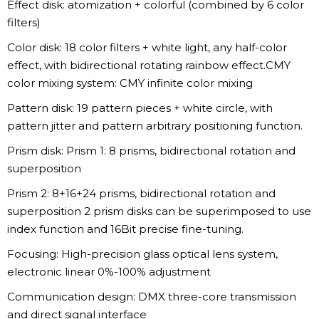
Effect disk: atomization + colorful (combined by 6 color
filters)
Color disk: 18 color filters + white light, any half-color
effect, with bidirectional rotating rainbow effect.CMY
color mixing system: CMY infinite color mixing
Pattern disk: 19 pattern pieces + white circle, with
pattern jitter and pattern arbitrary positioning function.
Prism disk: Prism 1: 8 prisms, bidirectional rotation and
superposition
Prism 2: 8+16+24 prisms, bidirectional rotation and
superposition 2 prism disks can be superimposed to use
index function and 16Bit precise fine-tuning.
Focusing: High-precision glass optical lens system,
electronic linear 0%-100% adjustment
Communication design: DMX three-core transmission
and direct signal interface