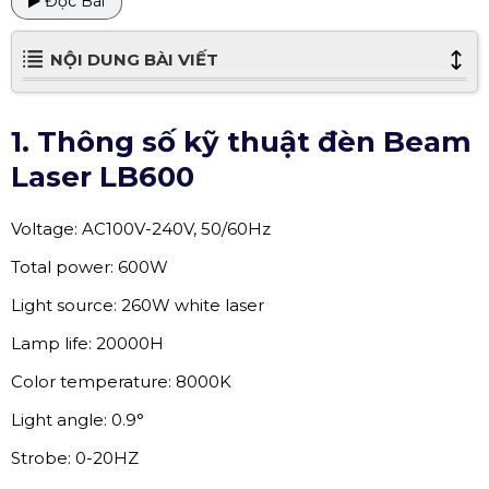
Đọc Bài
NỘI DUNG BÀI VIẾT
1. Thông số kỹ thuật đèn Beam
Laser LB600
Voltage: AC100V-240V, 50/60Hz
Total power: 600W
Light source: 260W white laser
Lamp life: 20000H
Color temperature: 8000K
Light angle: 0.9°
Strobe: 0-20HZ