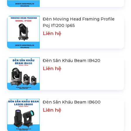
Đèn Moving Head Framing Profile
Poj If1200 Ip65
Liên hệ
Đèn Sân Khấu Beam IB420
Liên hệ
Đèn Sân Khấu Beam IB600
Liên hệ