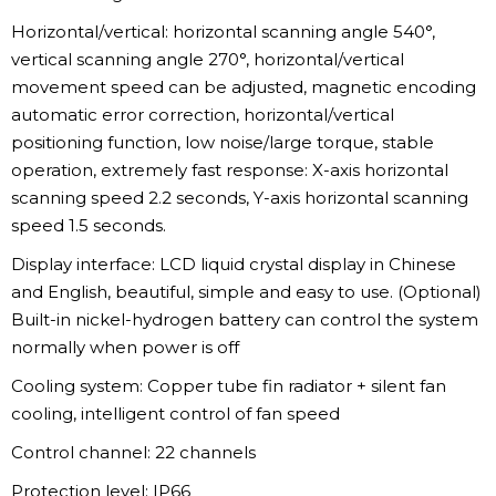
Horizontal/vertical: horizontal scanning angle 540°,
vertical scanning angle 270°, horizontal/vertical
movement speed can be adjusted, magnetic encoding
automatic error correction, horizontal/vertical
positioning function, low noise/large torque, stable
operation, extremely fast response: X-axis horizontal
scanning speed 2.2 seconds, Y-axis horizontal scanning
speed 1.5 seconds.
Display interface: LCD liquid crystal display in Chinese
and English, beautiful, simple and easy to use. (Optional)
Built-in nickel-hydrogen battery can control the system
normally when power is off
Cooling system: Copper tube fin radiator + silent fan
cooling, intelligent control of fan speed
Control channel: 22 channels
Protection level: IP66