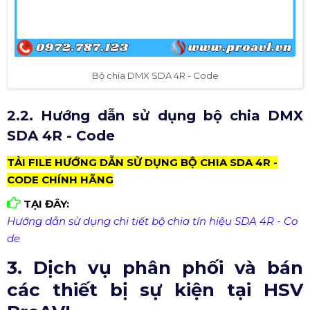
Bộ chia DMX SDA 4R - Code
2.2. Hướng dẫn sử dụng bộ chia DMX
SDA 4R - Code
TẢI FILE HƯỚNG DẪN SỬ DỤNG BỘ CHIA SDA 4R -
CODE CHÍNH HÃNG
TẠI ĐÂY:
Hướng dẫn sử dụng chi tiết bộ chia tín hiệu SDA 4R - Co
de
3. Dịch vụ phân phối và bán
các thiết bị sự kiện tại HSV