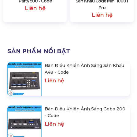
Bàn Điều Khiển Ánh Sáng
Bàn Điều Khiển Ánh Sáng
Party 500 - Code
Sân Khấu Code Mini 1000T
Liên hệ
Pro
Liên hệ
SẢN PHẨM NỔI BẬT
Bàn Điều Khiển Ánh Sáng Sân Khấu