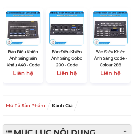
Bàn Điều Khiển
Bàn Điều Khiển
Bàn Điều Khiển
Ánh Sáng Sân
Ánh Sáng Gobo
Ánh Sáng Code -
Khấu A48 - Code
200 - Code
Colour 288
Liên hệ
Liên hệ
Liên hệ
Mô Tả Sản Phẩm
Đánh Giá
MỤC LỤC NỘI DUNG