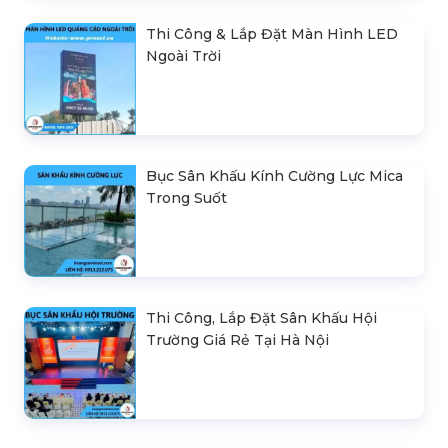
Bán & Cho Thuê Khung Truss Nhôm
Treo Loa & Đèn Sân Khấu
Thi Công & Lắp Đặt Màn Hình LED
Ngoài Trời
Bục Sân Khấu Kính Cường Lực Mica
Trong Suốt