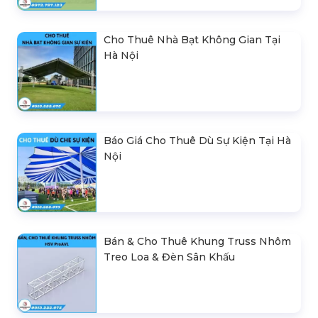
Kiện Chuyên Nghiệp
Cho Thuê Bục Sân Khấu Sự Kiện Tại
Hà Nội
Cho Thuê Nhà Bạt Không Gian Tại
Hà Nội
Báo Giá Cho Thuê Dù Sự Kiện Tại Hà
Nội