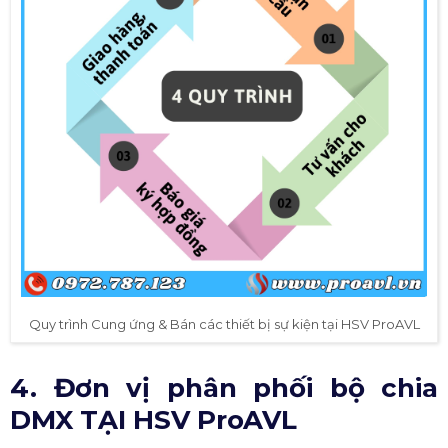
Quy trình Cung ứng & Bán các thiết bị sự kiện tại HSV ProAVL
4. Đơn vị phân phối bộ chia
DMX TẠI HSV ProAVL