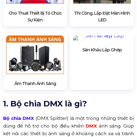
Cho Thuê Thiết Bị Tổ Chức
Thi Công, Lắp Đặt Màn Hình
Sự Kiện
LED
Sân Khấu Lắp Ghép
Âm Thanh Ánh Sáng
1. Bộ chia DMX là gì?
Bộ chia DMX
(DMX Splitter) là một trong những thiết bị
dùng để hỗ trợ cho bộ điều khiển
DMX
ánh sáng. Giúp
kết nối các thiết bị ánh sáng ở khoảng cách xa và tránh