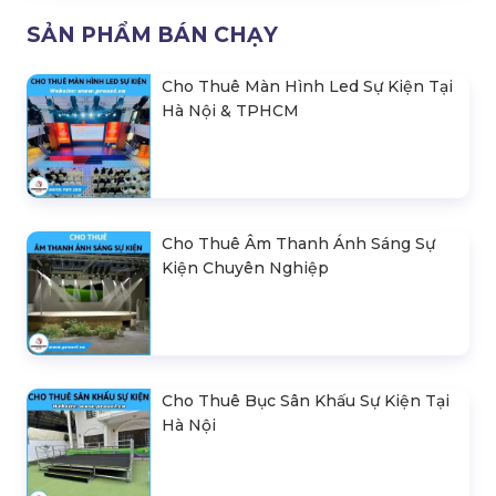
Liên hệ
Bàn Điều Khiển Ánh Sáng Party 500
- Code
Liên hệ
SẢN PHẨM BÁN CHẠY
Cho Thuê Màn Hình Led Sự Kiện Tại
Hà Nội & TPHCM
Cho Thuê Âm Thanh Ánh Sáng Sự