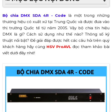
Bộ chia DMX SDA 4R - Code
là một trong những
thương hiệu có xuất xứ tại Trung Quốc và được đưa vào
thị trường Quốc tế từ năm 2005. Vậy bộ chia tín hiệu
DMX là gì? Cách sử dụng như thế nào? Thông số kỹ
thuật nổi bật? Để giải đáp được hết các câu hỏi trên quý
khách hàng hãy cùng
HSV ProAVL
đọc tham khảo bài
viết dưới đây nhé!