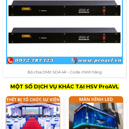
Bộ chia DMX SDA 4R - Code chính hãng
MỘT SỐ DỊCH VỤ KHÁC TẠI HSV ProAVL