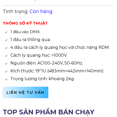
Tình trạng:
Còn hàng
THÔNG SỐ KỸ THUẬT
1 đầu vào DMX.
1 đầu ra thông qua.
4 đầu ra cách ly quang học với chức năng RDM.
Cách ly quang học: >1000V.
Nguồn điện: AC100-240V, 50-60Hz.
Kích thước: 19"1U (483mm×44,5mm×140mm).
Trọng lượng tịnh: khoảng 2kg.
LIÊN HỆ TƯ VẤN
TOP SẢN PHẨM BÁN CHẠY