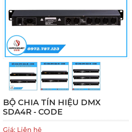
BỘ CHIA TÍN HIỆU DMX
SDA4R - CODE
Giá: Liên hệ