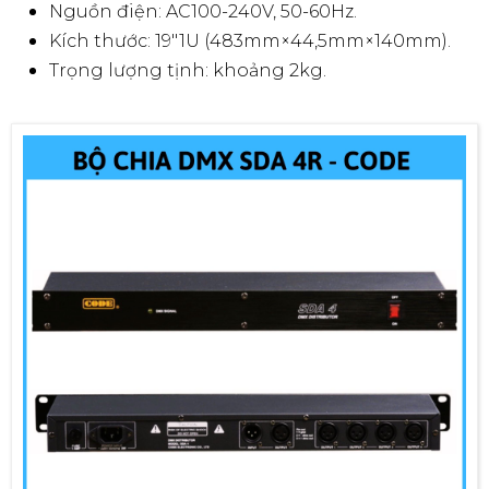
Nguồn điện: AC100-240V, 50-60Hz.
Kích thước: 19"1U (483mm×44,5mm×140mm).
Trọng lượng tịnh: khoảng 2kg.