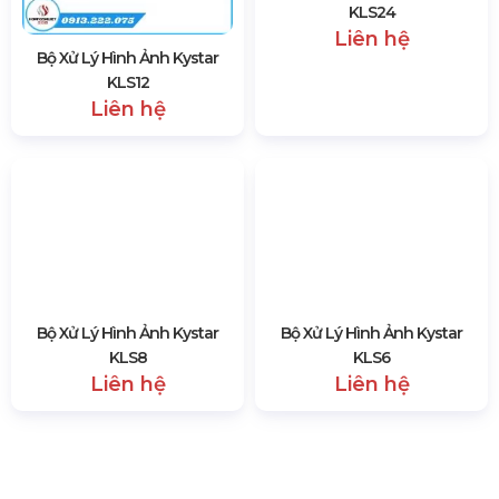
Màn Hình LED Ngoài Trời
1396 lượt xem
SẢN PHẨM CÙNG LOẠI
Bộ Xử Lý Hình Ảnh Kystar
Bộ Xử Lý Phân Tán Hình Ảnh