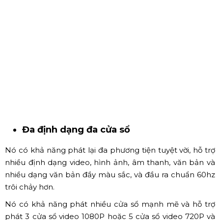
Đồng thời, bạn cũng có thể thực hiện chỉnh sửa chương
trình tức thời thông qua APP di động "Pandora's Box",
kết nối không dây, tiện lợi và nhanh chóng.