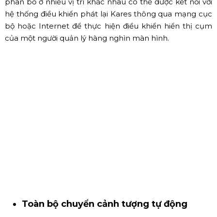
Hệ thống phát hành đám mây Kares
Hỗ trợ hệ thống điều khiển phát lại cụm dựa trên nền
tảng đám mây. Các thiết bị đầu cuối hiển thị Pandora
phân bố ở nhiều vị trí khác nhau có thể được kết nối với