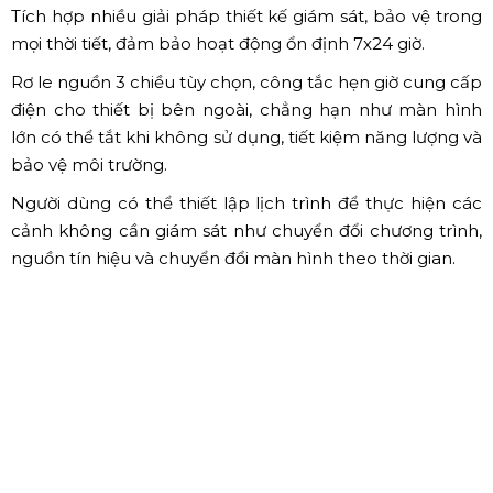
hệ thống điều khiển phát lại Kares thông qua mạng cục
bộ hoặc Internet để thực hiện điều khiển hiển thị cụm
của một người quản lý hàng nghìn màn hình.