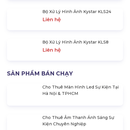
Bộ Xử Lý Hình Ảnh Kystar
Bộ Xử Lý Hình Ảnh Kystar
KLS8
KLS6
Liên hệ
Liên hệ
SẢN PHẨM NỔI BẬT
Bộ Xử Lý Hình Ảnh Kystar KLS8Pro
Liên hệ