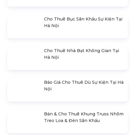
Bộ Xử Lý Phân Tán Hình Ảnh Series
EX Kystar
Liên hệ
Bộ Xử Lý Hình Ảnh Kystar KLS12
Liên hệ
Bộ Xử Lý Hình Ảnh Kystar KLS24
Liên hệ