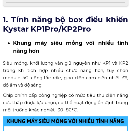
1. Tính năng bộ box điều khiển
Kystar KP1Pro/KP2Pro
Khung máy siêu mỏng với nhiều tính
năng hơn
Siêu mỏng, khối lượng vẫn giữ nguyên như KP1 và KP2
trong khi tích hợp nhiều chức năng hơn, tùy chọn
module 4G, công tắc rơle, giao diện cảm biến nhiệt độ,
độ ẩm và độ sáng;
Chip chính cấp công nghiệp có mức tiêu thụ điện năng
cực thấp được lựa chọn, có thể hoạt động ổn định trong
môi trường khắc nghiệt -30~80°C.