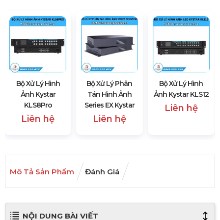
Bộ Xử Lý Hình
Bộ Xử Lý Phân
Bộ Xử Lý Hình
Ảnh Kystar
Tán Hình Ảnh
Ảnh Kystar KLS12
KLS8Pro
Series EX Kystar
Liên hệ
Liên hệ
Liên hệ
Mô Tả Sản Phẩm
Đánh Giá
NỘI DUNG BÀI VIẾT