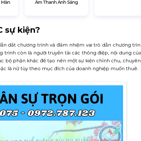
t Màn
Âm Thanh Ánh Sáng
 sự kiện
?
dẫn dắt chương trình và đảm nhiệm vai trò dẫn chương trì
 trình còn là người truyền tải các thông điệp, nội dung của
 các bộ phận khác để tạo nên một sự kiện chỉnh chu, chuyên
hoặc là nữ tùy theo mục đích của doanh nghiệp muốn thuê.