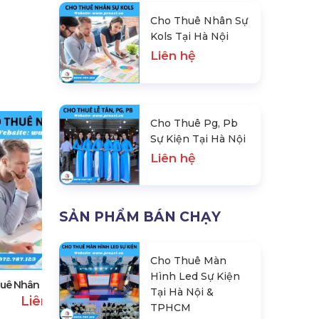
Cho Thuê Nhân Sự
Kols Tại Hà Nội
Liên hệ
Cho Thuê Pg, Pb
Sự Kiện Tại Hà Nội
Liên hệ
SẢN PHẨM BÁN CHẠY
Cho Thuê Pg, Pb Sự Kiện Tại Hà
Nội
Cho Thuê Màn
Liên hệ
Hình Led Sự Kiện
uê Nhân Sự Kols Tại Hà Nội
Tại Hà Nội &
Liên hệ
TPHCM