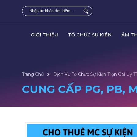
GIỚI THIỆU
TỔ CHỨC SỰ KIỆN
ÂM T
Trang Chủ
Dịch Vụ Tổ Chức Sự Kiện Trọn Gói Uy T
CUNG CẤP PG, PB, M