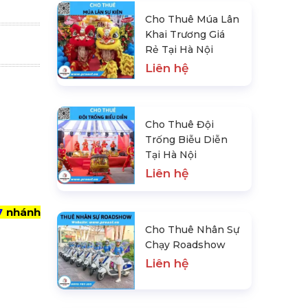
Cho Thuê Múa Lân
Khai Trương Giá
Rẻ Tại Hà Nội
Liên hệ
Cho Thuê Đội
Trống Biễu Diễn
Tại Hà Nội
Liên hệ
7
nhánh
Cho Thuê Nhân Sự
Chạy Roadshow
Liên hệ