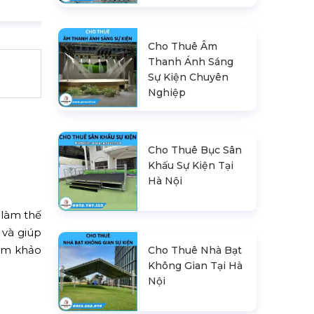
Cho Thuê Âm
Thanh Ánh Sáng
Sự Kiện Chuyên
Nghiệp
Cho Thuê Bục Sân
Khấu Sự Kiện Tại
Hà Nội
 làm thế
 và giúp
am khảo
Cho Thuê Nhà Bạt
Không Gian Tại Hà
Nội