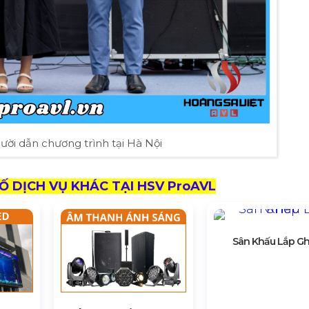
ười dẫn chương trình tại Hà Nội
 DỊCH VỤ KHÁC TẠI HSV ProAVL
Sân Khấu Lắp G