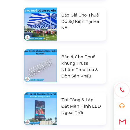
Báo Giá Cho Thuê
Dù Sự Kiện Tại Hà
Nội
Bán & Cho Thuê
Khung Truss
Nhôm Treo Loa &
Đèn Sân Khấu
Thi Công & Lắp
Đặt Màn Hình LED
Ngoài Trời