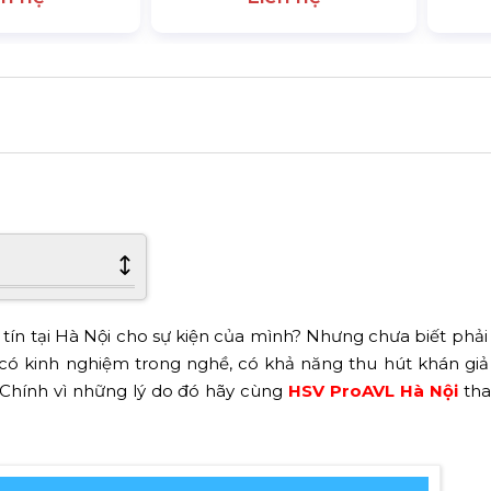
 tín tại Hà Nội cho sự kiện của mình? Nhưng chưa biết phải
có kinh nghiệm trong nghề, có khả năng thu hút khán giả
 Chính vì những lý do đó hãy cùng
HSV ProAVL Hà Nội
th