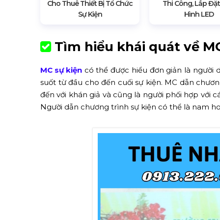
Cho Thuê Thiết Bị Tổ Chức
Thi Công, Lắp Đặ
Sự Kiện
Hình LED
Tìm hiểu khái quát về MC
MC sự kiện
có thể được hiểu đơn giản là người 
suốt từ đầu cho đến cuối sự kiện. MC dẫn chương
đến với khán giả và cũng là người phối hợp với
Người dẫn chương trình sự kiện có thể là nam 