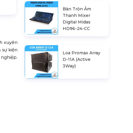
Bàn Trộn Âm
Thanh Mixer
Digital Midas
HD96-24-CC
nh xuyên
 sự kiện
Loa Promax Array
 nghiệp.
D-11A (Active
3Way)