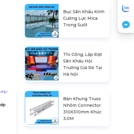
Bục Sân Khấu Kính
Cường Lực Mica
Trong Suốt
Thi Công, Lắp Đặt
Sân Khấu Hội
Trường Giá Rẻ Tại
Hà Nội
Bán Khung Truss
hép
Nhôm Connector
310X310mm Khúc
3.0M