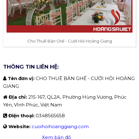
Cho Thuê Bàn Ghế - Cưới Hỏi Hoàng Giang
THÔNG TIN LIÊN HỆ:
Tên đơn vị:
CHO THUÊ BÀN GHẾ - CƯỚI HỎI HOÀNG
GIANG
Địa chỉ:
215-167, QL2A, Phường Hùng Vương, Phúc
Yên, Vĩnh Phúc, Việt Nam
Điện thoại:
0348565658
Website:
cuoihoihoanggiang.com
Xem bản đồ