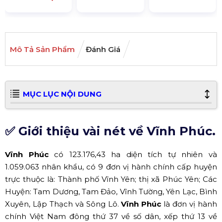
Mô Tả Sản Phẩm
Đánh Giá
MỤC LỤC NỘI DUNG
✅ Giới thiệu vài nét về Vĩnh Phúc.
Vĩnh Phúc
có 123.176,43 ha diện tích tự nhiên và
1.059.063 nhân khẩu, có 9 đơn vị hành chính cấp huyện
trực thuộc là: Thành phố Vĩnh Yên; thị xã Phúc Yên; Các
Huyện: Tam Dương, Tam Đảo, Vĩnh Tường, Yên Lạc, Bình
Xuyên, Lập Thạch và Sông Lô.
Vĩnh Phúc
là đơn vị hành
chính Việt Nam đông thứ 37 về số dân, xếp thứ 13 về