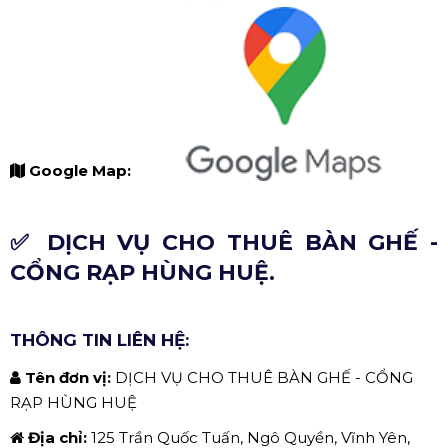
Google Map:
✅ DỊCH VỤ CHO THUÊ BÀN GHẾ -
CỔNG RẠP HÙNG HUỆ.
THÔNG TIN LIÊN HỆ:
Tên đơn vị:
DỊCH VỤ CHO THUÊ BÀN GHẾ - CỔNG
RẠP HÙNG HUỆ
Địa chỉ:
125 Trần Quốc Tuấn, Ngô Quyền, Vĩnh Yên,