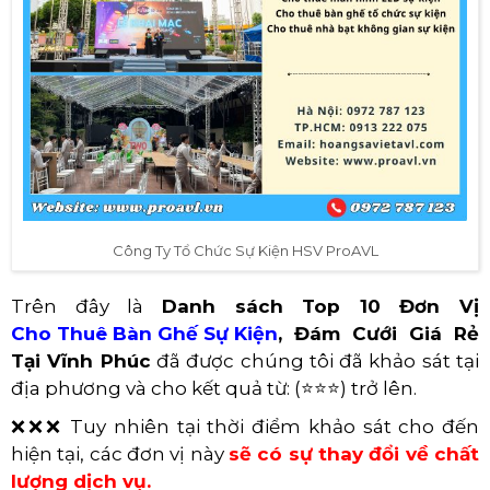
Công Ty Tổ Chức Sự Kiện HSV ProAVL
Trên đây là
Danh sách Top 10 Đơn Vị
Cho Thuê Bàn Ghế Sự Kiện
, Đám Cưới Giá Rẻ
Tại Vĩnh Phúc
đã được chúng tôi đã khảo sát tại
địa phương và cho kết quả từ: (⭐⭐⭐) trở lên.
❌❌❌ Tuy nhiên tại thời điểm khảo sát cho đến
hiện tại, các đơn vị này
sẽ có sự thay đổi về chất
lượng dịch vụ
.