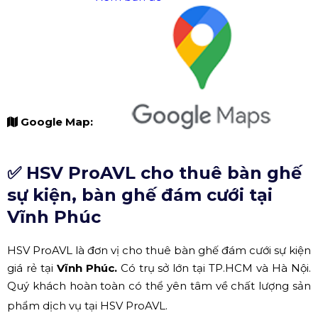
Google Map:
✅ HSV ProAVL cho thuê bàn ghế
sự kiện, bàn ghế đám cưới tại
Vĩnh Phúc
HSV ProAVL là đơn vị cho thuê bàn ghế đám cưới sự kiện
giá rẻ tại
Vĩnh Phúc.
Có trụ sở lớn tại TP.HCM và Hà Nội.
Quý khách hoàn toàn có thể yên tâm về chất lượng sản
phẩm dịch vụ tại HSV ProAVL.