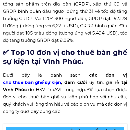
tổng sản phẩm trên địa bàn (GRDP), xếp thứ 09 về
GRDP bình quân đầu người, đứng thứ 31 về tốc độ tăng
trưởng GRDP. Với 1.204.300 người dân, GRDP đạt 152.178
tỉ đồng (tương ứng với 6,62 tỉ USD), GRDP bình quân đầu
người đạt 105 triệu đồng (tương ứng với 5.494 USD), tốc
độ tăng trưởng GRDP đạt 8,06%.
✅ Top 10 đơn vị cho thuê bàn ghế
sự kiện tại Vĩnh Phúc.
Dưới đây là danh sách
các đơn vị
cho thuê bàn ghế sự kiện
, đám
cưới
uy tín, giá rẻ
tại
Vĩnh Phúc
do HSV ProAVL tổng hợp. Để lựa chọn được
đơn vị cho thuê bàn ghế sự kiện phù hợp với nhu cầu,
quý khách vui lòng tìm hiểu về các dịch vụ mà các đơn vị
công ty dưới đây cung cấp.