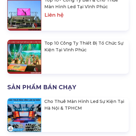
Màn Hình Led Tại Vĩnh Phúc
Liên hệ
Top 10 Công Ty Thiết Bị Tổ Chức Sự
Kiện Tại Vĩnh Phúc
SẢN PHẨM BÁN CHẠY
Cho Thuê Màn Hình Led Sự Kiện Tại
Hà Nội & TPHCM