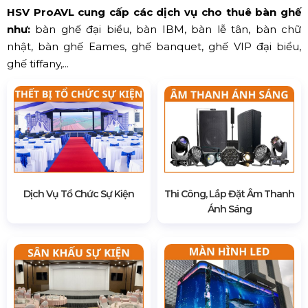
HSV ProAVL cung cấp các dịch vụ cho thuê bàn ghế
như:
bàn ghế đại biểu, bàn IBM, bàn lễ tân, bàn chữ
nhật, bàn ghế Eames, ghế banquet, ghế VIP đại biểu,
ghế tiffany,...
Dịch Vụ Tổ Chức Sự Kiện
Thi Công, Lắp Đặt Âm Thanh
Ánh Sáng