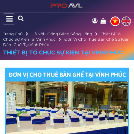
Trang Chủ
Hà Nội - Đồng Bằng Sông Hồng
Thiết Bị Tổ
Chức Sự Kiện Tại Vĩnh Phúc
Đơn Vị Cho Thuê Bàn Ghế Sự Kiện,
Đám Cưới Tại Vĩnh Phúc
THIẾT BỊ TỔ CHỨC SỰ KIỆN TẠI VĨNH PHÚC