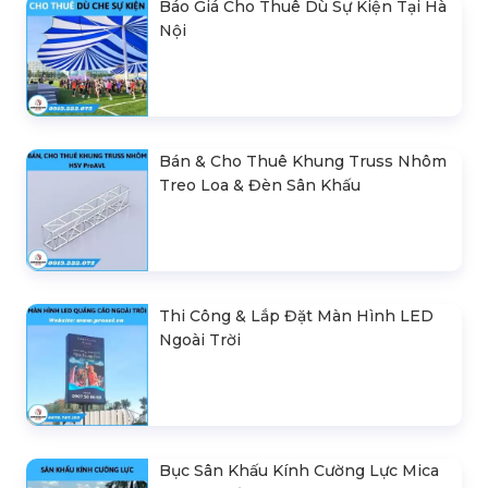
Báo Giá Cho Thuê Dù Sự Kiện Tại Hà
Nội
Bán & Cho Thuê Khung Truss Nhôm
Treo Loa & Đèn Sân Khấu
Thi Công & Lắp Đặt Màn Hình LED
Ngoài Trời
Bục Sân Khấu Kính Cường Lực Mica