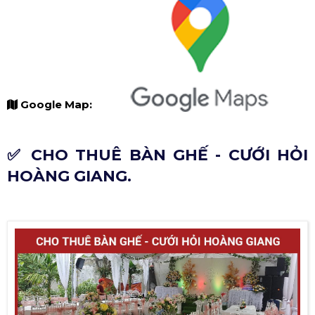
Google Map:
✅ CHO THUÊ BÀN GHẾ - CƯỚI HỎI
HOÀNG GIANG.