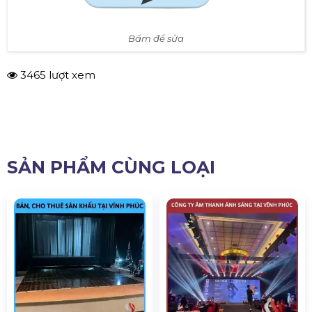
Bấm để sửa
3465 lượt xem
SẢN PHẨM CÙNG LOẠI