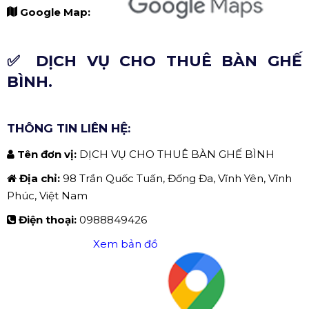
Google Map:
✅ DỊCH VỤ CHO THUÊ BÀN GHẾ
BÌNH.
THÔNG TIN LIÊN HỆ:
Tên đơn vị:
DỊCH VỤ CHO THUÊ BÀN GHẾ BÌNH
Địa chỉ:
98 Trần Quốc Tuấn, Đống Đa, Vĩnh Yên, Vĩnh
Phúc, Việt Nam
Điện thoại:
0988849426
Xem bản đồ