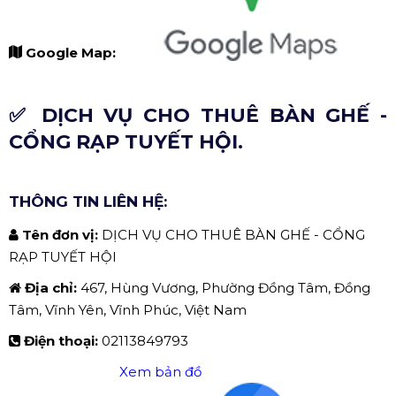
Google Map:
✅ DỊCH VỤ CHO THUÊ BÀN GHẾ -
CỔNG RẠP TUYẾT HỘI.
THÔNG TIN LIÊN HỆ:
Tên đơn vị:
DỊCH VỤ CHO THUÊ BÀN GHẾ - CỔNG
RẠP TUYẾT HỘI
Địa chỉ:
467, Hùng Vương, Phường Đồng Tâm, Đồng
Tâm, Vĩnh Yên, Vĩnh Phúc, Việt Nam
Điện thoại:
02113849793
Xem bản đồ