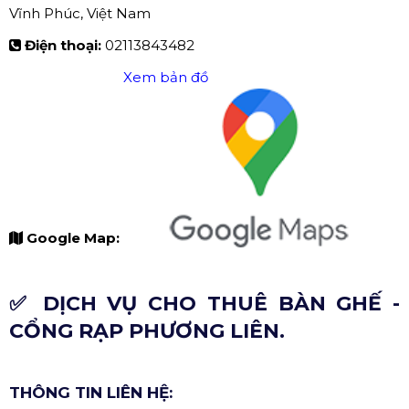
Vĩnh Phúc, Việt Nam
Điện thoại:
02113843482
Xem bản đồ
Google Map:
✅ DỊCH VỤ CHO THUÊ BÀN GHẾ -
CỔNG RẠP PHƯƠNG LIÊN.
THÔNG TIN LIÊN HỆ: