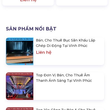
SẢN PHẨM NỔI BẬT
Bán, Cho Thuê Bục Sân Khấu Lắp
Ghép Di Động Tại Vĩnh Phúc
Liên hệ
Top Đơn Vị Bán, Cho Thuê Âm
Thanh Ánh Sáng Tại Vĩnh Phúc
Top 10+ Công Ty Bán & Cho Thuê