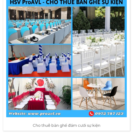
Cho thuê bàn ghế đám cưới sự kiện