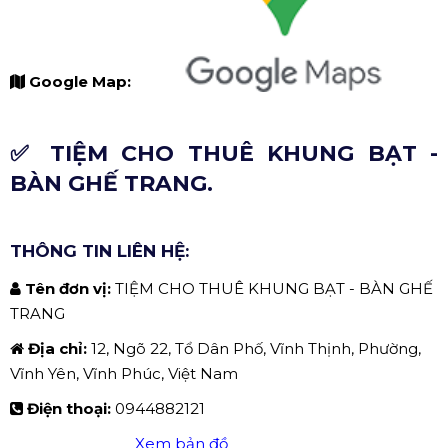
Google Map:
✅ TIỆM CHO THUÊ KHUNG BẠT -
BÀN GHẾ TRANG.
THÔNG TIN LIÊN HỆ:
Tên đơn vị:
TIỆM CHO THUÊ KHUNG BẠT - BÀN GHẾ
TRANG
Địa chỉ:
12, Ngõ 22, Tổ Dân Phố, Vĩnh Thịnh, Phường,
Vĩnh Yên, Vĩnh Phúc, Việt Nam
Điện thoại:
0944882121
Xem bản đồ