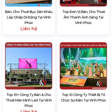
Bán, Cho Thuê Bục Sân Khấu
Top Đơn Vị Bán, Cho Thuê
Lắp Ghép Di Động Tại Vĩnh
Âm Thanh Ánh Sáng Tại
Phúc
Vĩnh Phúc
Liên hệ
Top 10+ Công Ty Bán & Cho
Top 10 Công Ty Thiết Bị Tổ
Thuê Màn Hình Led Tại Vĩnh
Chức Sự Kiện Tại Vĩnh Phúc
Phúc
Liên hệ