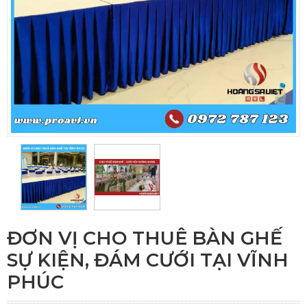
ĐƠN VỊ CHO THUÊ BÀN GHẾ
SỰ KIỆN, ĐÁM CƯỚI TẠI VĨNH
PHÚC