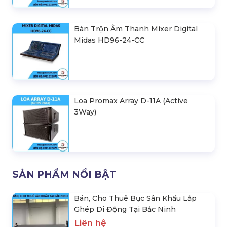
Bàn Trộn Âm Thanh Mixer Digital
Midas HD96-24-CC
Loa Promax Array D-11A (Active
3Way)
SẢN PHẨM NỔI BẬT
Bán, Cho Thuê Bục Sân Khấu Lắp
Ghép Di Động Tại Bắc Ninh
Liên hệ