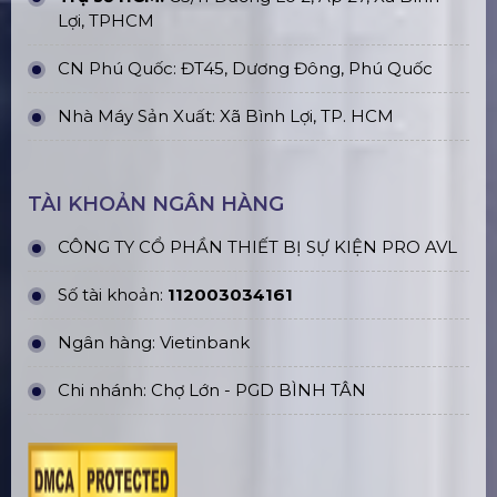
Lợi, TPHCM
CN Phú Quốc: ĐT45, Dương Đông, Phú Quốc
Nhà Máy Sản Xuất: Xã Bình Lợi, TP. HCM
TÀI KHOẢN NGÂN HÀNG
CÔNG TY CỔ PHẦN THIẾT BỊ SỰ KIỆN PRO AVL
Số tài khoản:
112003034161
Ngân hàng: Vietinbank
Chi nhánh: Chợ Lớn - PGD BÌNH TÂN