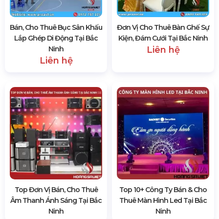
Bán, Cho Thuê Bục Sân Khấu
Đơn Vị Cho Thuê Bàn Ghế Sự
Lắp Ghép Di Động Tại Bắc
Kiện, Đám Cưới Tại Bắc Ninh
Ninh
Liên hệ
Liên hệ
Top Đơn Vị Bán, Cho Thuê
Top 10+ Công Ty Bán & Cho
Âm Thanh Ánh Sáng Tại Bắc
Thuê Màn Hình Led Tại Bắc
Ninh
Ninh