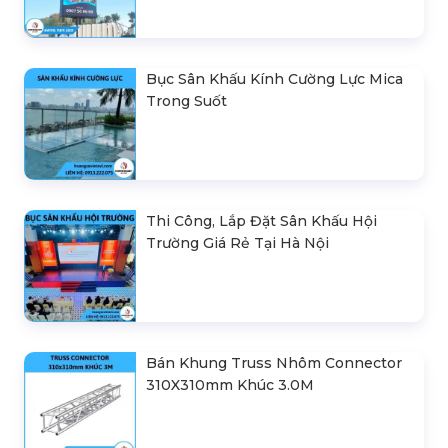
Bục Sân Khấu Kính Cường Lực Mica
Trong Suốt
Thi Công, Lắp Đặt Sân Khấu Hội
Trường Giá Rẻ Tại Hà Nội
Bán Khung Truss Nhôm Connector
310X310mm Khúc 3.0M