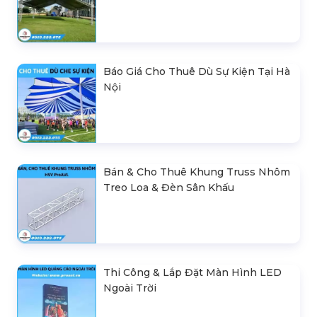
Báo Giá Cho Thuê Dù Sự Kiện Tại Hà
Nội
Bán & Cho Thuê Khung Truss Nhôm
Treo Loa & Đèn Sân Khấu
Thi Công & Lắp Đặt Màn Hình LED
Ngoài Trời