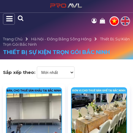
Trang Chủ
Hà Nội - Đồng Bằng Sông Hồng
Thiết Bị Sự Kiện
Trọn Gói Bắc Ninh
THIẾT BỊ SỰ KIỆN TRỌN GÓI BẮC NINH
Sắp xếp theo: