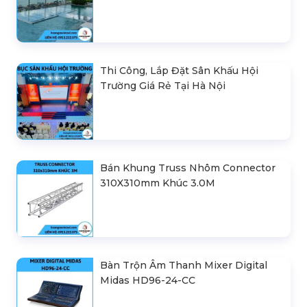
Thi Công, Lắp Đặt Sân Khấu Hội
Trường Giá Rẻ Tại Hà Nội
Bán Khung Truss Nhôm Connector
310X310mm Khúc 3.0M
Bàn Trộn Âm Thanh Mixer Digital
Midas HD96-24-CC