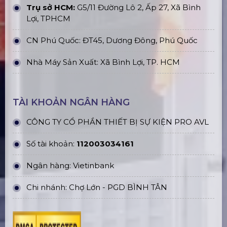
Trụ sở HCM:
G5/11 Đường Lô 2, Ấp 27, Xã Bình
Lợi, TPHCM
CN Phú Quốc: ĐT45, Dương Đông, Phú Quốc
Nhà Máy Sản Xuất: Xã Bình Lợi, TP. HCM
TÀI KHOẢN NGÂN HÀNG
CÔNG TY CỔ PHẦN THIẾT BỊ SỰ KIỆN PRO AVL
Số tài khoản:
112003034161
Ngân hàng: Vietinbank
Chi nhánh: Chợ Lớn - PGD BÌNH TÂN