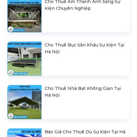
Cho Thuê Âm Thanh Ánh Sáng Sự
Kiện Chuyên Nghiệp
Cho Thuê Bục Sân Khấu Sự Kiện Tại
Hà Nội
Cho Thuê Nhà Bạt Không Gian Tại
Hà Nội
Báo Giá Cho Thuê Dù Sự Kiện Tại Hà