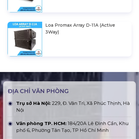
Loa Promax Array D-11A (Active
3Way)
ĐỊA CHỈ VĂN PHÒNG
Trụ sở Hà Nội:
229, Đ. Vân Trì, Xã Phúc Thịnh, Hà
Nội
Văn phòng TP. HCM:
184/20A Lê Đình Cẩn, Khu
phố 6, Phường Tân Tạo, TP Hồ Chí Minh