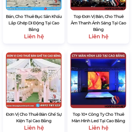
Bán, Cho Thuê Bục Sân Khấu
Top Đơn Vị Bán, Cho Thuê
Lắp Ghép Di Động Tại Cao
Âm Thanh Ánh Sáng Tại Cao
Bằng
Bằng
Liên hệ
Liên hệ
Đơn Vị Cho Thuê Bàn Ghế Sự
Top 10+ Công Ty Cho Thuê
Kiện Tại Cao Bằng
Màn Hình Led Tại Cao Bằng
Liên hệ
Liên hệ