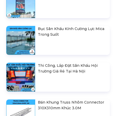
Bục Sân Khấu Kính Cường Lực Mica
Trong Suốt
Thi Công, Lắp Đặt Sân Khấu Hội
Trường Giá Rẻ Tại Hà Nội
Bán Khung Truss Nhôm Connector
310X310mm Khúc 3.0M