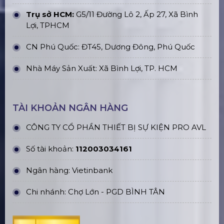
Trụ sở HCM:
G5/11 Đường Lô 2, Ấp 27, Xã Bình
Lợi, TPHCM
CN Phú Quốc: ĐT45, Dương Đông, Phú Quốc
Nhà Máy Sản Xuất: Xã Bình Lợi, TP. HCM
TÀI KHOẢN NGÂN HÀNG
CÔNG TY CỔ PHẦN THIẾT BỊ SỰ KIỆN PRO AVL
Số tài khoản:
112003034161
Ngân hàng: Vietinbank
Chi nhánh: Chợ Lớn - PGD BÌNH TÂN