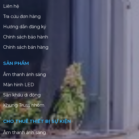
Liên hệ
Tra cứu đơn hàng
Hướng dẫn đăng ký
Chính sách bảo hành
Chính sách bán hàng
SẢN PHẨM
Âm thanh ánh sáng
Màn hình LED
Sân khấu di động
Khung Truss nhôm
CHO THUÊ THIẾT BỊ SỰ KIỆN
Âm thanh ánh sáng