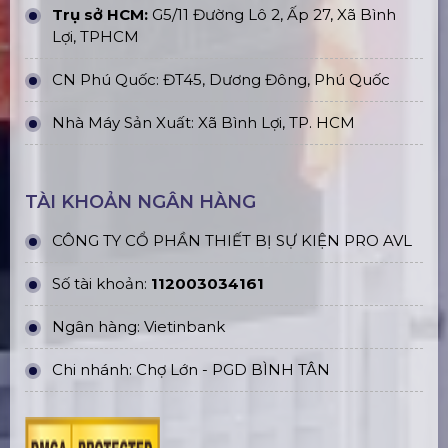
Trụ sở HCM:
G5/11 Đường Lô 2, Ấp 27, Xã Bình
Lợi, TPHCM
CN Phú Quốc: ĐT45, Dương Đông, Phú Quốc
Nhà Máy Sản Xuất: Xã Bình Lợi, TP. HCM
TÀI KHOẢN NGÂN HÀNG
CÔNG TY CỔ PHẦN THIẾT BỊ SỰ KIỆN PRO AVL
Số tài khoản:
112003034161
Ngân hàng: Vietinbank
Chi nhánh: Chợ Lớn - PGD BÌNH TÂN