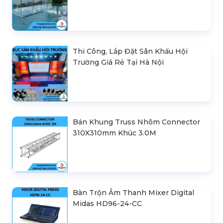
Thi Công, Lắp Đặt Sân Khấu Hội
Trường Giá Rẻ Tại Hà Nội
Bán Khung Truss Nhôm Connector
310X310mm Khúc 3.0M
Bàn Trộn Âm Thanh Mixer Digital
Midas HD96-24-CC