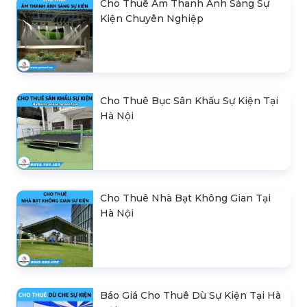
Cho Thuê Âm Thanh Ánh Sáng Sự
Kiện Chuyên Nghiệp
Cho Thuê Bục Sân Khấu Sự Kiện Tại
Hà Nội
Cho Thuê Nhà Bạt Không Gian Tại
Hà Nội
Báo Giá Cho Thuê Dù Sự Kiện Tại Hà