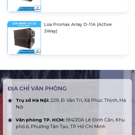
Loa Promax Array D-11A (Active
3Way)
ĐỊA CHỈ VĂN PHÒNG
Trụ sở Hà Nội:
229, Đ. Vân Trì, Xã Phúc Thịnh, Hà
Nội
Văn phòng TP. HCM:
184/20A Lê Đình Cẩn, Khu
phố 6, Phường Tân Tạo, TP Hồ Chí Minh