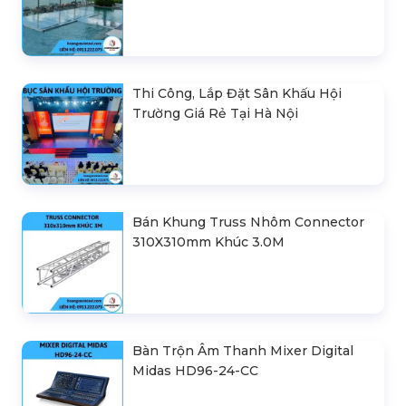
Thi Công, Lắp Đặt Sân Khấu Hội
Trường Giá Rẻ Tại Hà Nội
Bán Khung Truss Nhôm Connector
310X310mm Khúc 3.0M
Bàn Trộn Âm Thanh Mixer Digital
Midas HD96-24-CC