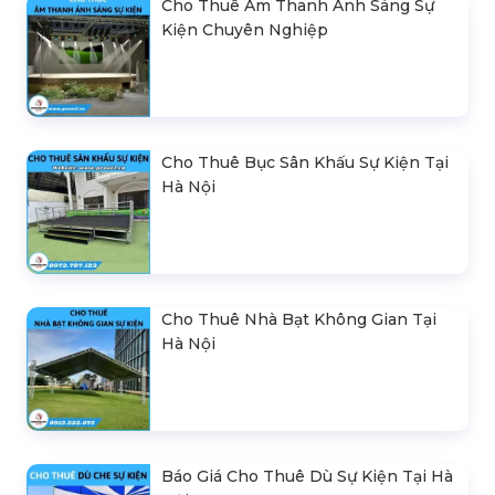
Cho Thuê Âm Thanh Ánh Sáng Sự
Kiện Chuyên Nghiệp
Cho Thuê Bục Sân Khấu Sự Kiện Tại
Hà Nội
Cho Thuê Nhà Bạt Không Gian Tại
Hà Nội
Báo Giá Cho Thuê Dù Sự Kiện Tại Hà