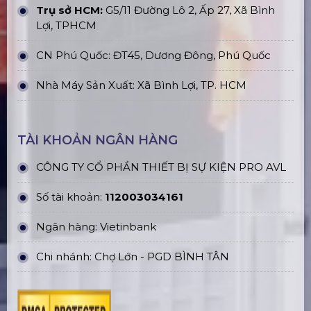
Trụ sở HCM:
G5/11 Đường Lô 2, Ấp 27, Xã Bình
Lợi, TPHCM
CN Phú Quốc: ĐT45, Dương Đông, Phú Quốc
Nhà Máy Sản Xuất: Xã Bình Lợi, TP. HCM
TÀI KHOẢN NGÂN HÀNG
CÔNG TY CỔ PHẦN THIẾT BỊ SỰ KIỆN PRO AVL
Số tài khoản:
112003034161
Ngân hàng: Vietinbank
Chi nhánh: Chợ Lớn - PGD BÌNH TÂN