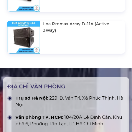
Loa Promax Array D-11A (Active
3Way)
ĐỊA CHỈ VĂN PHÒNG
Trụ sở Hà Nội:
229, Đ. Vân Trì, Xã Phúc Thịnh, Hà
Nội
Văn phòng TP. HCM:
184/20A Lê Đình Cẩn, Khu
phố 6, Phường Tân Tạo, TP Hồ Chí Minh