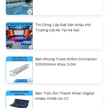
Thi Công, Lắp Đặt Sân Khấu Hội
Trường Giá Rẻ Tại Hà Nội
Bán Khung Truss Nhôm Connector
310X310mm Khúc 3.0M
Bàn Trộn Âm Thanh Mixer Digital
Midas HD96-24-CC