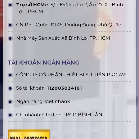
Trụ sở HCM:
G5/11 Đường Lô 2, Ấp 27, Xã Bình
Lợi, TPHCM
CN Phú Quốc: ĐT45, Dương Đông, Phú Quốc
Nhà Máy Sản Xuất: Xã Bình Lợi, TP. HCM
TÀI KHOẢN NGÂN HÀNG
CÔNG TY CỔ PHẦN THIẾT BỊ SỰ KIỆN PRO AVL
Số tài khoản:
112003034161
Ngân hàng: Vietinbank
Chi nhánh: Chợ Lớn - PGD BÌNH TÂN