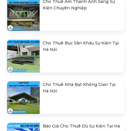
Cho Thuê Âm Thanh Ánh Sáng Sự
Kiện Chuyên Nghiệp
Cho Thuê Bục Sân Khấu Sự Kiện Tại
Hà Nội
Cho Thuê Nhà Bạt Không Gian Tại
Hà Nội
Báo Giá Cho Thuê Dù Sự Kiện Tại Hà