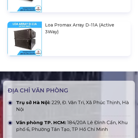
Loa Promax Array D-11A (Active
3Way)
ĐỊA CHỈ VĂN PHÒNG
Trụ sở Hà Nội:
229, Đ. Vân Trì, Xã Phúc Thịnh, Hà
Nội
Văn phòng TP. HCM:
184/20A Lê Đình Cẩn, Khu
phố 6, Phường Tân Tạo, TP Hồ Chí Minh