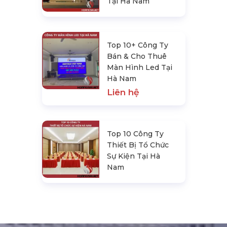
Tại Hà Nam
Top 10+ Công Ty
Bán & Cho Thuê
Màn Hình Led Tại
Hà Nam
Liên hệ
Top 10 Công Ty
Thiết Bị Tổ Chức
Sự Kiện Tại Hà
Nam