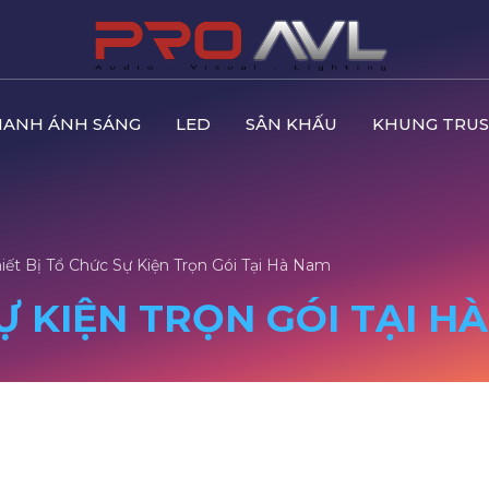
HANH ÁNH SÁNG
LED
SÂN KHẤU
KHUNG TRUS
iết Bị Tổ Chức Sự Kiện Trọn Gói Tại Hà Nam
SỰ KIỆN TRỌN GÓI TẠI H