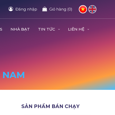
Đăng nhập
Giỏ hàng (0)
S
NHÀ BẠT
TIN TỨC
LIÊN HỆ
À NAM
SẢN PHẨM BÁN CHẠY