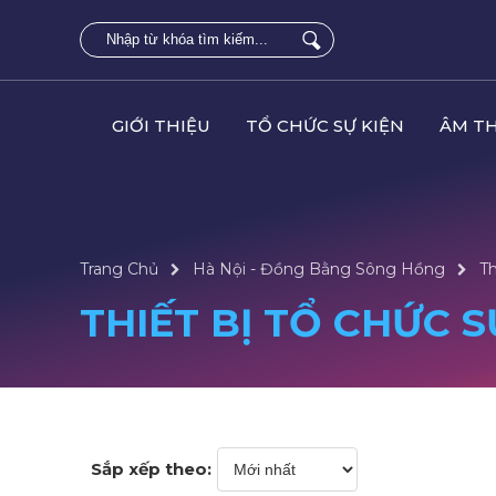
GIỚI THIỆU
TỔ CHỨC SỰ KIỆN
ÂM T
Trang Chủ
Hà Nội - Đồng Bằng Sông Hồng
Th
THIẾT BỊ TỔ CHỨC 
Sắp xếp theo: