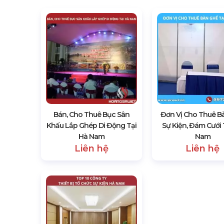
Bán, Cho Thuê Bục Sân
Đơn Vị Cho Thuê B
Khấu Lắp Ghép Di Động Tại
Sự Kiện, Đám Cưới 
Hà Nam
Nam
Liên hệ
Liên hệ