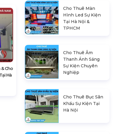
Cho Thuê Màn
Hình Led Sự Kiện
Tại Hà Nội &
TPHCM
Cho Thuê Âm
Thanh Ánh Sáng
Sự Kiện Chuyên
 & Cho
Nghiệp
Tại Hà
Cho Thuê Bục Sân
Khấu Sự Kiện Tại
Hà Nội