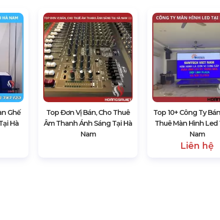
àn Ghế
Top Đơn Vị Bán, Cho Thuê
Top 10+ Công Ty Bán
Tại Hà
Âm Thanh Ánh Sáng Tại Hà
Thuê Màn Hình Led 
Nam
Nam
Liên hệ