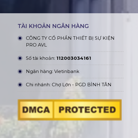
TÀI KHOẢN NGÂN HÀNG
CÔNG TY CỔ PHẦN THIẾT BỊ SỰ KIỆN
PRO AVL
Số tài khoản:
112003034161
Ngân hàng: Vietinbank
Chi nhánh: Chợ Lớn - PGD BÌNH TÂN