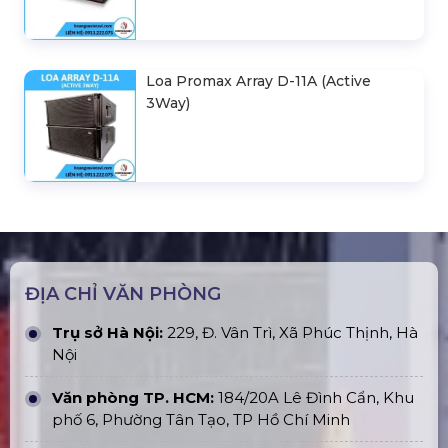
Loa Promax Array D-11A (Active
3Way)
ĐỊA CHỈ VĂN PHÒNG
Trụ sở Hà Nội:
229, Đ. Vân Trì, Xã Phúc Thịnh, Hà
Nội
Văn phòng TP. HCM:
184/20A Lê Đình Cẩn, Khu
phố 6, Phường Tân Tạo, TP Hồ Chí Minh