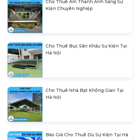
Cho Thuê Âm Thanh Ánh Sáng Sự
Kiện Chuyên Nghiệp
Cho Thuê Bục Sân Khấu Sự Kiện Tại
Hà Nội
Cho Thuê Nhà Bạt Không Gian Tại
Hà Nội
Báo Giá Cho Thuê Dù Sự Kiện Tại Hà