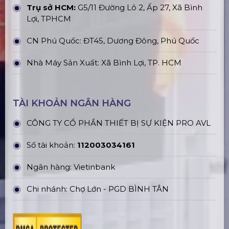
Trụ sở HCM:
G5/11 Đường Lô 2, Ấp 27, Xã Bình
Lợi, TPHCM
CN Phú Quốc: ĐT45, Dương Đông, Phú Quốc
Nhà Máy Sản Xuất: Xã Bình Lợi, TP. HCM
TÀI KHOẢN NGÂN HÀNG
CÔNG TY CỔ PHẦN THIẾT BỊ SỰ KIỆN PRO AVL
Số tài khoản:
112003034161
Ngân hàng: Vietinbank
Chi nhánh: Chợ Lớn - PGD BÌNH TÂN