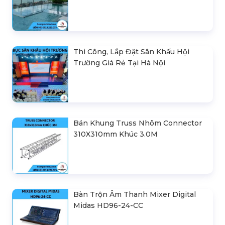
Thi Công, Lắp Đặt Sân Khấu Hội
Trường Giá Rẻ Tại Hà Nội
Bán Khung Truss Nhôm Connector
310X310mm Khúc 3.0M
Bàn Trộn Âm Thanh Mixer Digital
Midas HD96-24-CC