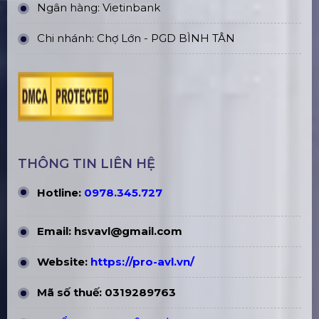
Ngân hàng: Vietinbank
Chi nhánh: Chợ Lớn - PGD BÌNH TÂN
THÔNG TIN LIÊN HỆ
Hotline:
0978.345.727
Email:
hsvavl@gmail.com
Website:
https://pro-avl.vn/
Mã số thuế: 0319289763