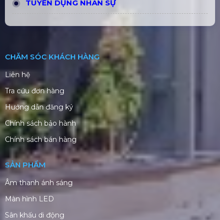
TUYỂN DỤNG NHÂN SỰ
CHĂM SÓC KHÁCH HÀNG
Liên hệ
Tra cứu đơn hàng
Hướng dẫn đăng ký
Chính sách bảo hành
Chính sách bán hàng
SẢN PHẨM
Âm thanh ánh sáng
Màn hình LED
Sân khấu di động