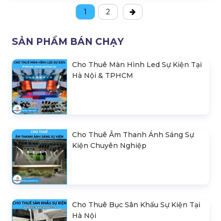
1
2
SẢN PHẨM BÁN CHẠY
Cho Thuê Màn Hình Led Sự Kiện Tại
Hà Nội & TPHCM
Cho Thuê Âm Thanh Ánh Sáng Sự
Kiện Chuyên Nghiệp
Cho Thuê Bục Sân Khấu Sự Kiện Tại
Hà Nội