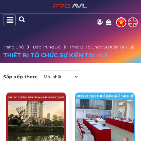
Trang Chủ
Bắc Trung Bộ
Thiết Bị Tổ Chức Sự Kiện Tại Huế
THIẾT BỊ TỔ CHỨC SỰ KIỆN TẠI HUẾ
Sắp xếp theo: