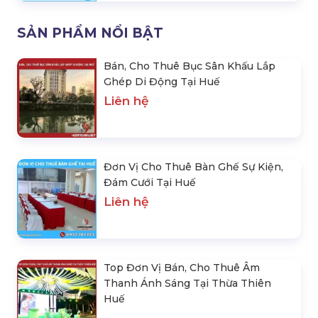
SẢN PHẨM NỔI BẬT
Bán, Cho Thuê Bục Sân Khấu Lắp
Ghép Di Động Tại Huế
Liên hệ
Đơn Vị Cho Thuê Bàn Ghế Sự Kiện,
Đám Cưới Tại Huế
Liên hệ
Top Đơn Vị Bán, Cho Thuê Âm
Thanh Ánh Sáng Tại Thừa Thiên
Huế