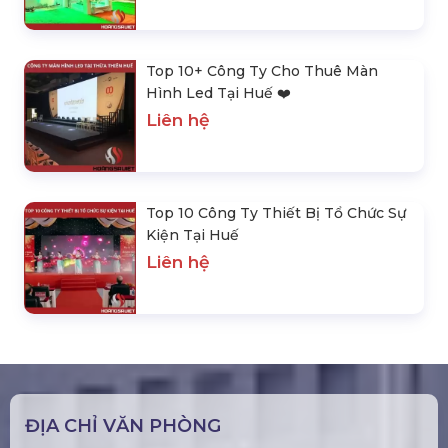
Top 10+ Công Ty Cho Thuê Màn
Hình Led Tại Huế ❤️️
Liên hệ
Top 10 Công Ty Thiết Bị Tổ Chức Sự
Kiện Tại Huế
Liên hệ
ĐỊA CHỈ VĂN PHÒNG