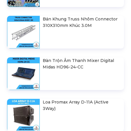
Bán Khung Truss Nhôm Connector
310X310mm Khúc 3.0M
Bàn Trộn Âm Thanh Mixer Digital
Midas HD96-24-CC
Loa Promax Array D-11A (Active
3Way)