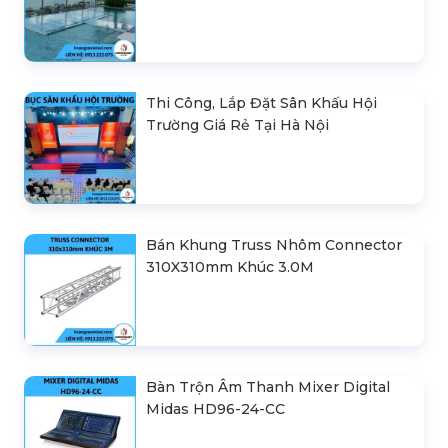
Thi Công, Lắp Đặt Sân Khấu Hội
Trường Giá Rẻ Tại Hà Nội
Bán Khung Truss Nhôm Connector
310X310mm Khúc 3.0M
Bàn Trộn Âm Thanh Mixer Digital
Midas HD96-24-CC