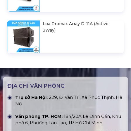
Loa Promax Array D-11A (Active
3Way)
ĐỊA CHỈ VĂN PHÒNG
Trụ sở Hà Nội:
229, Đ. Vân Trì, Xã Phúc Thịnh, Hà
Nội
Văn phòng TP. HCM:
184/20A Lê Đình Cẩn, Khu
phố 6, Phường Tân Tạo, TP Hồ Chí Minh