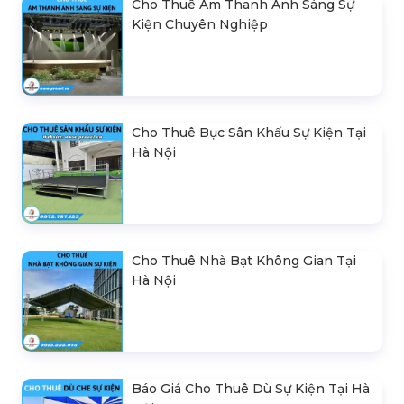
Cho Thuê Âm Thanh Ánh Sáng Sự
Kiện Chuyên Nghiệp
Cho Thuê Bục Sân Khấu Sự Kiện Tại
Hà Nội
Cho Thuê Nhà Bạt Không Gian Tại
Hà Nội
Báo Giá Cho Thuê Dù Sự Kiện Tại Hà