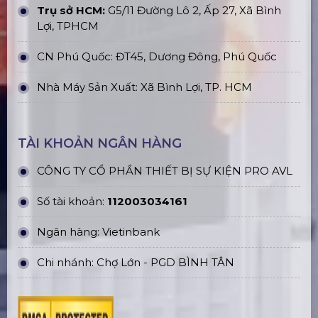
Trụ sở HCM:
G5/11 Đường Lô 2, Ấp 27, Xã Bình
Lợi, TPHCM
CN Phú Quốc: ĐT45, Dương Đông, Phú Quốc
Nhà Máy Sản Xuất: Xã Bình Lợi, TP. HCM
TÀI KHOẢN NGÂN HÀNG
CÔNG TY CỔ PHẦN THIẾT BỊ SỰ KIỆN PRO AVL
Số tài khoản:
112003034161
Ngân hàng: Vietinbank
Chi nhánh: Chợ Lớn - PGD BÌNH TÂN