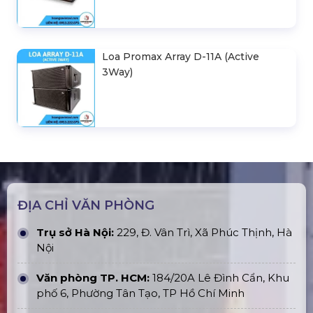
Loa Promax Array D-11A (Active
3Way)
ĐỊA CHỈ VĂN PHÒNG
Trụ sở Hà Nội:
229, Đ. Vân Trì, Xã Phúc Thịnh, Hà
Nội
Văn phòng TP. HCM:
184/20A Lê Đình Cẩn, Khu
phố 6, Phường Tân Tạo, TP Hồ Chí Minh