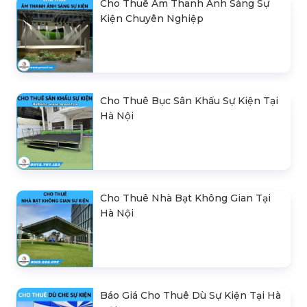
Cho Thuê Âm Thanh Ánh Sáng Sự
Kiện Chuyên Nghiệp
Cho Thuê Bục Sân Khấu Sự Kiện Tại
Hà Nội
Cho Thuê Nhà Bạt Không Gian Tại
Hà Nội
Báo Giá Cho Thuê Dù Sự Kiện Tại Hà