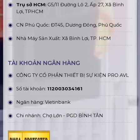
Trụ sở HCM:
G5/11 Đường Lô 2, Ấp 27, Xã Bình
Lợi, TPHCM
CN Phú Quốc: ĐT45, Dương Đông, Phú Quốc
Nhà Máy Sản Xuất: Xã Bình Lợi, TP. HCM
TÀI KHOẢN NGÂN HÀNG
CÔNG TY CỔ PHẦN THIẾT BỊ SỰ KIỆN PRO AVL
Số tài khoản:
112003034161
Ngân hàng: Vietinbank
Chi nhánh: Chợ Lớn - PGD BÌNH TÂN