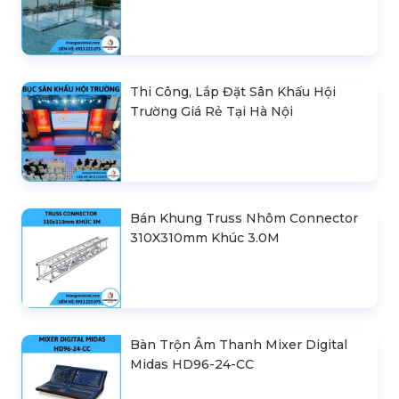
Thi Công, Lắp Đặt Sân Khấu Hội
Trường Giá Rẻ Tại Hà Nội
Bán Khung Truss Nhôm Connector
310X310mm Khúc 3.0M
Bàn Trộn Âm Thanh Mixer Digital
Midas HD96-24-CC