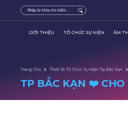
GIỚI THIỆU
TỔ CHỨC SỰ KIỆN
ÂM T
Trang Chủ
Thiết Bị Tổ Chức Sự Kiện Tại Bắc Kạn
TP BẮC KẠN ❤️️ CHO