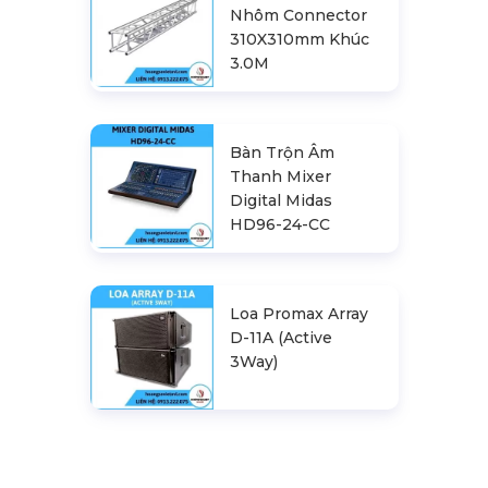
Nhôm Connector
310X310mm Khúc
3.0M
Bàn Trộn Âm
Thanh Mixer
Digital Midas
HD96-24-CC
Loa Promax Array
D-11A (Active
3Way)