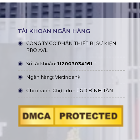
TÀI KHOẢN NGÂN HÀNG
CÔNG TY CỔ PHẦN THIẾT BỊ SỰ KIỆN
PRO AVL
Số tài khoản:
112003034161
Ngân hàng: Vietinbank
Chi nhánh: Chợ Lớn - PGD BÌNH TÂN