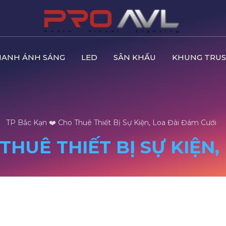
HANH ÁNH SÁNG
LED
SÂN KHẤU
KHUNG TRUS
TP Bắc Kạn ❤️️ Cho Thuê Thiết Bị Sự Kiện, Loa Đài Đám Cưới
 THUÊ THIẾT BỊ SỰ KIỆN