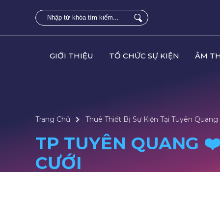
GIỚI THIỆU
TỔ CHỨC SỰ KIỆN
ÂM T
Trang Chủ
Thuê Thiết Bị Sự Kiện Tại Tuyên Quang
TP TUYÊN QUANG ❤️️
CƯỚI