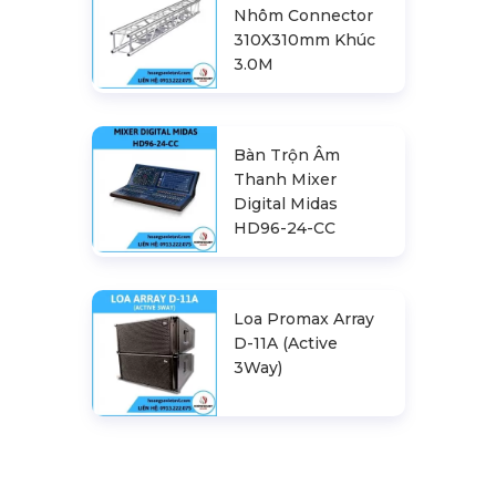
Nhôm Connector
310X310mm Khúc
3.0M
Bàn Trộn Âm
Thanh Mixer
Digital Midas
HD96-24-CC
Loa Promax Array
D-11A (Active
3Way)