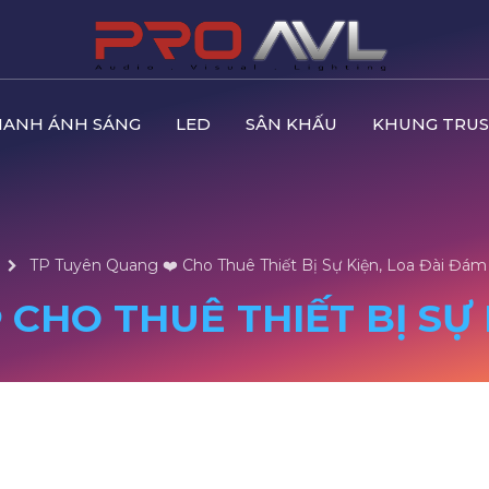
HANH ÁNH SÁNG
LED
SÂN KHẤU
KHUNG TRUS
TP Tuyên Quang ❤️️ Cho Thuê Thiết Bị Sự Kiện, Loa Đài Đám
 CHO THUÊ THIẾT BỊ SỰ