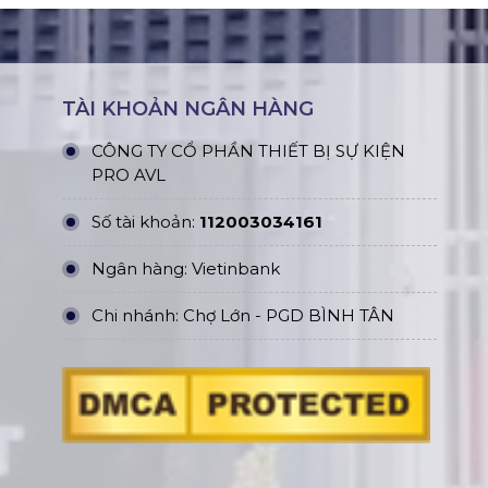
TÀI KHOẢN NGÂN HÀNG
CÔNG TY CỔ PHẦN THIẾT BỊ SỰ KIỆN
PRO AVL
Số tài khoản:
112003034161
Ngân hàng: Vietinbank
Chi nhánh: Chợ Lớn - PGD BÌNH TÂN