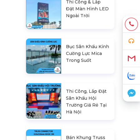
Thi Công & Lắp
Đặt Màn Hình LED
Ngoài Trời
Bục Sân Khấu Kính
Cường Lực Mica
Trong Suốt
Thi Công, Lắp Đặt
Sân Khấu Hội
Trường Giá Rẻ Tại
Hà Nội
Bán Khung Truss