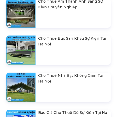
Cho Thuê Âm Thanh Ánh Sáng Sự
Kiện Chuyên Nghiệp
Cho Thuê Bục Sân Khấu Sự Kiện Tại
Hà Nội
Cho Thuê Nhà Bạt Không Gian Tại
Hà Nội
Báo Giá Cho Thuê Dù Sự Kiện Tại Hà