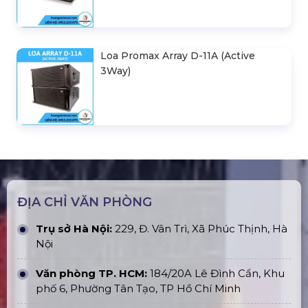
Loa Promax Array D-11A (Active
3Way)
ĐỊA CHỈ VĂN PHÒNG
Trụ sở Hà Nội:
229, Đ. Vân Trì, Xã Phúc Thịnh, Hà
Nội
Văn phòng TP. HCM:
184/20A Lê Đình Cẩn, Khu
phố 6, Phường Tân Tạo, TP Hồ Chí Minh