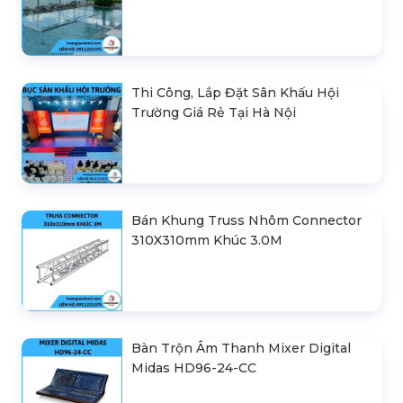
Thi Công, Lắp Đặt Sân Khấu Hội
Trường Giá Rẻ Tại Hà Nội
Bán Khung Truss Nhôm Connector
310X310mm Khúc 3.0M
Bàn Trộn Âm Thanh Mixer Digital
Midas HD96-24-CC