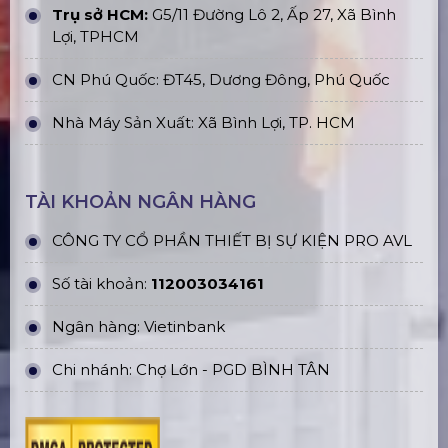
Trụ sở HCM:
G5/11 Đường Lô 2, Ấp 27, Xã Bình
Lợi, TPHCM
CN Phú Quốc: ĐT45, Dương Đông, Phú Quốc
Nhà Máy Sản Xuất: Xã Bình Lợi, TP. HCM
TÀI KHOẢN NGÂN HÀNG
CÔNG TY CỔ PHẦN THIẾT BỊ SỰ KIỆN PRO AVL
Số tài khoản:
112003034161
Ngân hàng: Vietinbank
Chi nhánh: Chợ Lớn - PGD BÌNH TÂN