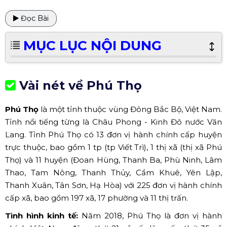
Đọc Bài
MỤC LỤC NỘI DUNG
Vài nét về
Phú Thọ
Phú Thọ
là một tỉnh thuộc vùng Đông Bắc Bộ, Việt Nam.
Tỉnh nổi tiếng từng là Châu Phong - Kinh Đô nước Văn
Lang. Tỉnh Phú Thọ có 13 đơn vị hành chính cấp huyện
trực thuộc, bao gồm 1 tp (tp Viết Trì), 1 thị xã (thị xã Phú
Thọ) và 11 huyện (Đoan Hùng, Thanh Ba, Phù Ninh, Lâm
Thao, Tam Nông, Thanh Thủy, Cẩm Khuê, Yên Lập,
Thanh Xuân, Tân Sơn, Hạ Hòa) với 225 đơn vị hành chính
cấp xã, bao gồm 197 xã, 17 phường và 11 thị trấn.
Tình hình kinh tế:
Năm 2018, Phú Thọ là đơn vị hành