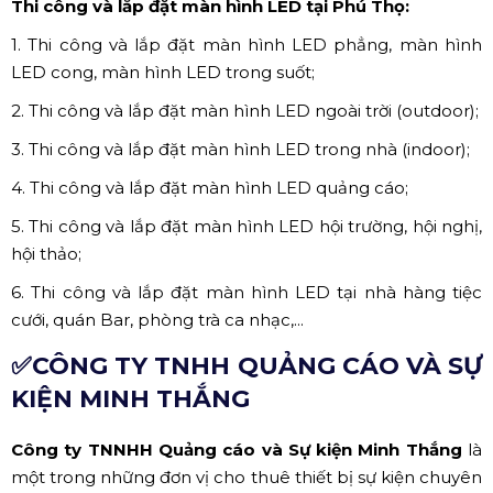
Thi công và lắp đặt màn hình LED tại Phú Thọ:
1. Thi công và lắp đặt màn hình LED phẳng, màn hình
LED cong, màn hình LED trong suốt;
2. Thi công và lắp đặt màn hình LED ngoài trời (outdoor);
3. Thi công và lắp đặt màn hình LED trong nhà (indoor);
4. Thi công và lắp đặt màn hình LED quảng cáo;
5. Thi công và lắp đặt màn hình LED hội trường, hội nghị,
hội thảo;
6. Thi công và lắp đặt màn hình LED tại nhà hàng tiệc
cưới, quán Bar, phòng trà ca nhạc,...
✅CÔNG TY TNHH QUẢNG CÁO VÀ SỰ
KIỆN MINH THẮNG
Công ty TNNHH Quảng cáo và Sự kiện Minh Thắng
là
một trong những đơn vị cho thuê thiết bị sự kiện chuyên