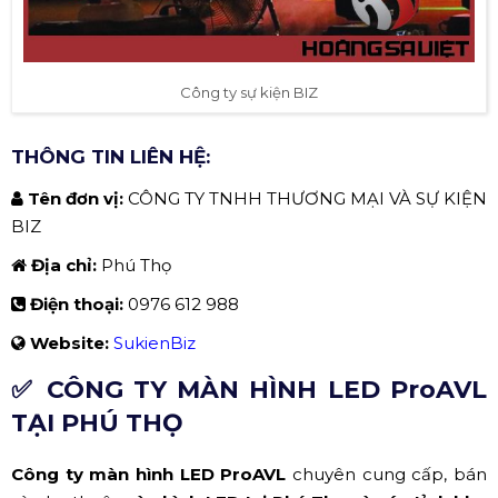
Công ty sự kiện BIZ
THÔNG TIN LIÊN HỆ:
Tên đơn vị:
CÔNG TY TNHH THƯƠNG MẠI VÀ SỰ KIỆN
BIZ
Địa chỉ:
Phú Thọ
Điện thoại:
0976 612 988
Website:
SukienBiz
✅ CÔNG TY MÀN HÌNH LED ProAVL
TẠI PHÚ THỌ
Công ty màn hình LED ProAVL
chuyên cung cấp, bán