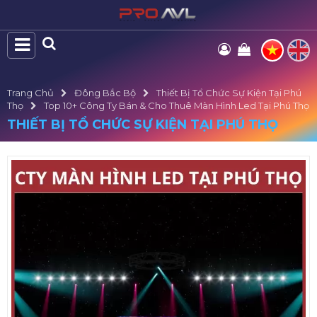
Trang Chủ
Đông Bắc Bộ
Thiết Bị Tổ Chức Sự Kiện Tại Phú
Thọ
Top 10+ Công Ty Bán & Cho Thuê Màn Hình Led Tại Phú Thọ
THIẾT BỊ TỔ CHỨC SỰ KIỆN TẠI PHÚ THỌ