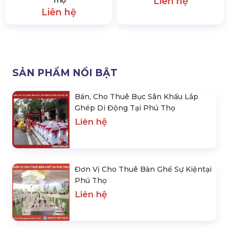
Thọ
Liên hệ
Liên hệ
SẢN PHẨM NỔI BẬT
Bán, Cho Thuê Bục Sân Khấu Lắp
Ghép Di Động Tại Phú Thọ
Liên hệ
Đơn Vị Cho Thuê Bàn Ghế Sự Kiệntại
Phú Thọ
Liên hệ