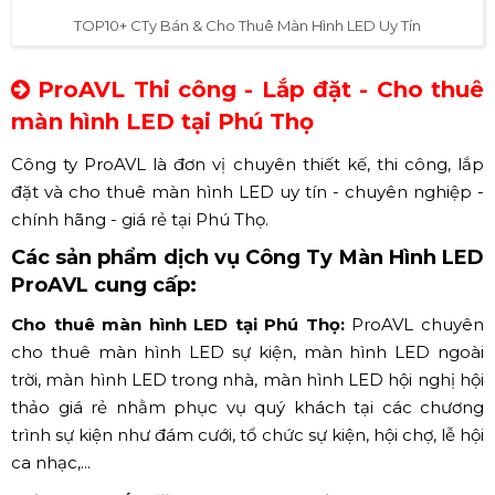
TOP10+ CTy Bán & Cho Thuê Màn Hình LED Uy Tín
ProAVL Thi công - Lắp đặt - Cho thuê
màn hình LED tại
Phú Thọ
Công ty ProAVL là đơn vị chuyên thiết kế, thi công, lắp
đặt và cho thuê màn hình LED uy tín - chuyên nghiệp -
chính hãng - giá rẻ tại Phú Thọ.
Các sản phẩm dịch vụ Công Ty Màn Hình LED
ProAVL cung cấp:
Cho thuê màn hình LED tại Phú Thọ:
ProAVL chuyên
cho thuê màn hình LED sự kiện, màn hình LED ngoài
trời, màn hình LED trong nhà, màn hình LED hội nghị hội
thảo giá rẻ nhằm phục vụ quý khách tại các chương
trình sự kiện như đám cưới, tổ chức sự kiện, hội chợ, lễ hội
ca nhạc,...