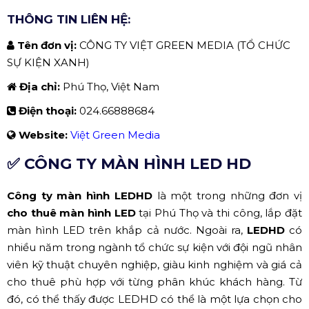
THÔNG TIN LIÊN HỆ:
Tên đơn vị:
CÔNG TY VIỆT GREEN MEDIA (TỔ CHỨC
SỰ KIỆN XANH)
Địa chỉ:
Phú Thọ, Việt Nam
Điện thoại:
024.66888684
Website:
Việt Green Media
✅ CÔNG TY MÀN HÌNH LED HD
Công ty màn hình LEDHD
là một trong những đơn vị
cho thuê màn hình LED
tại Phú Thọ và thi công, lắp đặt
màn hình LED trên khắp cả nước. Ngoài ra,
LEDHD
có
nhiều năm trong ngành tổ chức sự kiện với đội ngũ nhân
viên kỹ thuật chuyên nghiệp, giàu kinh nghiệm và giá cả
cho thuê phù hợp với từng phân khúc khách hàng. Từ
đó, có thể thấy được LEDHD có thể là một lựa chọn cho