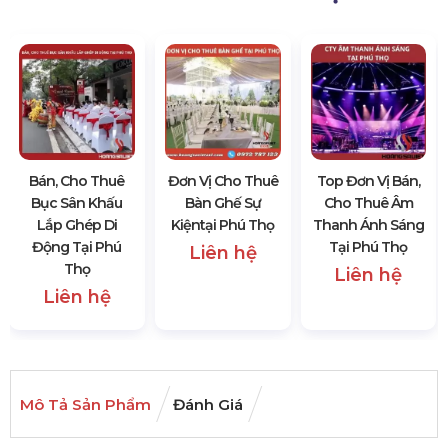
Bán, Cho Thuê
Đơn Vị Cho Thuê
Top Đơn Vị Bán,
Bục Sân Khấu
Bàn Ghế Sự
Cho Thuê Âm
Lắp Ghép Di
Kiệntại Phú Thọ
Thanh Ánh Sáng
Động Tại Phú
Tại Phú Thọ
Liên hệ
Thọ
Liên hệ
Liên hệ
Mô Tả Sản Phẩm
Đánh Giá