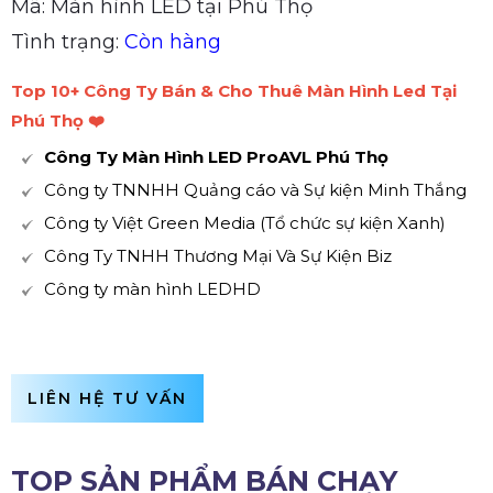
Mã: Màn hình LED tại Phú Thọ
Tình trạng:
Còn hàng
Top 10+ Công Ty Bán & Cho Thuê Màn Hình Led Tại
Phú Thọ ❤️️
Công Ty Màn Hình LED ProAVL Phú Thọ
Công ty TNNHH Quảng cáo và Sự kiện Minh Thắng
Công ty Việt Green Media (Tổ chức sự kiện Xanh)
Công Ty TNHH Thương Mại Và Sự Kiện Biz
Công ty màn hình LEDHD
LIÊN HỆ TƯ VẤN
TOP SẢN PHẨM BÁN CHẠY