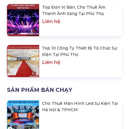
Top Đơn Vị Bán, Cho Thuê Âm
Thanh Ánh Sáng Tại Phú Thọ
Liên hệ
Top 10 Công Ty Thiết Bị Tổ Chức Sự
Kiện Tại Phú Thọ
Liên hệ
SẢN PHẨM BÁN CHẠY
Cho Thuê Màn Hình Led Sự Kiện Tại
Hà Nội & TPHCM