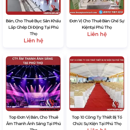
Bán, Cho Thuê Bục Sân Khấu
Đơn Vị Cho Thuê Bàn Ghế Sự
Lắp Ghép Di Động Tại Phú
Kiệntại Phú Thọ
Thọ
Liên hệ
Liên hệ
Top Đơn Vị Bán, Cho Thuê
Top 10 Công Ty Thiết Bị Tổ
Âm Thanh Ánh Sáng Tại Phú
Chức Sự Kiện Tại Phú Thọ