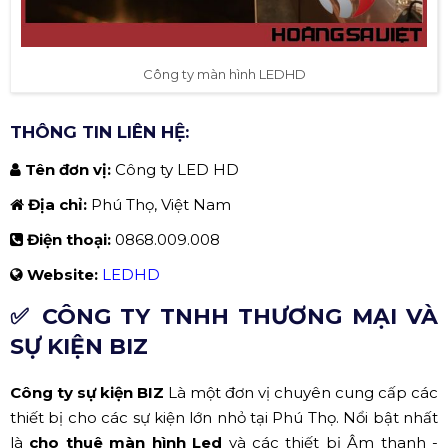
Công ty màn hình LEDHD
THÔNG TIN LIÊN HỆ:
Tên đơn vị:
Công ty
LED HD
Địa chỉ:
Phú Thọ, Việt Nam
Điện thoại:
0868.009.008
Website:
LEDHD
✅ CÔNG TY TNHH THƯƠNG MẠI VÀ
SỰ KIỆN BIZ
Công ty sự kiện BIZ
Là một đơn vị chuyên cung cấp các
thiết bị cho các sự kiện lớn nhỏ tại Phú Thọ. Nổi bật nhất
là
cho thuê màn hình Led
và các thiết bị Âm thanh -