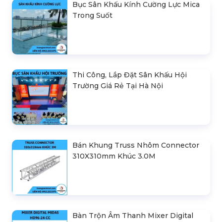
Bục Sân Khấu Kính Cường Lực Mica
Trong Suốt
Thi Công, Lắp Đặt Sân Khấu Hội
Trường Giá Rẻ Tại Hà Nội
Bán Khung Truss Nhôm Connector
310X310mm Khúc 3.0M
Bàn Trộn Âm Thanh Mixer Digital