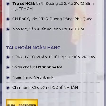
Trụ sở HCM:
G5/11 Đường Lô 2, Ấp 27, Xã Bình
Lợi, TPHCM
CN Phú Quốc: ĐT45, Dương Đông, Phú Quốc
Nhà Máy Sản Xuất: Xã Bình Lợi, TP. HCM
TÀI KHOẢN NGÂN HÀNG
CÔNG TY CỔ PHẦN THIẾT BỊ SỰ KIỆN PRO AVL
Số tài khoản:
112003034161
Ngân hàng: Vietinbank
Chi nhánh: Chợ Lớn - PGD BÌNH TÂN