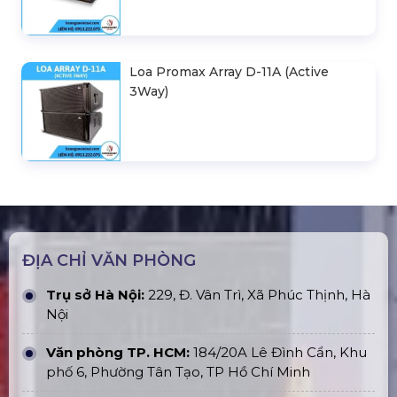
Loa Promax Array D-11A (Active
3Way)
ĐỊA CHỈ VĂN PHÒNG
Trụ sở Hà Nội:
229, Đ. Vân Trì, Xã Phúc Thịnh, Hà
Nội
Văn phòng TP. HCM:
184/20A Lê Đình Cẩn, Khu
phố 6, Phường Tân Tạo, TP Hồ Chí Minh