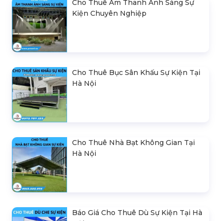
Cho Thuê Âm Thanh Ánh Sáng Sự
Kiện Chuyên Nghiệp
Cho Thuê Bục Sân Khấu Sự Kiện Tại
Hà Nội
Cho Thuê Nhà Bạt Không Gian Tại
Hà Nội
Báo Giá Cho Thuê Dù Sự Kiện Tại Hà