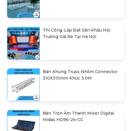
Thi Công, Lắp Đặt Sân Khấu Hội
Trường Giá Rẻ Tại Hà Nội
Bán Khung Truss Nhôm Connector
310X310mm Khúc 3.0M
Bàn Trộn Âm Thanh Mixer Digital
Midas HD96-24-CC