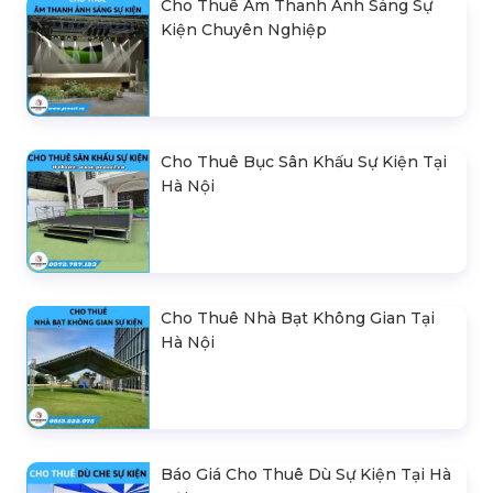
Cho Thuê Âm Thanh Ánh Sáng Sự
Kiện Chuyên Nghiệp
Cho Thuê Bục Sân Khấu Sự Kiện Tại
Hà Nội
Cho Thuê Nhà Bạt Không Gian Tại
Hà Nội
Báo Giá Cho Thuê Dù Sự Kiện Tại Hà