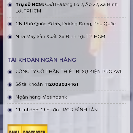
Trụ sở HCM:
G5/11 Đường Lô 2, Ấp 27, Xã Bình
Lợi, TPHCM
CN Phú Quốc: ĐT45, Dương Đông, Phú Quốc
Nhà Máy Sản Xuất: Xã Bình Lợi, TP. HCM
TÀI KHOẢN NGÂN HÀNG
CÔNG TY CỔ PHẦN THIẾT BỊ SỰ KIỆN PRO AVL
Số tài khoản:
112003034161
Ngân hàng: Vietinbank
Chi nhánh: Chợ Lớn - PGD BÌNH TÂN