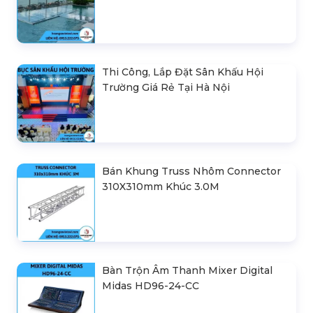
Thi Công, Lắp Đặt Sân Khấu Hội
Trường Giá Rẻ Tại Hà Nội
Bán Khung Truss Nhôm Connector
310X310mm Khúc 3.0M
Bàn Trộn Âm Thanh Mixer Digital
Midas HD96-24-CC