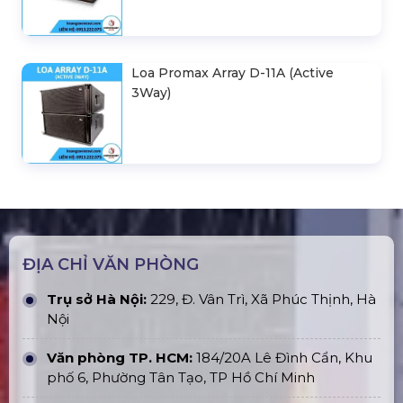
Loa Promax Array D-11A (Active
3Way)
ĐỊA CHỈ VĂN PHÒNG
Trụ sở Hà Nội:
229, Đ. Vân Trì, Xã Phúc Thịnh, Hà
Nội
Văn phòng TP. HCM:
184/20A Lê Đình Cẩn, Khu
phố 6, Phường Tân Tạo, TP Hồ Chí Minh