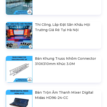
Thi Công, Lắp Đặt Sân Khấu Hội
Trường Giá Rẻ Tại Hà Nội
Bán Khung Truss Nhôm Connector
310X310mm Khúc 3.0M
Bàn Trộn Âm Thanh Mixer Digital
Midas HD96-24-CC