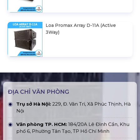
Loa Promax Array D-11A (Active
3Way)
ĐỊA CHỈ VĂN PHÒNG
Trụ sở Hà Nội:
229, Đ. Vân Trì, Xã Phúc Thịnh, Hà
Nội
Văn phòng TP. HCM:
184/20A Lê Đình Cẩn, Khu
phố 6, Phường Tân Tạo, TP Hồ Chí Minh