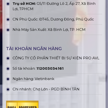
Trụ sở HCM:
G5/11 Đường Lô 2, Ấp 27, Xã Bình
Lợi, TPHCM
CN Phú Quốc: ĐT45, Dương Đông, Phú Quốc
Nhà Máy Sản Xuất: Xã Bình Lợi, TP. HCM
TÀI KHOẢN NGÂN HÀNG
CÔNG TY CỔ PHẦN THIẾT BỊ SỰ KIỆN PRO AVL
Số tài khoản:
112003034161
Ngân hàng: Vietinbank
Chi nhánh: Chợ Lớn - PGD BÌNH TÂN