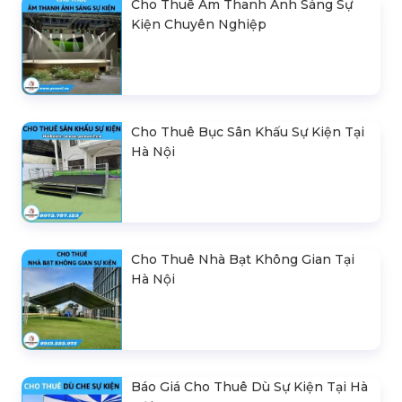
Cho Thuê Âm Thanh Ánh Sáng Sự
Kiện Chuyên Nghiệp
Cho Thuê Bục Sân Khấu Sự Kiện Tại
Hà Nội
Cho Thuê Nhà Bạt Không Gian Tại
Hà Nội
Báo Giá Cho Thuê Dù Sự Kiện Tại Hà