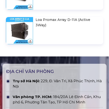
Loa Promax Array D-11A (Active
3Way)
ĐỊA CHỈ VĂN PHÒNG
Trụ sở Hà Nội:
229, Đ. Vân Trì, Xã Phúc Thịnh, Hà
Nội
Văn phòng TP. HCM:
184/20A Lê Đình Cẩn, Khu
phố 6, Phường Tân Tạo, TP Hồ Chí Minh