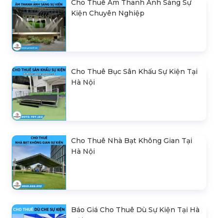
Cho Thuê Âm Thanh Ánh Sáng Sự
Kiện Chuyên Nghiệp
Cho Thuê Bục Sân Khấu Sự Kiện Tại
Hà Nội
Cho Thuê Nhà Bạt Không Gian Tại
Hà Nội
Báo Giá Cho Thuê Dù Sự Kiện Tại Hà