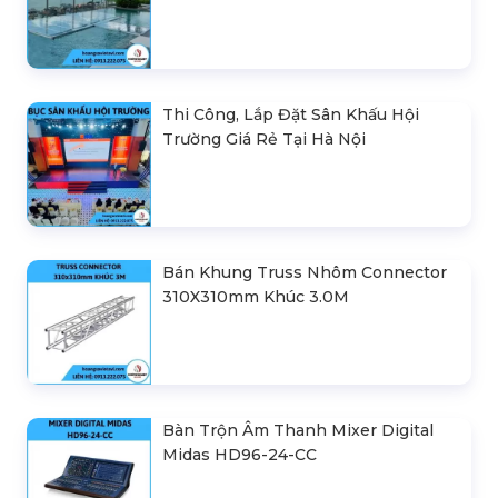
Thi Công, Lắp Đặt Sân Khấu Hội
Trường Giá Rẻ Tại Hà Nội
Bán Khung Truss Nhôm Connector
310X310mm Khúc 3.0M
Bàn Trộn Âm Thanh Mixer Digital
Midas HD96-24-CC