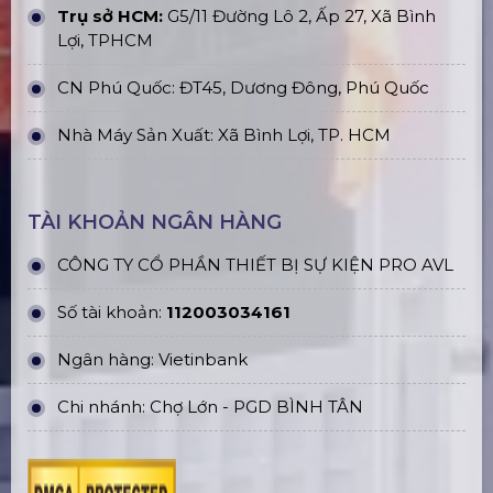
Trụ sở HCM:
G5/11 Đường Lô 2, Ấp 27, Xã Bình
Lợi, TPHCM
CN Phú Quốc: ĐT45, Dương Đông, Phú Quốc
Nhà Máy Sản Xuất: Xã Bình Lợi, TP. HCM
TÀI KHOẢN NGÂN HÀNG
CÔNG TY CỔ PHẦN THIẾT BỊ SỰ KIỆN PRO AVL
Số tài khoản:
112003034161
Ngân hàng: Vietinbank
Chi nhánh: Chợ Lớn - PGD BÌNH TÂN