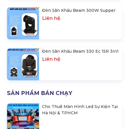
Đèn Sân Khấu Beam 300W Supper
Liên hệ
Đèn Sân Khấu Beam 330 Ec 15R 3In1
Liên hệ
SẢN PHẨM BÁN CHẠY
Cho Thuê Màn Hình Led Sự Kiện Tại
Hà Nội & TPHCM