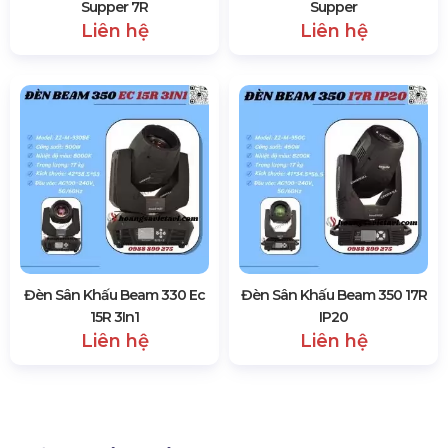
Supper 7R
Supper
Liên hệ
Liên hệ
Đèn Sân Khấu Beam 330 Ec
Đèn Sân Khấu Beam 350 17R
15R 3In1
IP20
Liên hệ
Liên hệ