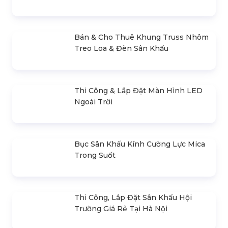
Báo Giá Cho Thuê Dù Sự Kiện Tại Hà
Nội
Bán & Cho Thuê Khung Truss Nhôm
Treo Loa & Đèn Sân Khấu
Thi Công & Lắp Đặt Màn Hình LED
Ngoài Trời