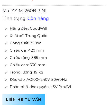
Mã: ZZ-M-260B-3IN1
Tình trạng:
Còn hàng
Hãng đèn: GoodWill
Xuất xứ: Trung Quốc
Công suất: 350W
Chiều dài: 420 mm
Chiều rộng: 385 mm
Chiều cao: 530 mm
Trọng lượng: 19 kg
Đầu vào: AC100~240V, 50/60Hz
Phân phối độc quyền HSV ProAVL
LIÊN HỆ TƯ VẤN