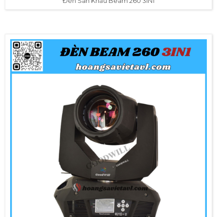
Đèn Sân Khấu Beam 260 3IN1