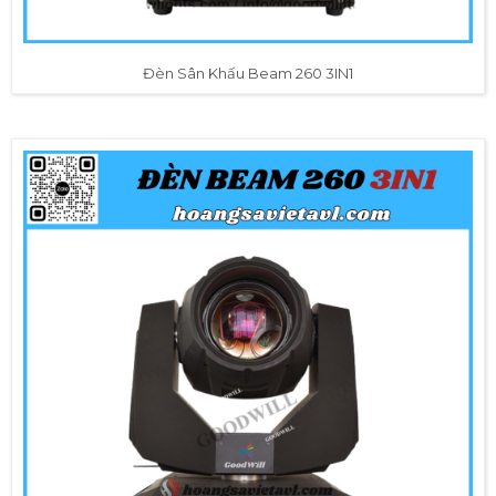
Đèn Sân Khấu Beam 260 3IN1