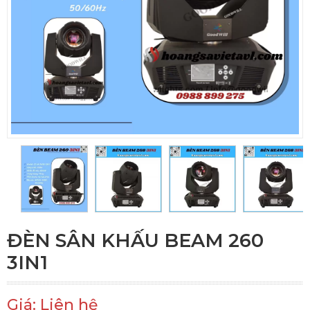
ĐÈN SÂN KHẤU BEAM 260
3IN1
Giá: Liên hệ