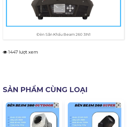
Đèn Sân Khấu Beam 260 3IN1
1447 lượt xem
SẢN PHẨM CÙNG LOẠI