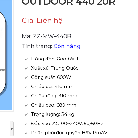
OUTDOOR 440 20R
Giá: Liên hệ
Mã: ZZ-MW-440B
Tình trạng:
Còn hàng
Hãng đèn: GoodWill
Xuất xứ: Trung Quốc
Công suất: 600W
Chiều dài: 410 mm
Chiều rộng: 310 mm
Chiều cao: 680 mm
Trọng lượng: 34 kg
Đầu vào: AC100~240V, 50/60Hz
Phân phối độc quyền HSV ProAVL