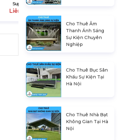
Supper
Liên hệ
Cho Thuê Âm
Thanh Ánh Sáng
Sự Kiện Chuyên
Nghiệp
Cho Thuê Bục Sân
Khấu Sự Kiện Tại
Hà Nội
Cho Thuê Nhà Bạt
Không Gian Tại Hà
Nội