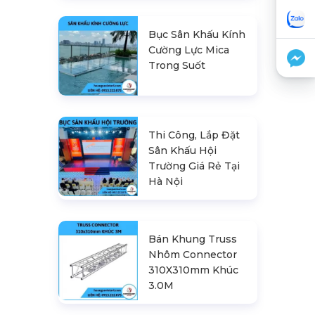
Bục Sân Khấu Kính
Cường Lực Mica
Trong Suốt
Thi Công, Lắp Đặt
Sân Khấu Hội
Trường Giá Rẻ Tại
Hà Nội
Bán Khung Truss
Nhôm Connector
310X310mm Khúc
3.0M