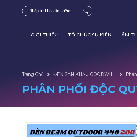
GIỚI THIỆU
TỔ CHỨC SỰ KIỆN
ÂM T
Trang Chủ
ĐÈN SÂN KHẤU GOODWILL
Phân
PHÂN PHỐI ĐỘC QU