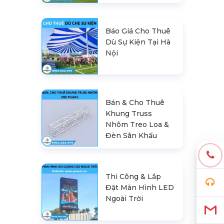
Báo Giá Cho Thuê
Dù Sự Kiện Tại Hà
Nội
Bán & Cho Thuê
Khung Truss
Nhôm Treo Loa &
Đèn Sân Khấu
Thi Công & Lắp
Đặt Màn Hình LED
Ngoài Trời