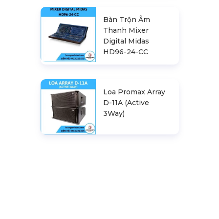
Bàn Trộn Âm
Thanh Mixer
Digital Midas
HD96-24-CC
Loa Promax Array
D-11A (Active
3Way)