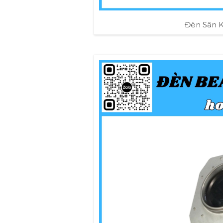
Đèn Sân 