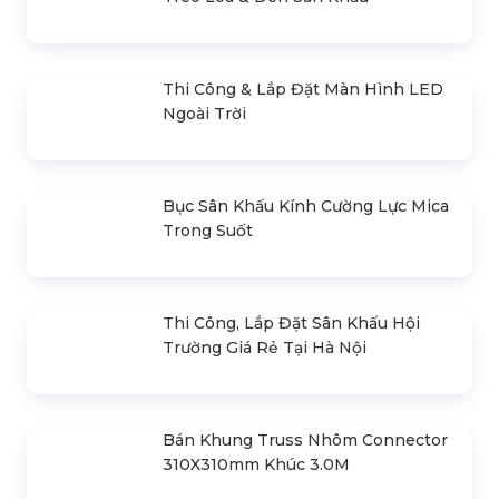
Cho Thuê Bục Sân Khấu Sự Kiện Tại
Hà Nội
Cho Thuê Nhà Bạt Không Gian Tại
Hà Nội
Báo Giá Cho Thuê Dù Sự Kiện Tại Hà
Nội