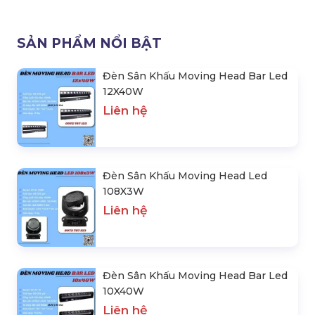
Đèn Sân Khấu Moving Head
Đèn Moving Head Led 150W
Led 12X12W - 4In1
3In1
Liên hệ
Liên hệ
SẢN PHẨM NỔI BẬT
Đèn Sân Khấu Moving Head Bar Led
12X40W