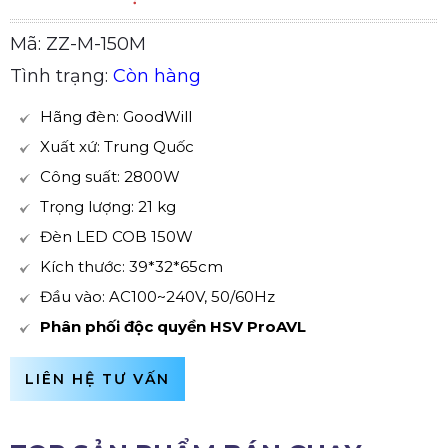
Mã: ZZ-M-150M
Tình trạng:
Còn hàng
Hãng đèn: GoodWill
Xuất xứ: Trung Quốc
Công suất: 2800W
Trọng lượng: 21 kg
Đèn LED COB 150W
Kích thước: 39*32*65cm
Đầu vào: AC100~240V, 50/60Hz
Phân phối độc quyền HSV ProAVL
LIÊN HỆ TƯ VẤN