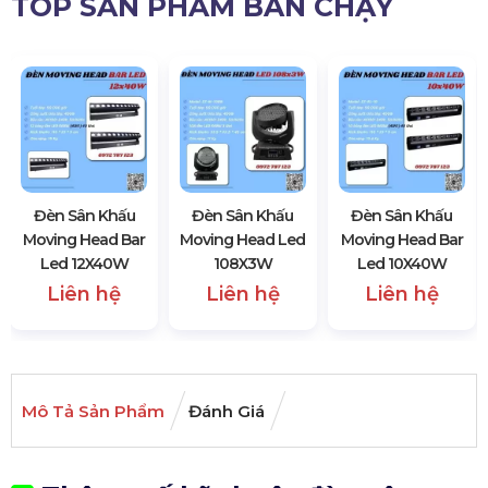
TOP SẢN PHẨM BÁN CHẠY
Đèn Sân Khấu
Đèn Sân Khấu
Đèn Sân Khấu
Moving Head Bar
Moving Head Led
Moving Head Bar
Led 12X40W
108X3W
Led 10X40W
Liên hệ
Liên hệ
Liên hệ
Mô Tả Sản Phẩm
Đánh Giá