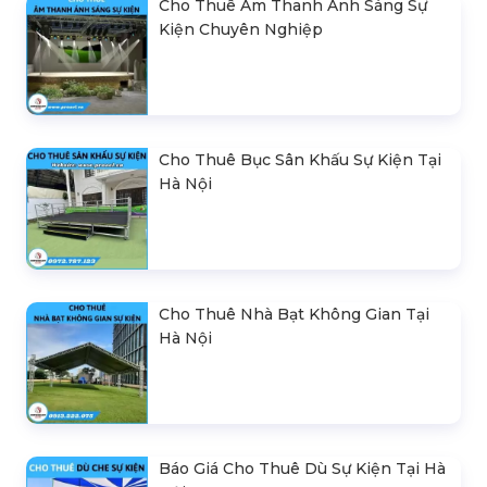
Cho Thuê Âm Thanh Ánh Sáng Sự
Kiện Chuyên Nghiệp
Cho Thuê Bục Sân Khấu Sự Kiện Tại
Hà Nội
Cho Thuê Nhà Bạt Không Gian Tại
Hà Nội
Báo Giá Cho Thuê Dù Sự Kiện Tại Hà