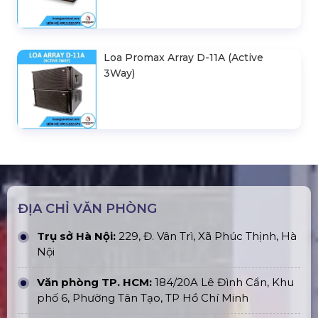
Loa Promax Array D-11A (Active
3Way)
ĐỊA CHỈ VĂN PHÒNG
Trụ sở Hà Nội:
229, Đ. Vân Trì, Xã Phúc Thịnh, Hà
Nội
Văn phòng TP. HCM:
184/20A Lê Đình Cẩn, Khu
phố 6, Phường Tân Tạo, TP Hồ Chí Minh