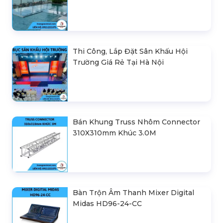
Thi Công, Lắp Đặt Sân Khấu Hội
Trường Giá Rẻ Tại Hà Nội
Bán Khung Truss Nhôm Connector
310X310mm Khúc 3.0M
Bàn Trộn Âm Thanh Mixer Digital
Midas HD96-24-CC