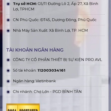
Trụ sở HCM:
G5/11 Đường Lô 2, Ấp 27, Xã Bình
Lợi, TPHCM
CN Phú Quốc: ĐT45, Dương Đông, Phú Quốc
Nhà Máy Sản Xuất: Xã Bình Lợi, TP. HCM
TÀI KHOẢN NGÂN HÀNG
CÔNG TY CỔ PHẦN THIẾT BỊ SỰ KIỆN PRO AVL
Số tài khoản:
112003034161
Ngân hàng: Vietinbank
Chi nhánh: Chợ Lớn - PGD BÌNH TÂN