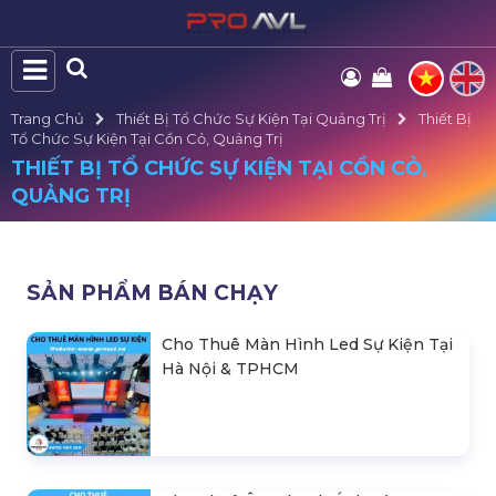
Trang Chủ
Thiết Bị Tổ Chức Sự Kiện Tại Quảng Trị
Thiết Bị
Tổ Chức Sự Kiện Tại Cồn Cỏ, Quảng Trị
THIẾT BỊ TỔ CHỨC SỰ KIỆN TẠI CỒN CỎ,
QUẢNG TRỊ
SẢN PHẨM BÁN CHẠY
Cho Thuê Màn Hình Led Sự Kiện Tại
Hà Nội & TPHCM