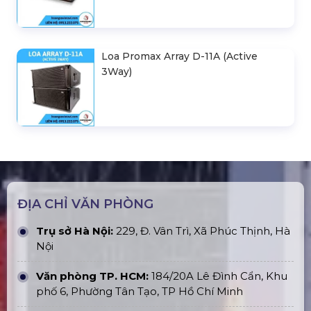
Loa Promax Array D-11A (Active
3Way)
ĐỊA CHỈ VĂN PHÒNG
Trụ sở Hà Nội:
229, Đ. Vân Trì, Xã Phúc Thịnh, Hà
Nội
Văn phòng TP. HCM:
184/20A Lê Đình Cẩn, Khu
phố 6, Phường Tân Tạo, TP Hồ Chí Minh