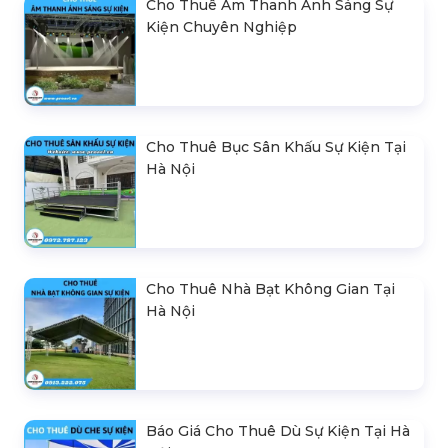
Cho Thuê Âm Thanh Ánh Sáng Sự
Kiện Chuyên Nghiệp
Cho Thuê Bục Sân Khấu Sự Kiện Tại
Hà Nội
Cho Thuê Nhà Bạt Không Gian Tại
Hà Nội
Báo Giá Cho Thuê Dù Sự Kiện Tại Hà