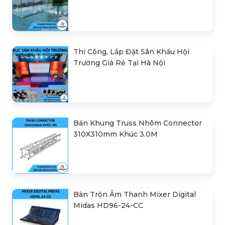
Thi Công, Lắp Đặt Sân Khấu Hội
Trường Giá Rẻ Tại Hà Nội
Bán Khung Truss Nhôm Connector
310X310mm Khúc 3.0M
Bàn Trộn Âm Thanh Mixer Digital
Midas HD96-24-CC