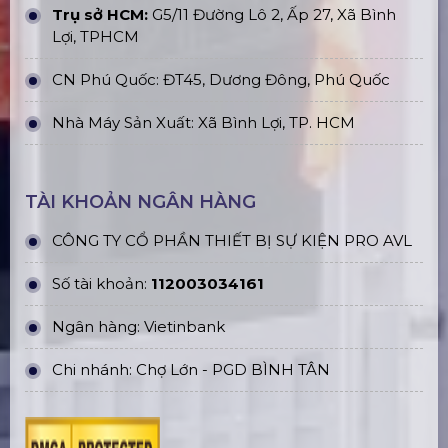
Trụ sở HCM:
G5/11 Đường Lô 2, Ấp 27, Xã Bình
Lợi, TPHCM
CN Phú Quốc: ĐT45, Dương Đông, Phú Quốc
Nhà Máy Sản Xuất: Xã Bình Lợi, TP. HCM
TÀI KHOẢN NGÂN HÀNG
CÔNG TY CỔ PHẦN THIẾT BỊ SỰ KIỆN PRO AVL
Số tài khoản:
112003034161
Ngân hàng: Vietinbank
Chi nhánh: Chợ Lớn - PGD BÌNH TÂN