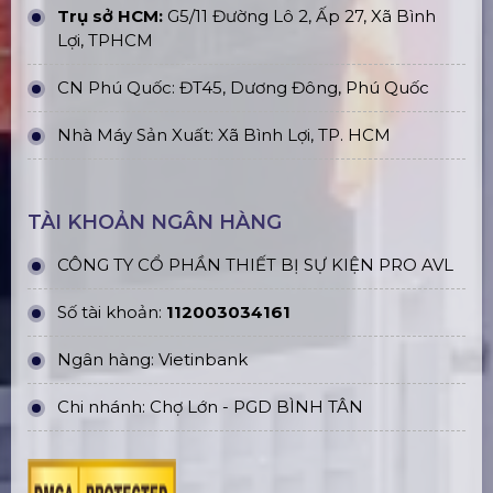
Trụ sở HCM:
G5/11 Đường Lô 2, Ấp 27, Xã Bình
Lợi, TPHCM
CN Phú Quốc: ĐT45, Dương Đông, Phú Quốc
Nhà Máy Sản Xuất: Xã Bình Lợi, TP. HCM
TÀI KHOẢN NGÂN HÀNG
CÔNG TY CỔ PHẦN THIẾT BỊ SỰ KIỆN PRO AVL
Số tài khoản:
112003034161
Ngân hàng: Vietinbank
Chi nhánh: Chợ Lớn - PGD BÌNH TÂN