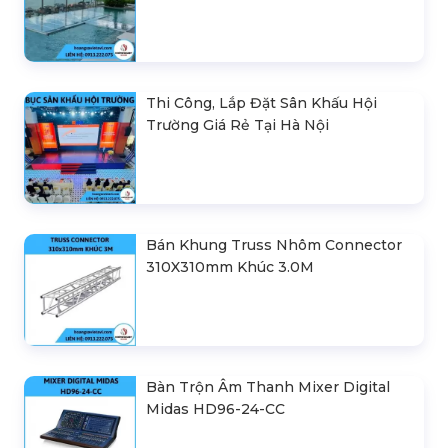
Thi Công, Lắp Đặt Sân Khấu Hội
Trường Giá Rẻ Tại Hà Nội
Bán Khung Truss Nhôm Connector
310X310mm Khúc 3.0M
Bàn Trộn Âm Thanh Mixer Digital
Midas HD96-24-CC