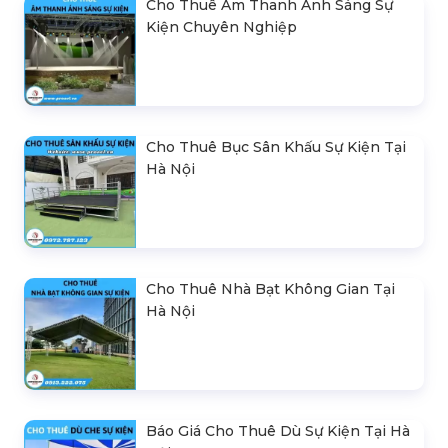
Cho Thuê Âm Thanh Ánh Sáng Sự
Kiện Chuyên Nghiệp
Cho Thuê Bục Sân Khấu Sự Kiện Tại
Hà Nội
Cho Thuê Nhà Bạt Không Gian Tại
Hà Nội
Báo Giá Cho Thuê Dù Sự Kiện Tại Hà