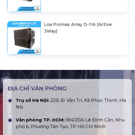
Loa Promax Array D-11A (Active
3Way)
ĐỊA CHỈ VĂN PHÒNG
Trụ sở Hà Nội:
229, Đ. Vân Trì, Xã Phúc Thịnh, Hà
Nội
Văn phòng TP. HCM:
184/20A Lê Đình Cẩn, Khu
phố 6, Phường Tân Tạo, TP Hồ Chí Minh