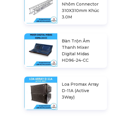
Nhôm Connector
310X310mm Khúc
3.0M
Bàn Trộn Âm
Thanh Mixer
Digital Midas
HD96-24-CC
Loa Promax Array
D-11A (Active
3Way)