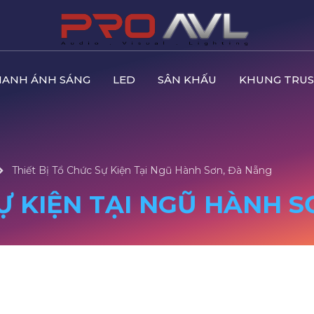
HANH ÁNH SÁNG
LED
SÂN KHẤU
KHUNG TRUS
Thiết Bị Tổ Chức Sự Kiện Tại Ngũ Hành Sơn, Đà Nẵng
SỰ KIỆN TẠI NGŨ HÀNH 