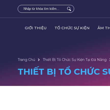
GIỚI THIỆU
TỔ CHỨC SỰ KIỆN
ÂM T
Trang Chủ
Thiết Bị Tổ Chức Sự Kiện Tại Đà Nẵng
THIẾT BỊ TỔ CHỨC 