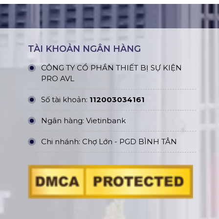
TÀI KHOẢN NGÂN HÀNG
CÔNG TY CỔ PHẦN THIẾT BỊ SỰ KIỆN
PRO AVL
Số tài khoản:
112003034161
Ngân hàng: Vietinbank
Chi nhánh: Chợ Lớn - PGD BÌNH TÂN