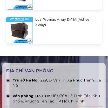
Loa Promax Array D-11A (Active
3Way)
ĐỊA CHỈ VĂN PHÒNG
Trụ sở Hà Nội:
229, Đ. Vân Trì, Xã Phúc Thịnh, Hà
Nội
Văn phòng TP. HCM:
184/20A Lê Đình Cẩn, Khu
phố 6, Phường Tân Tạo, TP Hồ Chí Minh