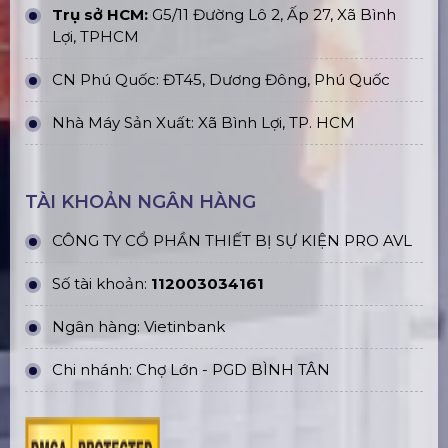
Trụ sở HCM:
G5/11 Đường Lô 2, Ấp 27, Xã Bình
Lợi, TPHCM
CN Phú Quốc: ĐT45, Dương Đông, Phú Quốc
Nhà Máy Sản Xuất: Xã Bình Lợi, TP. HCM
TÀI KHOẢN NGÂN HÀNG
CÔNG TY CỔ PHẦN THIẾT BỊ SỰ KIỆN PRO AVL
Số tài khoản:
112003034161
Ngân hàng: Vietinbank
Chi nhánh: Chợ Lớn - PGD BÌNH TÂN