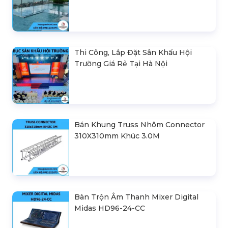
Thi Công, Lắp Đặt Sân Khấu Hội
Trường Giá Rẻ Tại Hà Nội
Bán Khung Truss Nhôm Connector
310X310mm Khúc 3.0M
Bàn Trộn Âm Thanh Mixer Digital
Midas HD96-24-CC