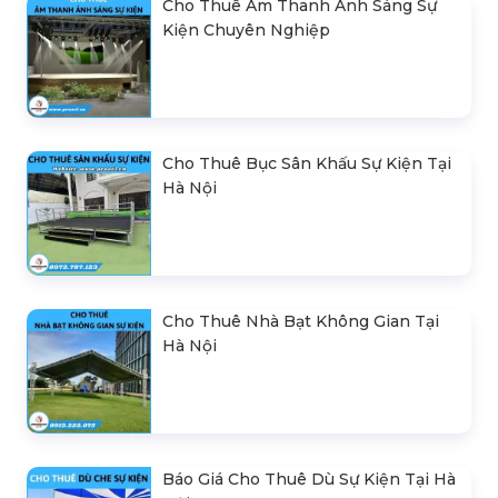
Cho Thuê Âm Thanh Ánh Sáng Sự
Kiện Chuyên Nghiệp
Cho Thuê Bục Sân Khấu Sự Kiện Tại
Hà Nội
Cho Thuê Nhà Bạt Không Gian Tại
Hà Nội
Báo Giá Cho Thuê Dù Sự Kiện Tại Hà