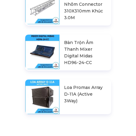
Nhôm Connector
310X310mm Khúc
3.0M
Bàn Trộn Âm
Thanh Mixer
Digital Midas
HD96-24-CC
Loa Promax Array
D-11A (Active
3Way)