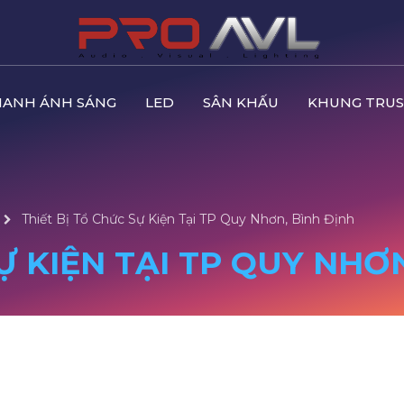
HANH ÁNH SÁNG
LED
SÂN KHẤU
KHUNG TRUS
Thiết Bị Tổ Chức Sự Kiện Tại TP Quy Nhơn, Bình Định
Ự KIỆN TẠI TP QUY NHƠ