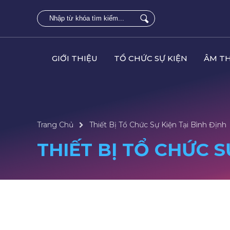
GIỚI THIỆU
TỔ CHỨC SỰ KIỆN
ÂM T
Trang Chủ
Thiết Bị Tổ Chức Sự Kiện Tại Bình Định
THIẾT BỊ TỔ CHỨC S