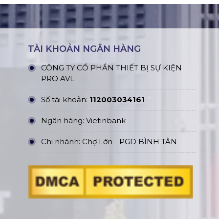
TÀI KHOẢN NGÂN HÀNG
CÔNG TY CỔ PHẦN THIẾT BỊ SỰ KIỆN
PRO AVL
Số tài khoản:
112003034161
Ngân hàng: Vietinbank
Chi nhánh: Chợ Lớn - PGD BÌNH TÂN