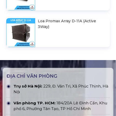
Loa Promax Array D-11A (Active
3Way)
ĐỊA CHỈ VĂN PHÒNG
Trụ sở Hà Nội:
229, Đ. Vân Trì, Xã Phúc Thịnh, Hà
Nội
Văn phòng TP. HCM:
184/20A Lê Đình Cẩn, Khu
phố 6, Phường Tân Tạo, TP Hồ Chí Minh