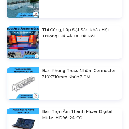
Thi Công, Lắp Đặt Sân Khấu Hội
Trường Giá Rẻ Tại Hà Nội
Bán Khung Truss Nhôm Connector
310X310mm Khúc 3.0M
Bàn Trộn Âm Thanh Mixer Digital
Midas HD96-24-CC