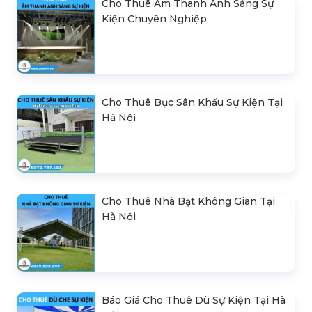
Cho Thuê Âm Thanh Ánh Sáng Sự
Kiện Chuyên Nghiệp
Cho Thuê Bục Sân Khấu Sự Kiện Tại
Hà Nội
Cho Thuê Nhà Bạt Không Gian Tại
Hà Nội
Báo Giá Cho Thuê Dù Sự Kiện Tại Hà