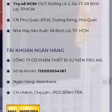
Trụ sở HCM:
G5/11 Đường Lô 2, Ấp 27, Xã Bình
Lợi, TPHCM
CN Phú Quốc: ĐT45, Dương Đông, Phú Quốc
Nhà Máy Sản Xuất: Xã Bình Lợi, TP. HCM
TÀI KHOẢN NGÂN HÀNG
CÔNG TY CỔ PHẦN THIẾT BỊ SỰ KIỆN PRO AVL
Số tài khoản:
112003034161
Ngân hàng: Vietinbank
Chi nhánh: Chợ Lớn - PGD BÌNH TÂN