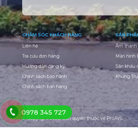
CHĂM SÓC KHÁCH HÀNG
SẢN PHẨ
Liên hệ
Âm thanh 
Tra cứu đơn hàng
Màn hình
Hướng dẫn đăng ký
Sân khấu 
Chính sách bảo hành
Khung Tr
Chính sách bán hàng
0978 345 727
© Copyright 2026. Bản quyền thuộc về
ProAVL