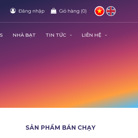
Đăng nhập
Giỏ hàng (0)
S
NHÀ BẠT
TIN TỨC
LIÊN HỆ
SẢN PHẨM BÁN CHẠY