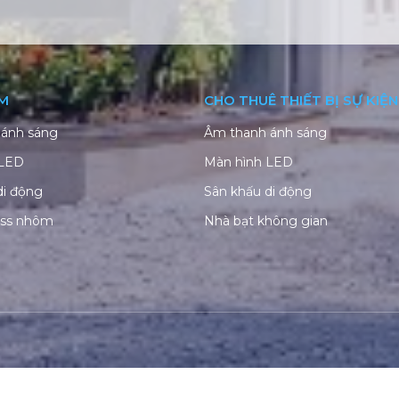
M
CHO THUÊ THIẾT BỊ SỰ KIỆN
ánh sáng
Âm thanh ánh sáng
 LED
Màn hình LED
di động
Sân khấu di động
uss nhôm
Nhà bạt không gian