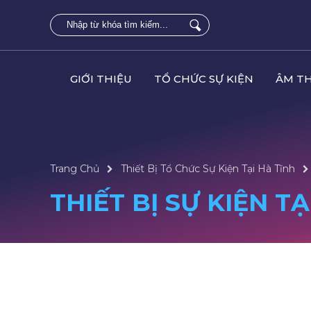
GIỚI THIỆU
TỔ CHỨC SỰ KIỆN
ÂM T
Trang Chủ
Thiết Bị Tổ Chức Sự Kiện Tại Hà Tĩnh
THIẾT BỊ SỰ KIỆN T