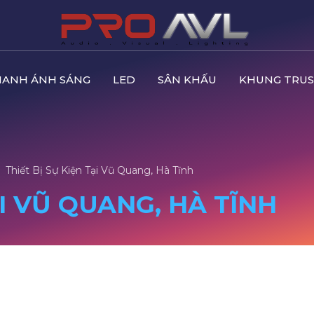
HANH ÁNH SÁNG
LED
SÂN KHẤU
KHUNG TRUS
Thiết Bị Sự Kiện Tại Vũ Quang, Hà Tĩnh
ẠI VŨ QUANG, HÀ TĨNH