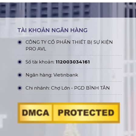
TÀI KHOẢN NGÂN HÀNG
CÔNG TY CỔ PHẦN THIẾT BỊ SỰ KIỆN
PRO AVL
Số tài khoản:
112003034161
Ngân hàng: Vietinbank
Chi nhánh: Chợ Lớn - PGD BÌNH TÂN