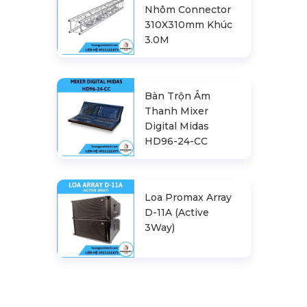
Nhôm Connector
310X310mm Khúc
3.0M
Bàn Trộn Âm
Thanh Mixer
Digital Midas
HD96-24-CC
Loa Promax Array
D-11A (Active
3Way)