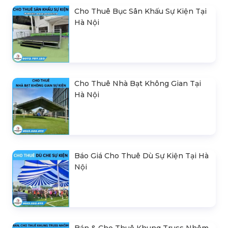
Cho Thuê Bục Sân Khấu Sự Kiện Tại
Hà Nội
Cho Thuê Nhà Bạt Không Gian Tại
Hà Nội
Báo Giá Cho Thuê Dù Sự Kiện Tại Hà
Nội
Bán & Cho Thuê Khung Truss Nhôm