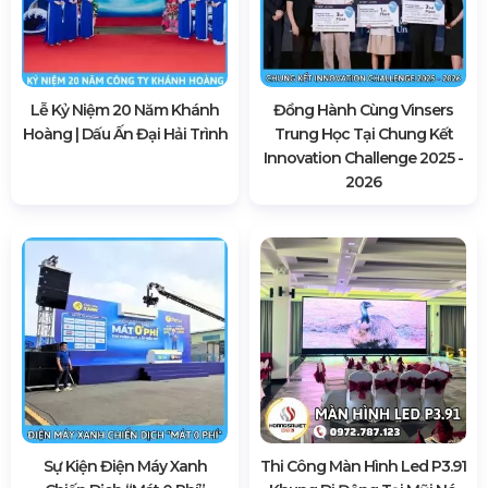
Lễ Kỷ Niệm 20 Năm Khánh
Đồng Hành Cùng Vinsers
Hoàng | Dấu Ấn Đại Hải Trình
Trung Học Tại Chung Kết
Innovation Challenge 2025 -
2026
Sự Kiện Điện Máy Xanh
Thi Công Màn Hình Led P3.91