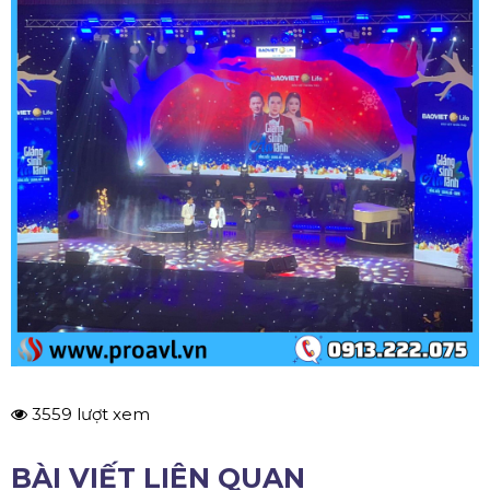
3559 lượt xem
BÀI VIẾT LIÊN QUAN