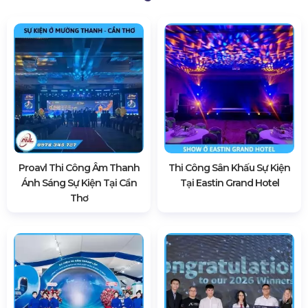
Proavl Thi Công Âm Thanh
Thi Công Sân Khấu Sự Kiện
Ánh Sáng Sự Kiện Tại Cần
Tại Eastin Grand Hotel
Thơ