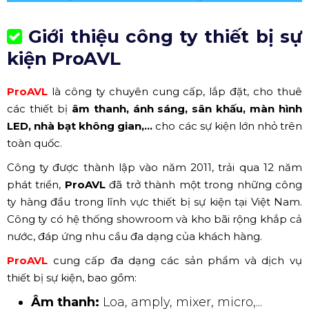
Giới thiệu công ty thiết bị sự
kiện ProAVL
ProAVL
là công ty chuyên cung cấp, lắp đặt, cho thuê
các thiết bị
âm thanh, ánh sáng, sân khấu, màn hình
LED, nhà bạt không gian,...
cho các sự kiện lớn nhỏ trên
toàn quốc.
Công ty được thành lập vào năm 2011, trải qua 12 năm
phát triển,
ProAVL
đã trở thành một trong những công
ty hàng đầu trong lĩnh vực thiết bị sự kiện tại Việt Nam.
Công ty có hệ thống showroom và kho bãi rộng khắp cả
nước, đáp ứng nhu cầu đa dạng của khách hàng.
ProAVL
cung cấp đa dạng các sản phẩm và dịch vụ
thiết bị sự kiện, bao gồm:
Âm thanh:
Loa, amply, mixer, micro,...