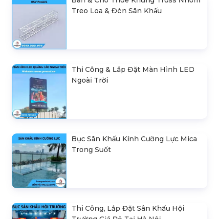
Treo Loa & Đèn Sân Khấu
Thi Công & Lắp Đặt Màn Hình LED
Ngoài Trời
Bục Sân Khấu Kính Cường Lực Mica
Trong Suốt
Thi Công, Lắp Đặt Sân Khấu Hội
Trường Giá Rẻ Tại Hà Nội