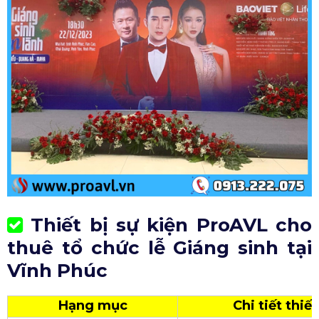
Thiết bị sự kiện ProAVL cho
thuê tổ chức lễ Giáng sinh tại
Vĩnh Phúc
Hạng mục
Chi tiết thiết