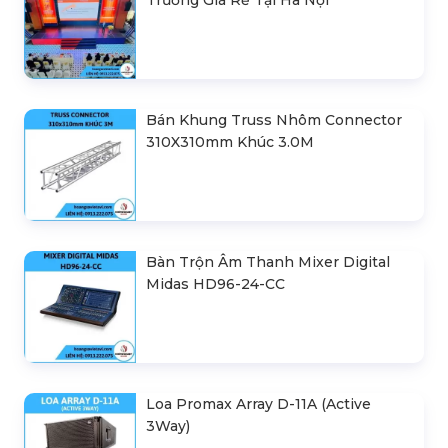
Bán Khung Truss Nhôm Connector
310X310mm Khúc 3.0M
Bàn Trộn Âm Thanh Mixer Digital
Midas HD96-24-CC
Loa Promax Array D-11A (Active
3Way)