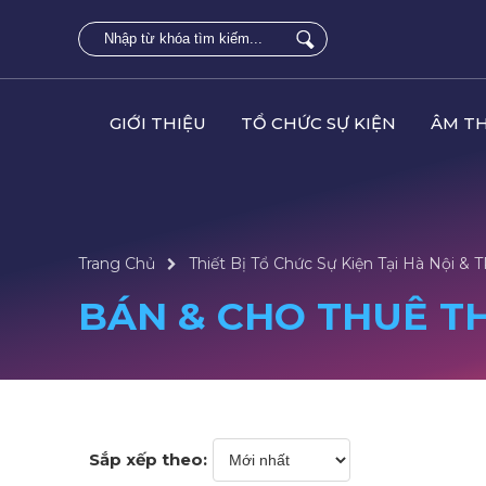
GIỚI THIỆU
TỔ CHỨC SỰ KIỆN
ÂM T
Trang Chủ
Thiết Bị Tổ Chức Sự Kiện Tại Hà Nội &
BÁN & CHO THUÊ TH
Sắp xếp theo: