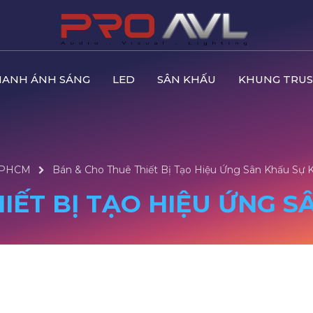
HANH ÁNH SÁNG
LED
SÂN KHẤU
KHUNG TRUS
 TPHCM
Bán & Cho Thuê Thiết Bị Tạo Hiệu Ứng Sân Khấu Sự K
IẾT BỊ TẠO HIỆU ỨNG S