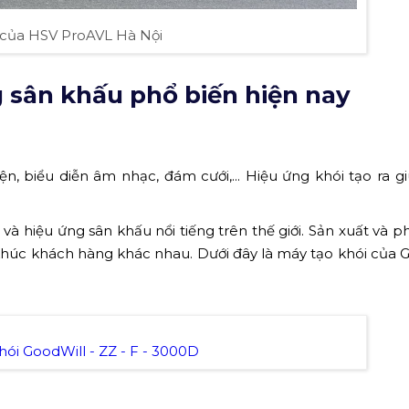
của HSV ProAVL Hà Nội
ng sân khấu phổ biến hiện nay
iện, biểu diễn âm nhạc, đám cưới,... Hiệu ứng khói tạo ra g
và hiệu ứng sân khấu nổi tiếng trên thế giới. Sản xuất và p
khúc khách hàng khác nhau. Dưới đây là máy tạo khói của 
hói GoodWill - ZZ - F - 3000D