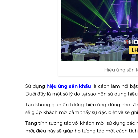
Hiệu ứng sân 
Sử dụng
hiệu ứng sân khấu
là cách làm nổi bật
Dưới đây là một số lý do tại sao nên sử dụng hiệ
Tạo không gian ấn tượng: hiệu ứng dùng cho sân
sẽ giúp khách mời cảm thấy sự đặc biệt và sẽ ghi
Tăng tính tương tác với khách mời: sử dụng các 
mời, điều này sẽ giúp họ tương tác một cách tích 