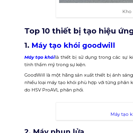
Kho 
Top 10 thiết bị tạo hiệu ứ
1.
Máy tạo khói goodwill
Máy tạo khói
là thiết bị sử dụng trong các sự k
tính thẩm mỹ trong sự kiện.
GoodWill là một hãng sản xuất thiết bị ánh sáng 
nhiều loại máy tạo khói phù hợp với từng phân 
do HSV ProAVL phân phối.
Máy tạo k
2. Máy phun lửa