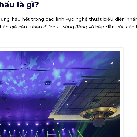
hấu là gì?
ụng hầu hết trong các lĩnh vực nghệ thuật biểu diễn nhằ
khán giả cảm nhận được sự sống động và hấp dẫn của các 