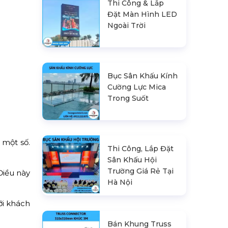
Thi Công & Lắp
Đặt Màn Hình LED
Ngoài Trời
Bục Sân Khấu Kính
Cường Lực Mica
Trong Suốt
 một số.
Thi Công, Lắp Đặt
Sân Khấu Hội
Trường Giá Rẻ Tại
Điều này
Hà Nội
ới khách
Bán Khung Truss