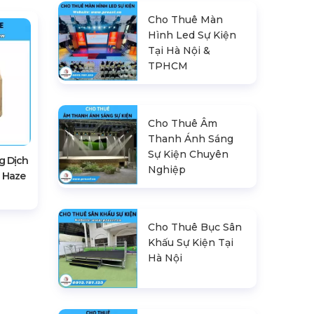
Cho Thuê Màn
Hình Led Sự Kiện
Tại Hà Nội &
TPHCM
Cho Thuê Âm
Thanh Ánh Sáng
Sự Kiện Chuyên
g Dịch
Nghiệp
 Haze
Cho Thuê Bục Sân
Khấu Sự Kiện Tại
Hà Nội