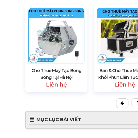
Cho Thuê Máy Tạo Bong
Bán & Cho Thuê M
Bóng Tại Hà Nội
Khói Phun Liên Tục
Liên hệ
Liên hệ
MỤC LỤC BÀI VIẾT