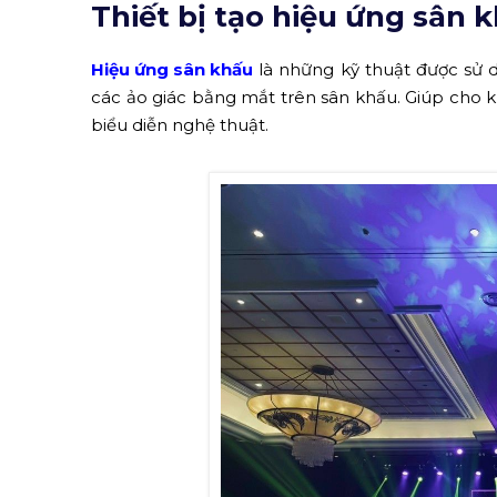
Thiết bị tạo hiệu ứng sân k
Hiệu ứng sân khấu
là những kỹ thuật được sử d
các ảo giác bằng mắt trên sân khấu. Giúp cho 
biểu diễn nghệ thuật.