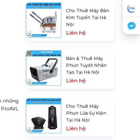
Cho Thuê Máy Bắn
Kim Tuyến Tại Hà
Nội
Liên hệ
Bán & Thuê Máy
Phun Tuyết Nhân
Tạo Tại Hà Nội
Liên hệ
h những
Cho Thuê Máy
V ProAVL
Phun Lửa Sự Kiện
Tại Hà Nội
Liên hệ