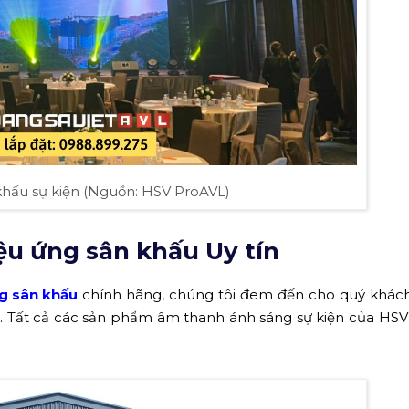
khấu sự kiện (Nguồn: HSV ProAVL)
iệu ứng sân khấu Uy tín
ng sân khấu
chính hãng, chúng tôi đem đến cho quý khác
p. Tất cả các sản phẩm âm thanh ánh sáng sự kiện của HS