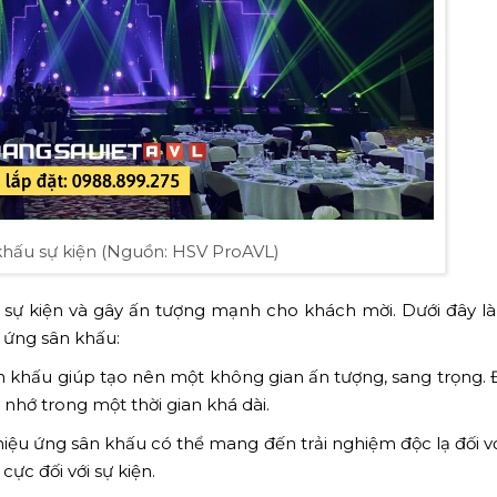
khấu sự kiện (Nguồn: HSV ProAVL)
 sự kiện và gây ấn tượng mạnh cho khách mời. Dưới đây là
u ứng sân khấu:
 khấu giúp tạo nên một không gian ấn tượng, sang trọng. 
 nhớ trong một thời gian khá dài.
hiệu ứng sân khấu có thể mang đến trải nghiệm độc lạ đối v
cực đối với sự kiện.