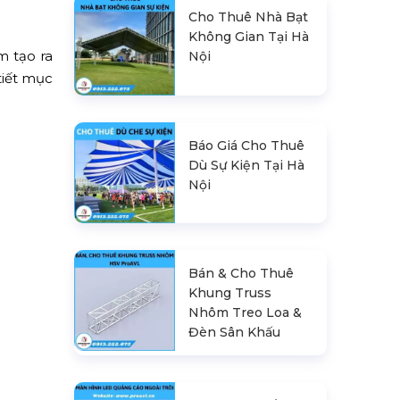
Cho Thuê Nhà Bạt
Không Gian Tại Hà
m tạo ra
Nội
tiết mục
Báo Giá Cho Thuê
Dù Sự Kiện Tại Hà
Nội
Bán & Cho Thuê
Khung Truss
Nhôm Treo Loa &
Đèn Sân Khấu