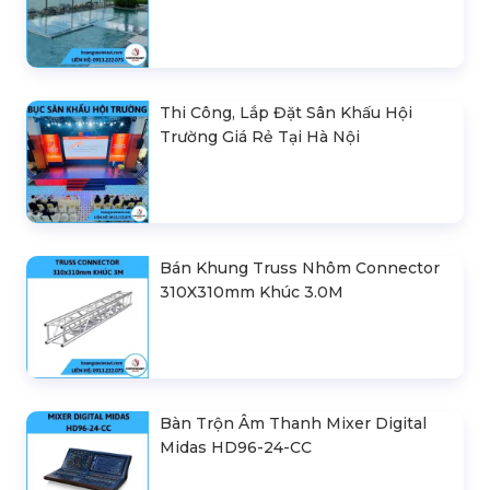
Thi Công, Lắp Đặt Sân Khấu Hội
Trường Giá Rẻ Tại Hà Nội
Bán Khung Truss Nhôm Connector
310X310mm Khúc 3.0M
Bàn Trộn Âm Thanh Mixer Digital
Midas HD96-24-CC