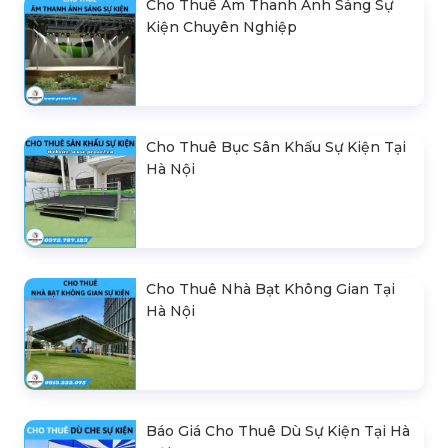
Cho Thuê Âm Thanh Ánh Sáng Sự
Kiện Chuyên Nghiệp
Cho Thuê Bục Sân Khấu Sự Kiện Tại
Hà Nội
Cho Thuê Nhà Bạt Không Gian Tại
Hà Nội
Báo Giá Cho Thuê Dù Sự Kiện Tại Hà