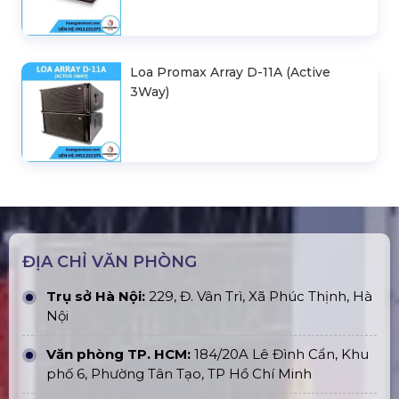
Loa Promax Array D-11A (Active
3Way)
ĐỊA CHỈ VĂN PHÒNG
Trụ sở Hà Nội:
229, Đ. Vân Trì, Xã Phúc Thịnh, Hà
Nội
Văn phòng TP. HCM:
184/20A Lê Đình Cẩn, Khu
phố 6, Phường Tân Tạo, TP Hồ Chí Minh