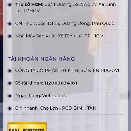
Trụ sở HCM:
G5/11 Đường Lô 2, Ấp 27, Xã Bình
Lợi, TPHCM
CN Phú Quốc: ĐT45, Dương Đông, Phú Quốc
Nhà Máy Sản Xuất: Xã Bình Lợi, TP. HCM
TÀI KHOẢN NGÂN HÀNG
CÔNG TY CỔ PHẦN THIẾT BỊ SỰ KIỆN PRO AVL
Số tài khoản:
112003034161
Ngân hàng: Vietinbank
Chi nhánh: Chợ Lớn - PGD BÌNH TÂN