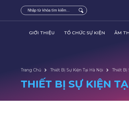
GIỚI THIỆU
TỔ CHỨC SỰ KIỆN
ÂM T
Trang Chủ
Thiết Bị Sự Kiện Tại Hà Nội
Thiết Bị
THIẾT BỊ SỰ KIỆN T