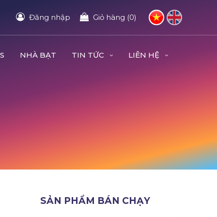
Đăng nhập
Giỏ hàng (0)
S
NHÀ BẠT
TIN TỨC
LIÊN HỆ
SẢN PHẨM BÁN CHẠY