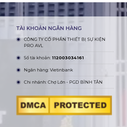
TÀI KHOẢN NGÂN HÀNG
CÔNG TY CỔ PHẦN THIẾT BỊ SỰ KIỆN
PRO AVL
Số tài khoản:
112003034161
Ngân hàng: Vietinbank
Chi nhánh: Chợ Lớn - PGD BÌNH TÂN