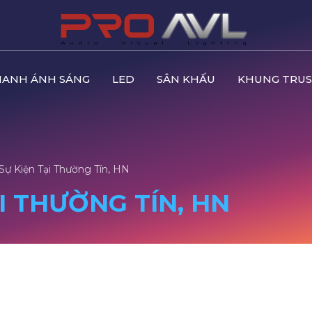
HANH ÁNH SÁNG
LED
SÂN KHẤU
KHUNG TRUS
 Sự Kiện Tại Thường Tín, HN
ẠI THƯỜNG TÍN, HN