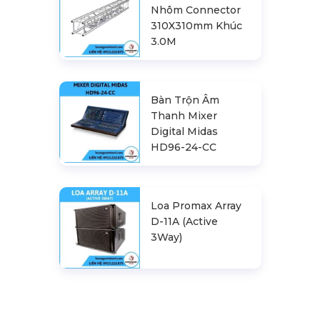
Nhôm Connector
310X310mm Khúc
3.0M
Bàn Trộn Âm
Thanh Mixer
Digital Midas
HD96-24-CC
Loa Promax Array
D-11A (Active
3Way)