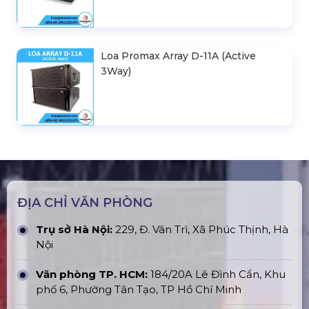
Loa Promax Array D-11A (Active
3Way)
ĐỊA CHỈ VĂN PHÒNG
Trụ sở Hà Nội:
229, Đ. Vân Trì, Xã Phúc Thịnh, Hà
Nội
Văn phòng TP. HCM:
184/20A Lê Đình Cẩn, Khu
phố 6, Phường Tân Tạo, TP Hồ Chí Minh