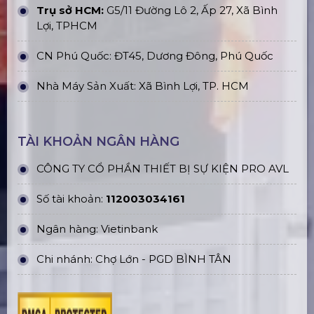
Trụ sở HCM:
G5/11 Đường Lô 2, Ấp 27, Xã Bình
Lợi, TPHCM
CN Phú Quốc: ĐT45, Dương Đông, Phú Quốc
Nhà Máy Sản Xuất: Xã Bình Lợi, TP. HCM
TÀI KHOẢN NGÂN HÀNG
CÔNG TY CỔ PHẦN THIẾT BỊ SỰ KIỆN PRO AVL
Số tài khoản:
112003034161
Ngân hàng: Vietinbank
Chi nhánh: Chợ Lớn - PGD BÌNH TÂN