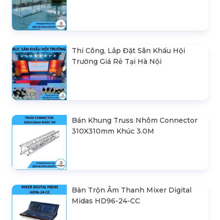
Thi Công, Lắp Đặt Sân Khấu Hội
Trường Giá Rẻ Tại Hà Nội
Bán Khung Truss Nhôm Connector
310X310mm Khúc 3.0M
Bàn Trộn Âm Thanh Mixer Digital
Midas HD96-24-CC