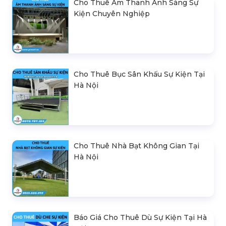
Cho Thuê Âm Thanh Ánh Sáng Sự
Kiện Chuyên Nghiệp
Cho Thuê Bục Sân Khấu Sự Kiện Tại
Hà Nội
Cho Thuê Nhà Bạt Không Gian Tại
Hà Nội
Báo Giá Cho Thuê Dù Sự Kiện Tại Hà