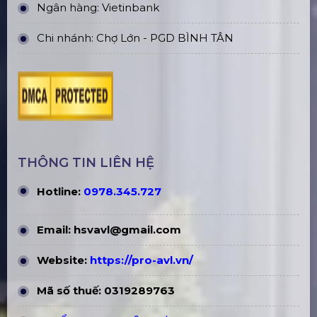
Ngân hàng: Vietinbank
Chi nhánh: Chợ Lớn - PGD BÌNH TÂN
THÔNG TIN LIÊN HỆ
Hotline:
0978.345.727
Email:
hsvavl@gmail.com
Website:
https://pro-avl.vn/
Mã số thuế: 0319289763