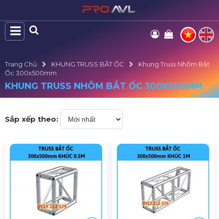
Trang Chủ
KHUNG TRUSS BẮT ỐC
Khung Truss Nhôm Bắt
Ốc 300x500mm
KHUNG TRUSS NHÔM BẮT ỐC 300X500MM
Sắp xếp theo: