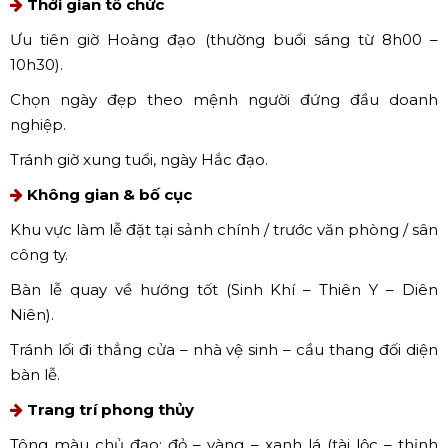
Thời gian tổ chức
Ưu tiên giờ Hoàng đạo (thường buổi sáng từ 8h00 –
10h30).
Chọn ngày đẹp theo mệnh người đứng đầu doanh
nghiệp.
Tránh giờ xung tuổi, ngày Hắc đạo.
Không gian & bố cục
Khu vực làm lễ đặt tại sảnh chính / trước văn phòng / sân
công ty.
Bàn lễ quay về hướng tốt (Sinh Khí – Thiên Y – Diên
Niên).
Tránh lối đi thẳng cửa – nhà vệ sinh – cầu thang đối diện
bàn lễ.
Trang trí phong thủy
Tông màu chủ đạo: đỏ – vàng – xanh lá (tài lộc – thịnh