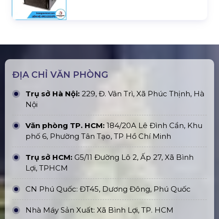
ĐỊA CHỈ VĂN PHÒNG
Trụ sở Hà Nội:
229, Đ. Vân Trì, Xã Phúc Thịnh, Hà
Nội
Văn phòng TP. HCM:
184/20A Lê Đình Cẩn, Khu
phố 6, Phường Tân Tạo, TP Hồ Chí Minh
Trụ sở HCM:
G5/11 Đường Lô 2, Ấp 27, Xã Bình
Lợi, TPHCM
CN Phú Quốc: ĐT45, Dương Đông, Phú Quốc
Nhà Máy Sản Xuất: Xã Bình Lợi, TP. HCM