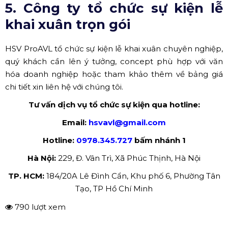
5. Công ty tổ chức sự kiện lễ
khai xuân trọn gói
HSV ProAVL tổ chức sự kiện lễ khai xuân chuyên nghiệp,
quý khách cần lên ý tưởng, concept phù hợp với văn
hóa doanh nghiệp hoặc tham khảo thêm về bảng giá
chi tiết xin liên hệ với chúng tôi.
Tư vấn dịch vụ tổ chức sự kiện qua hotline:
Email:
hsvavl@gmail.com
Hotline:
0978.345.727
bấm nhánh 1
Hà Nội:
229, Đ. Vân Trì, Xã Phúc Thịnh, Hà Nội
TP. HCM:
184/20A Lê Đình Cẩn, Khu phố 6, Phường Tân
Tạo, TP Hồ Chí Minh
790 lượt xem