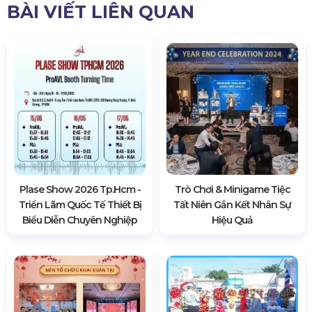
BÀI VIẾT LIÊN QUAN
Plase Show 2026 Tp.hcm -
Trò Chơi & Minigame Tiệc
Triển Lãm Quốc Tế Thiết Bị
Tất Niên Gắn Kết Nhân Sự
Biểu Diễn Chuyên Nghiệp
Hiệu Quả