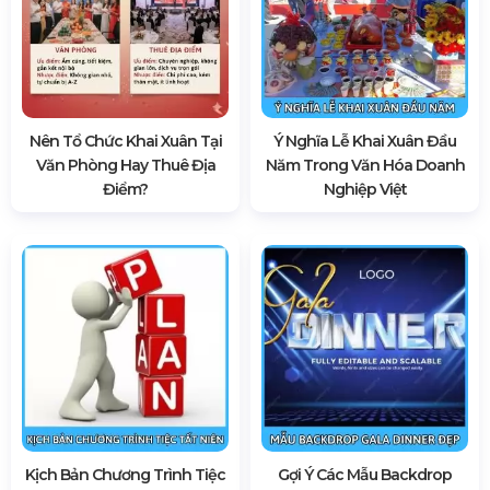
Nên Tổ Chức Khai Xuân Tại
Ý Nghĩa Lễ Khai Xuân Đầu
Văn Phòng Hay Thuê Địa
Năm Trong Văn Hóa Doanh
Điểm?
Nghiệp Việt
Kịch Bản Chương Trình Tiệc
Gợi Ý Các Mẫu Backdrop