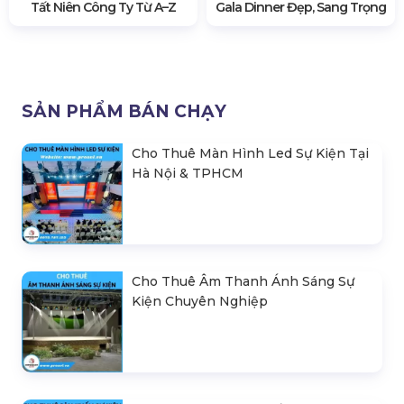
Tất Niên Công Ty Từ A–Z
Gala Dinner Đẹp, Sang Trọng
SẢN PHẨM BÁN CHẠY
Cho Thuê Màn Hình Led Sự Kiện Tại
Hà Nội & TPHCM
Cho Thuê Âm Thanh Ánh Sáng Sự
Kiện Chuyên Nghiệp