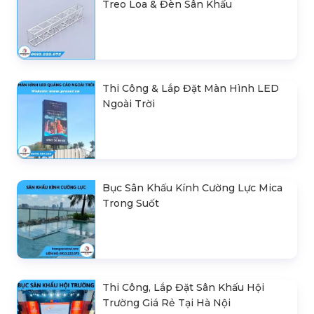
Treo Loa & Đèn Sân Khấu
Thi Công & Lắp Đặt Màn Hình LED
Ngoài Trời
Bục Sân Khấu Kính Cường Lực Mica
Trong Suốt
Thi Công, Lắp Đặt Sân Khấu Hội
Trường Giá Rẻ Tại Hà Nội