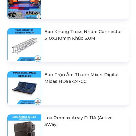
Bán Khung Truss Nhôm Connector
310X310mm Khúc 3.0M
Bàn Trộn Âm Thanh Mixer Digital
Midas HD96-24-CC
Loa Promax Array D-11A (Active
3Way)