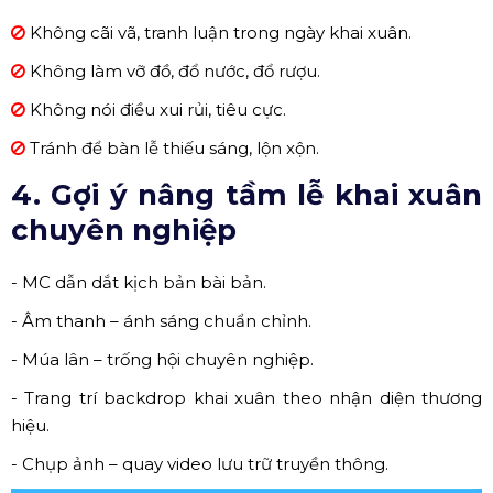
Không cãi vã, tranh luận trong ngày khai xuân.
Không làm vỡ đồ, đổ nước, đổ rượu.
Không nói điều xui rủi, tiêu cực.
Tránh để bàn lễ thiếu sáng, lộn xộn.
4. Gợi ý nâng tầm lễ khai xuân
chuyên nghiệp
- MC dẫn dắt kịch bản bài bản.
- Âm thanh – ánh sáng chuẩn chỉnh.
- Múa lân – trống hội chuyên nghiệp.
- Trang trí backdrop khai xuân theo nhận diện thương
hiệu.
- Chụp ảnh – quay video lưu trữ truyền thông.