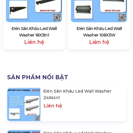
Đèn Sân Khấu Led Wall
Đèn Sân Khấu Led Wall
Washer 18X3In1
Washer 108X3W
Liên hệ
Liên hệ
SẢN PHẨM NỔI BẬT
Đèn Sân Khấu Led Wall Washer
24X4In1
Liên hệ