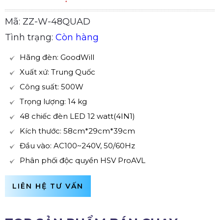
Mã: ZZ-W-48QUAD
Tình trạng:
Còn hàng
Hãng đèn: GoodWill
Xuất xứ: Trung Quốc
Công suất: 500W
Trọng lượng: 14 kg
48 chiếc đèn LED 12 watt(4IN1)
Kích thước: 58cm*29cm*39cm
Đầu vào: AC100~240V, 50/60Hz
Phân phối độc quyền HSV ProAVL
LIÊN HỆ TƯ VẤN