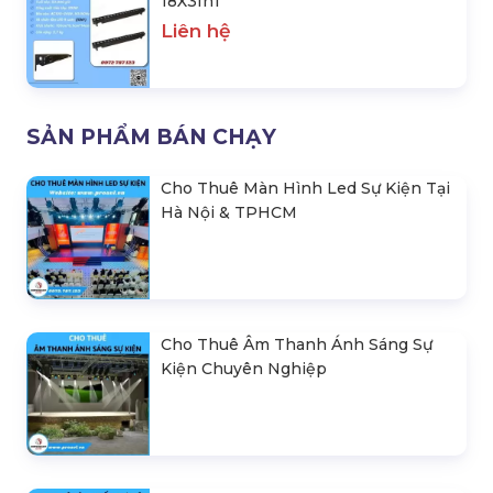
18X3In1
Liên hệ
SẢN PHẨM BÁN CHẠY
Cho Thuê Màn Hình Led Sự Kiện Tại
Hà Nội & TPHCM
Cho Thuê Âm Thanh Ánh Sáng Sự
Kiện Chuyên Nghiệp