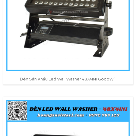
Đèn Sân Khấu Led Wall Washer 48X4IN1 GoodWill