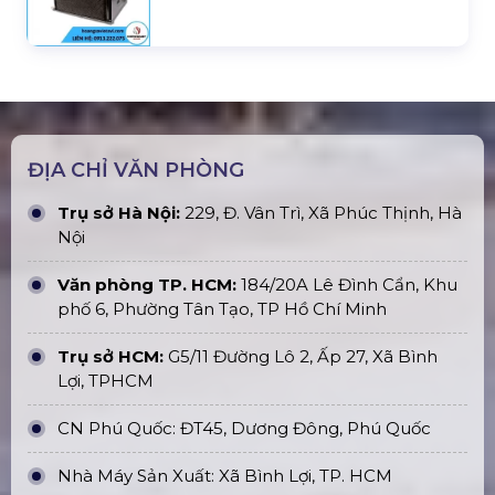
ĐỊA CHỈ VĂN PHÒNG
Trụ sở Hà Nội:
229, Đ. Vân Trì, Xã Phúc Thịnh, Hà
Nội
Văn phòng TP. HCM:
184/20A Lê Đình Cẩn, Khu
phố 6, Phường Tân Tạo, TP Hồ Chí Minh
Trụ sở HCM:
G5/11 Đường Lô 2, Ấp 27, Xã Bình
Lợi, TPHCM
CN Phú Quốc: ĐT45, Dương Đông, Phú Quốc
Nhà Máy Sản Xuất: Xã Bình Lợi, TP. HCM