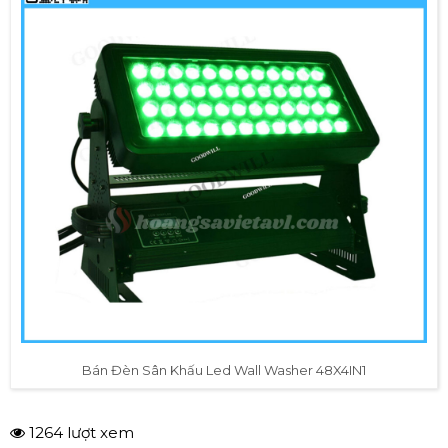
Bán Đèn Sân Khấu Led Wall Washer 48X4IN1
1264 lượt xem