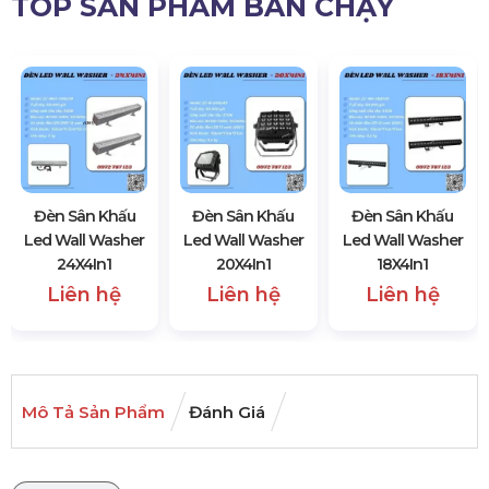
TOP SẢN PHẨM BÁN CHẠY
Đèn Sân Khấu
Đèn Sân Khấu
Đèn Sân Khấu
Led Wall Washer
Led Wall Washer
Led Wall Washer
24X4In1
20X4In1
18X4In1
Liên hệ
Liên hệ
Liên hệ
Mô Tả Sản Phẩm
Đánh Giá