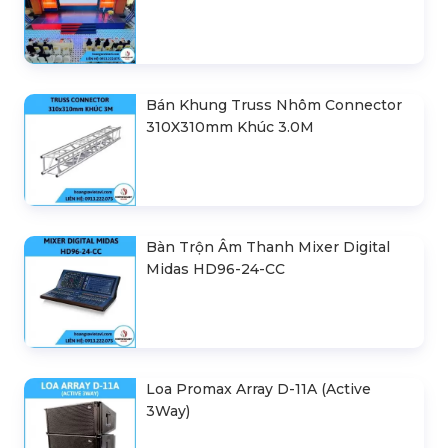
Bán Khung Truss Nhôm Connector
310X310mm Khúc 3.0M
Bàn Trộn Âm Thanh Mixer Digital
Midas HD96-24-CC
Loa Promax Array D-11A (Active
3Way)