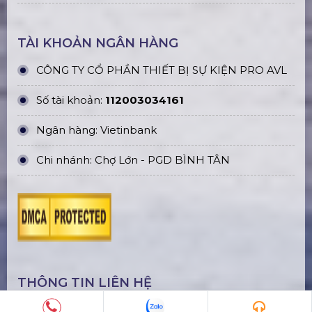
TÀI KHOẢN NGÂN HÀNG
CÔNG TY CỔ PHẦN THIẾT BỊ SỰ KIỆN PRO AVL
Số tài khoản:
112003034161
Ngân hàng: Vietinbank
Chi nhánh: Chợ Lớn - PGD BÌNH TÂN
THÔNG TIN LIÊN HỆ
Hotline:
0978.345.727