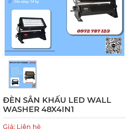
ĐÈN SÂN KHẤU LED WALL
WASHER 48X4IN1
Giá: Liên hệ