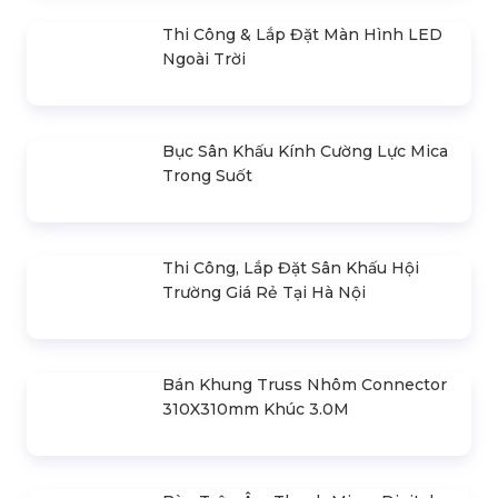
Báo Giá Cho Thuê Dù Sự Kiện Tại Hà
Nội
Bán & Cho Thuê Khung Truss Nhôm
Treo Loa & Đèn Sân Khấu
Thi Công & Lắp Đặt Màn Hình LED
Ngoài Trời
Bục Sân Khấu Kính Cường Lực Mica
Trong Suốt