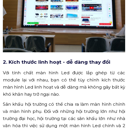
2. Kích thước linh hoạt - dễ dàng thay đổi
Với tính chất màn hình Led được lắp ghép từ các
module lại với nhau, bạn có thể tùy chỉnh kích thước
màn hình Led linh hoạt và dễ dàng mà không gây bất kỳ
khó khăn hay trở ngại nào.
Sân khấu hội trường có thể chia ra làm màn hình chính
và màn hình phụ. Đối với những hội trường lớn như hội
trường đại học, hội trường tại các sân khấu lớn như nhà
văn hóa thì việc sử dụng một màn hình Led chính và 2