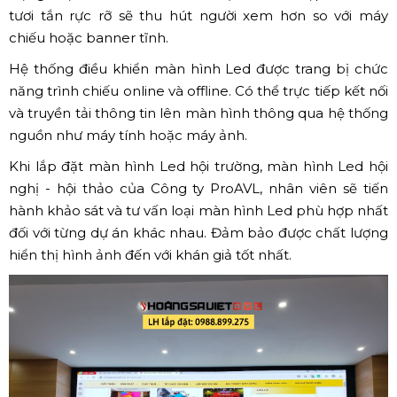
tươi tắn rực rỡ sẽ thu hút người xem hơn so với máy
chiếu hoặc banner tĩnh.
Hệ thống điều khiển màn hình Led được trang bị chức
năng trình chiếu online và offline. Có thể trực tiếp kết nối
và truyền tải thông tin lên màn hình thông qua hệ thống
nguồn như máy tính hoặc máy ảnh.
Khi lắp đặt màn hình Led hội trường, màn hình Led hội
nghị - hội thảo của Công ty ProAVL, nhân viên sẽ tiến
hành khảo sát và tư vấn loại màn hình Led phù hợp nhất
đối với từng dự án khác nhau. Đảm bảo được chất lượng
hiển thị hình ảnh đến với khán giả tốt nhất.