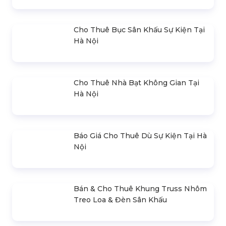
SẢN PHẨM BÁN CHẠY
Cho Thuê Màn Hình Led Sự Kiện Tại
Hà Nội & TPHCM
Cho Thuê Âm Thanh Ánh Sáng Sự
Kiện Chuyên Nghiệp
Cho Thuê Bục Sân Khấu Sự Kiện Tại
Hà Nội
Cho Thuê Nhà Bạt Không Gian Tại
Hà Nội