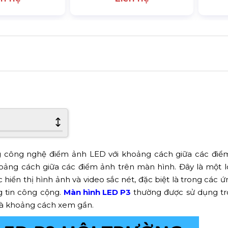
g công nghệ điểm ảnh LED với khoảng cách giữa các điể
hoảng cách giữa các điểm ảnh trên màn hình. Đây là một 
 hiển thị hình ảnh và video sắc nét, đặc biệt là trong các 
ng tin công cộng.
Màn hình LED P3
thường được sử dụng tr
và khoảng cách xem gần.