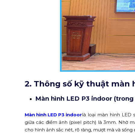
2. Thông số kỹ thuật màn 
Màn hình LED P3 indoor (trong
Màn hình LED P3 indoor
là loại màn hình LED
giữa các điểm ảnh (pixel pitch) là 3mm. Nhờ m
cho hình ảnh sắc nét, rõ ràng, mượt mà và sống đ