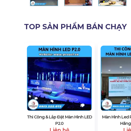
TOP SẢN PHẨM BÁN CHẠY
 Quán Bar
Thi Công & Lắp Đặt Màn Hình LED
Màn Hình Led 
P2.0
Hãng,
Liên hệ
Li