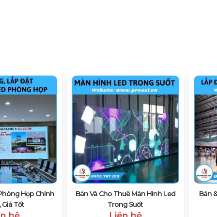
Phòng Họp Chính
Bán Và Cho Thuê Màn Hình Led
Bán 
 Giá Tốt
Trong Suốt
ên hệ
Liên hệ