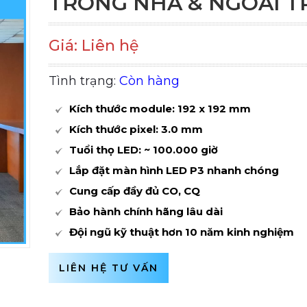
TRONG NHÀ & NGOÀI T
Giá: Liên hệ
Tình trạng:
Còn hàng
Kích thước module: 192 x 192 mm
Kích thước pixel: 3.0 mm
Tuổi thọ LED: ~ 100.000 giờ
Lắp đặt màn hình LED P3 nhanh chóng
Cung cấp đầy đủ CO, CQ
Bảo hành chính hãng lâu dài
Đội ngũ kỹ thuật hơn 10 năm kinh nghiệm
LIÊN HỆ TƯ VẤN