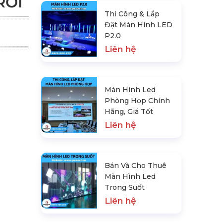
RỜI
Thi Công & Lắp
Đặt Màn Hình LED
P2.0
Liên hệ
Màn Hình Led
Phòng Họp Chính
Hãng, Giá Tốt
Liên hệ
Bán Và Cho Thuê
Màn Hình Led
Trong Suốt
Liên hệ