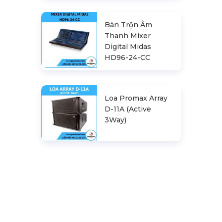
Bàn Trộn Âm
Thanh Mixer
Digital Midas
HD96-24-CC
Loa Promax Array
D-11A (Active
3Way)