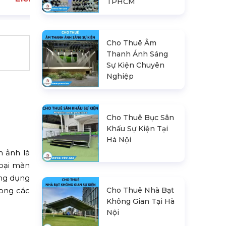
TPHCM
Cho Thuê Âm
Thanh Ánh Sáng
Sự Kiện Chuyên
Nghiệp
Cho Thuê Bục Sân
Khấu Sự Kiện Tại
Hà Nội
m ảnh là
loại màn
ứng dụng
ong các
Cho Thuê Nhà Bạt
Không Gian Tại Hà
Nội