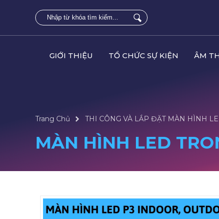
GIỚI THIỆU
TỔ CHỨC SỰ KIỆN
ÂM T
Trang Chủ
THI CÔNG VÀ LẮP ĐẶT MÀN HÌNH LE
MÀN HÌNH LED TRO