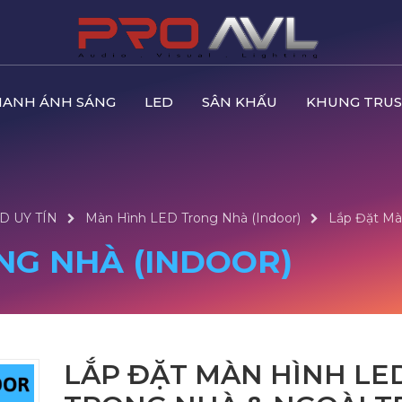
HANH ÁNH SÁNG
LED
SÂN KHẤU
KHUNG TRUS
D UY TÍN
Màn Hình LED Trong Nhà (Indoor)
Lắp Đặt Mà
NG NHÀ (INDOOR)
LẮP ĐẶT MÀN HÌNH LE