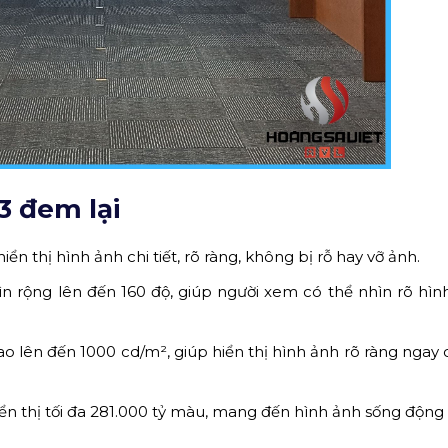
3 đem lại
ển thị hình ảnh chi tiết, rõ ràng, không bị rỗ hay vỡ ảnh.
 rộng lên đến 160 độ, giúp người xem có thể nhìn rõ hìn
 lên đến 1000 cd/m², giúp hiển thị hình ảnh rõ ràng ngay 
n thị tối đa 281.000 tỷ màu, mang đến hình ảnh sống động