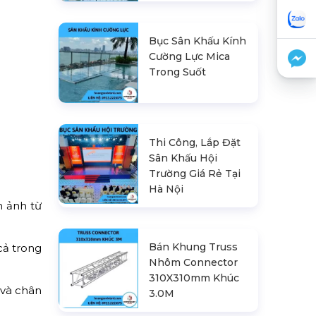
Bục Sân Khấu Kính
Cường Lực Mica
Trong Suốt
Thi Công, Lắp Đặt
Sân Khấu Hội
Trường Giá Rẻ Tại
Hà Nội
h ảnh từ
Bán Khung Truss
cả trong
Nhôm Connector
310X310mm Khúc
 và chân
3.0M