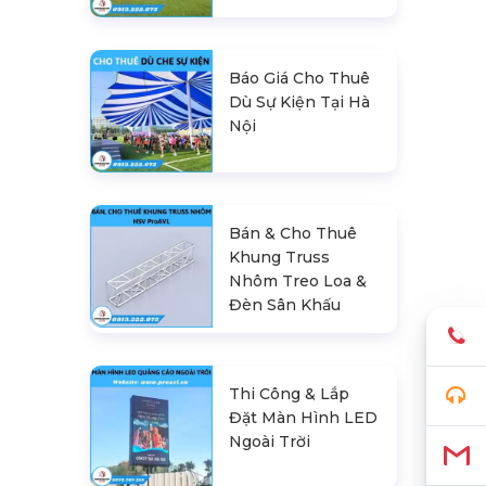
Báo Giá Cho Thuê
Dù Sự Kiện Tại Hà
Nội
Bán & Cho Thuê
Khung Truss
Nhôm Treo Loa &
Đèn Sân Khấu
Thi Công & Lắp
Đặt Màn Hình LED
Ngoài Trời