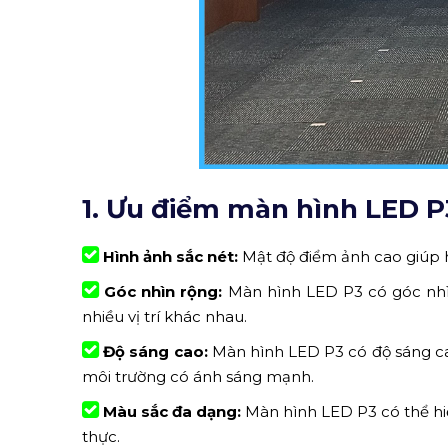
1. Ưu điểm màn hình LED P
Hình ảnh sắc nét:
Mật độ điểm ảnh cao giúp hi
Góc nhìn rộng:
Màn hình LED P3 có góc nhìn
nhiều vị trí khác nhau.
Độ sáng cao:
Màn hình LED P3 có độ sáng cao
môi trường có ánh sáng mạnh.
Màu sắc đa dạng:
Màn hình LED P3 có thể hiể
thực.