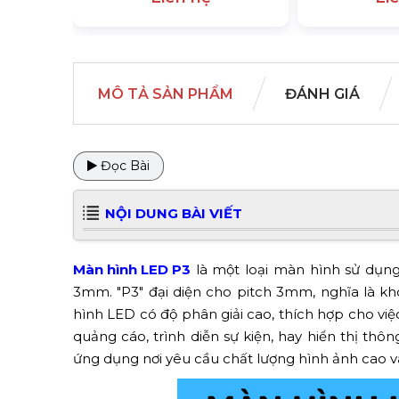
MÔ TẢ SẢN PHẨM
ĐÁNH GIÁ
Đọc Bài
NỘI DUNG BÀI VIẾT
Màn hình LED P3
là một loại màn hình sử dụn
3mm. "P3" đại diện cho pitch 3mm, nghĩa là k
hình LED có độ phân giải cao, thích hợp cho việc
quảng cáo, trình diễn sự kiện, hay hiển thị thô
ứng dụng nơi yêu cầu chất lượng hình ảnh cao 